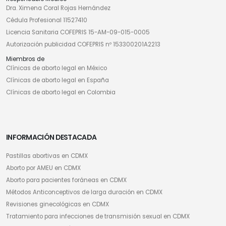
Dra. Ximena Coral Rojas Hernández
Cédula Profesional 11527410
Licencia Sanitaria COFEPRIS 15-AM-09-015-0005
Autorización publicidad COFEPRIS nº 153300201A2213
Miembros de
Clínicas de aborto legal en México
Clínicas de aborto legal en España
Clínicas de aborto legal en Colombia
INFORMACIÓN DESTACADA
Pastillas abortivas en CDMX
Aborto por AMEU en CDMX
Aborto para pacientes foráneas en CDMX
Métodos Anticonceptivos de larga duración en CDMX
Revisiones ginecológicas en CDMX
Tratamiento para infecciones de transmisión sexual en CDMX