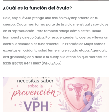
¿Cuál es la función del óvulo?
Hola, soy el óvulo y tengo una misión muy importante en tu
cuerpo. Cada mes, formo parte de tu ciclo menstrual y soy clave
en la reproducción. Pero también reflejo cómo está tu salud
hormonal y ginecológica. Por eso, entender tu cuerpo y llevar un
control adecuado es fundamental. En Promédica Mujer somos
expertas en cuidar tu salud femenina en cada etapa. Agenda tu
cita ginecológica y dale a tu cuerpo la atención que merece. 55
5335 1867 55 6447 8907 (WhatsApp)