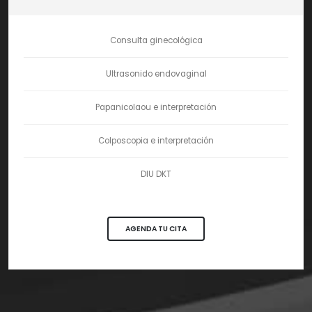
Consulta ginecológica
Ultrasonido endovaginal
Papanicolaou e interpretación
Colposcopia e interpretación
DIU DKT
AGENDA TU CITA