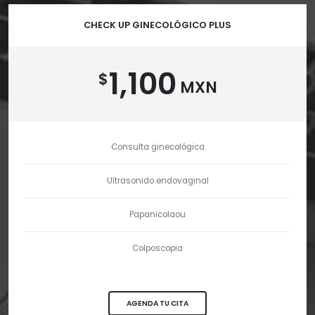
CHECK UP GINECOLÓGICO PLUS
1,100
$
MXN
Consulta ginecológica
Ultrasonido endovaginal
Papanicolaou
Colposcopia
AGENDA TU CITA