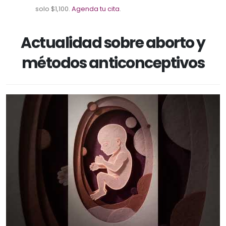
solo $1,100.
Agenda tu cita
.
Actualidad sobre aborto y
métodos anticonceptivos