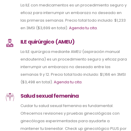
La ILE con medicamentos es un procedimiento seguro y
eficaz para interrumpir un embarazo no deseado en
las primeras semanas. Precio total todo incluido: $1,233
en 3MSI ($3,699 en total).
Agenda tu cita
.
ILE quirúrgico (AMEU)
La ILE quirúrgica mediante AMEU (aspiración manual
endouterina) es un procedimiento seguro y eficaz para
interrumpir un embarazo no deseado entre las
semanas 9 y 12. Precio total todo incluido: $1,166 en 3MSI
($3,498 en total).
Agenda tu cita
.
Salud sexual femenina
Cuidar tu salud sexual femenina es fundamental.
Ofrecemos revisiones y pruebas ginecológicas con
ginecólogas experimentadas para ayudarte a
mantener tu bienestar. Check up ginecológico PLUS por