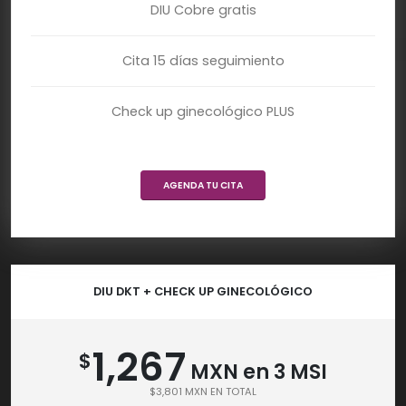
DIU Cobre gratis
Cita 15 días seguimiento
Check up ginecológico PLUS
AGENDA TU CITA
DIU DKT + CHECK UP GINECOLÓGICO
1,267
$
MXN en 3 MSI
$3,801 MXN EN TOTAL