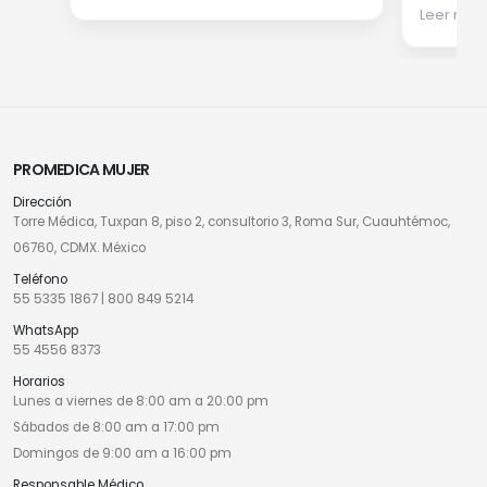
Leer más
PROMEDICA MUJER
Dirección
Torre Médica, Tuxpan 8, piso 2, consultorio 3, Roma Sur, Cuauhtémoc,
06760, CDMX. México
Teléfono
55 5335 1867
|
800 849 5214
WhatsApp
55 4556 8373
Horarios
Lunes a viernes de 8:00 am a 20:00 pm
Sábados de 8:00 am a 17:00 pm
Domingos de 9:00 am a 16:00 pm
Responsable Médico