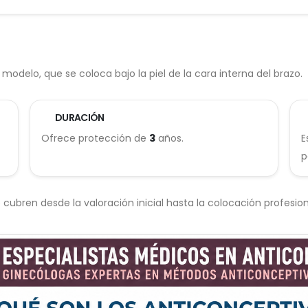
l modelo, que se coloca bajo la piel de la cara interna del brazo.
DURACIÓN
Ofrece protección de
3
años.
E
p
bren desde la valoración inicial hasta la colocación profesion