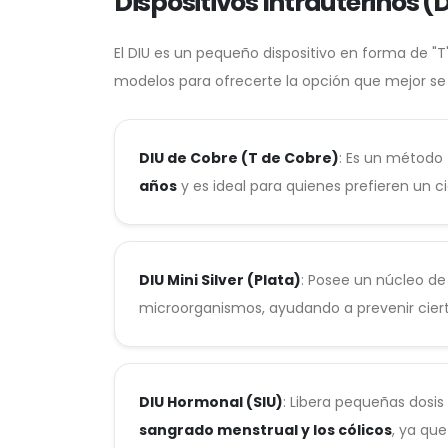
Dispositivos Intrauterinos (
El DIU es un pequeño dispositivo en forma de 
modelos para ofrecerte la opción que mejor se 
DIU de Cobre (T de Cobre)
: Es un método
años
y es ideal para quienes prefieren un 
DIU Mini Silver (Plata)
: Posee un núcleo d
microorganismos, ayudando a prevenir ciert
DIU Hormonal (SIU)
: Libera pequeñas dosis
sangrado menstrual y los cólicos
, ya que