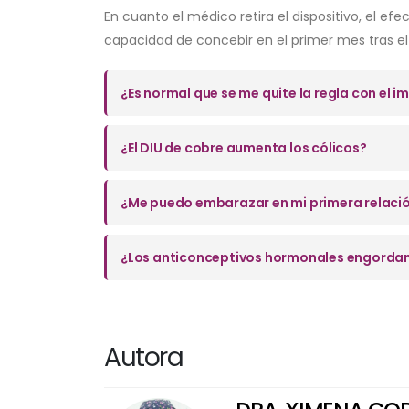
En cuanto el médico retira el dispositivo, el 
capacidad de concebir en el primer mes tras el 
¿Es normal que se me quite la regla con el i
¿El DIU de cobre aumenta los cólicos?
¿Me puedo embarazar en mi primera relació
¿Los anticonceptivos hormonales engorda
Autora