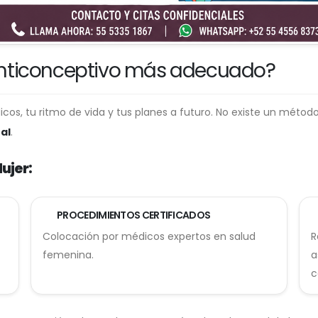
anticonceptivo más adecuado?
s, tu ritmo de vida y tus planes a futuro. No existe un método
al
.
ujer:
PROCEDIMIENTOS CERTIFICADOS
Colocación por médicos expertos en salud
R
femenina.
a
c