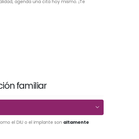
atalidad, agenda una cita hoy mismo. ¡Te
ión familiar
como el DIU o el implante son
altamente