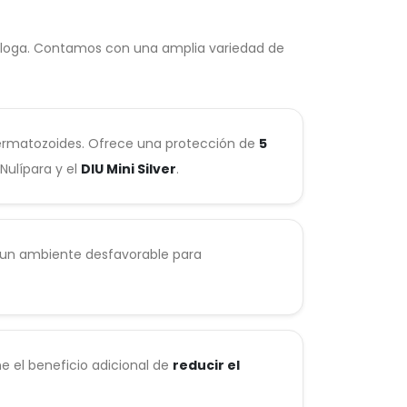
cóloga. Contamos con una amplia variedad de
permatozoides. Ofrece una protección de
5
Nulípara y el
DIU Mini Silver
.
a un ambiente desfavorable para
ne el beneficio adicional de
reducir el