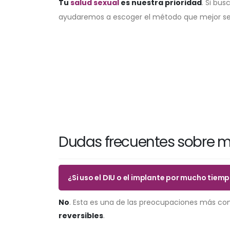
Tu
salud sexual
es nuestra prioridad
. Si bu
ayudaremos a escoger el método que mejor se 
Dudas frecuentes sobre mé
¿Si uso el DIU o el implante por mucho ti
No
. Esta es una de las preocupaciones más com
reversibles
.