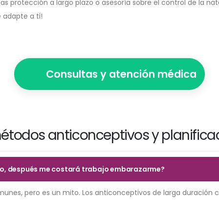
scas protección a largo plazo o asesoría sobre el control de la n
adapte a ti!
Consultas y atención médica
todos anticonceptivos y planificac
empo, después me costará trabajo embarazarme?
unes, pero es un mito. Los anticonceptivos de larga duración 