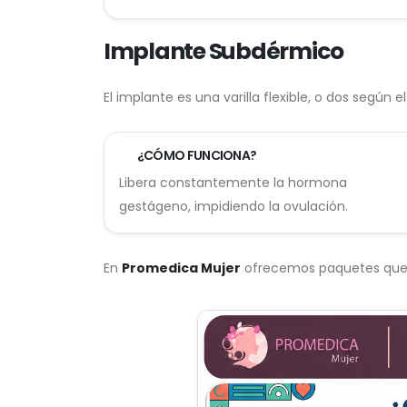
Implante Subdérmico
El implante es una varilla flexible, o dos según e
¿CÓMO FUNCIONA?
Libera constantemente la hormona
gestágeno, impidiendo la ovulación.
En
Promedica Mujer
ofrecemos paquetes que cu