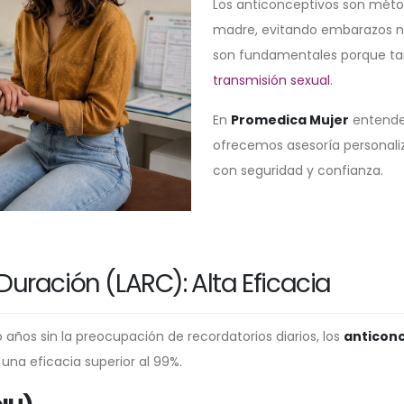
Los anticonceptivos son méto
madre, evitando embarazos n
son fundamentales porque t
transmisión sexual
.
En
Promedica Mujer
entendem
ofrecemos asesoría personaliz
con seguridad y confianza.
uración (LARC): Alta Eficacia
años sin la preocupación de recordatorios diarios, los
anticonc
una eficacia superior al 99%.