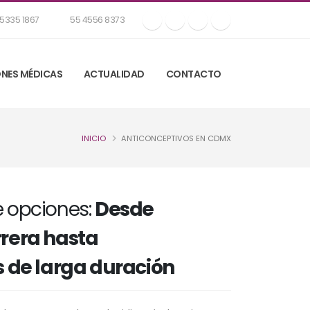
5335 1867
55 4556 8373
NES MÉDICAS
ACTUALIDAD
CONTACTO
INICIO
ANTICONCEPTIVOS EN CDMX
 opciones:
Desde
rera hasta
 de larga duración