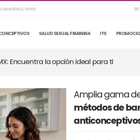
55 
R, CUAUHTÉMOC, 06760
CONCEPTIVOS
SALUD SEXUAL FEMENINA
ITS
PROMOCIO
: Encuentra la opción ideal para ti
Amplia gama de
métodos de bar
anticonceptivos