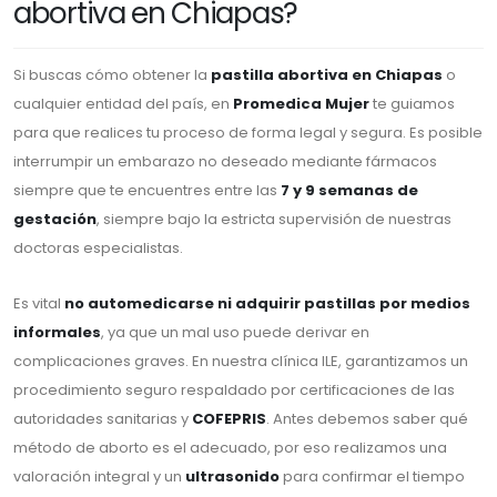
abortiva en Chiapas?
Si buscas cómo obtener la
pastilla abortiva en Chiapas
o
cualquier entidad del país, en
Promedica Mujer
te guiamos
para que realices tu proceso de forma legal y segura. Es posible
interrumpir un embarazo no deseado mediante fármacos
siempre que te encuentres entre las
7 y 9 semanas de
gestación
, siempre bajo la estricta supervisión de nuestras
doctoras especialistas.
Es vital
no automedicarse ni adquirir pastillas por medios
informales
, ya que un mal uso puede derivar en
complicaciones graves. En nuestra clínica ILE, garantizamos un
procedimiento seguro respaldado por certificaciones de las
autoridades sanitarias y
COFEPRIS
. Antes debemos saber qué
método de aborto es el adecuado, por eso realizamos una
valoración integral y un
ultrasonido
para confirmar el tiempo