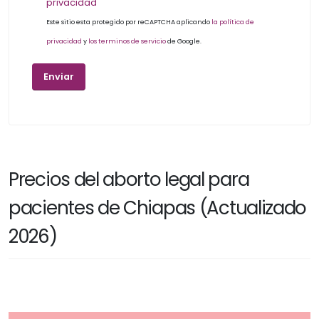
privacidad
Este sitio esta protegido por reCAPTCHA aplicando
la política de
privacidad
y
los terminos de servicio
de Google.
Precios del aborto legal para
pacientes de Chiapas (Actualizado
2026)