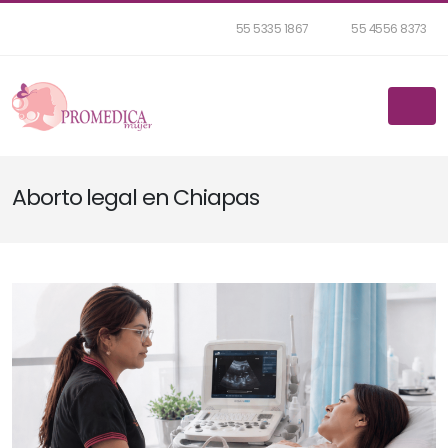
55 5335 1867
55 4556 8373
Aborto legal en Chiapas