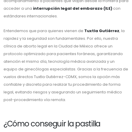
acompañamiento a pacientes que viajan desde la frontera para
acceder a una
interrupción legal del embarazo (ILE)
con
estándares internacionales.
Entendemos que para quienes vienen de
Tuxtla Gutiérrez
, la
rapidez y la seguridad son fundamentales. Por ello, nuestra
clínica de aborto legal en la Ciudad de México ofrece un
protocolo optimizado para pacientes foráneas, garantizando
atención el mismo día, tecnología médica avanzada y un
equipo de ginecólogas especialistas. Gracias a la frecuencia de
vuelos directos Tuxtla Gutiérrez-CDMX, somos la opción más
confiable y discreta para realizar tu procedimiento de forma
legal, evitando riesgos y asegurando un seguimiento médico
post-procedimiento vía remota.
¿Cómo conseguir la pastilla