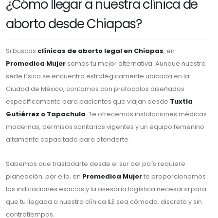
¿Cómo llegar a nuestra clínica de
aborto desde Chiapas?
Si buscas
clínicas de aborto legal en Chiapas
, en
Promedica Mujer
somos tu mejor alternativa. Aunque nuestra
sede física se encuentra estratégicamente ubicada en la
Ciudad de México, contamos con protocolos diseñados
específicamente para pacientes que viajan desde
Tuxtla
Gutiérrez o Tapachula
. Te ofrecemos instalaciones médicas
modernas, permisos sanitarios vigentes y un equipo femenino
altamente capacitado para atenderte.
Sabemos que trasladarte desde el sur del país requiere
planeación; por ello, en
Promedica Mujer
te proporcionamos
las indicaciones exactas y la asesoría logística necesaria para
que tu llegada a nuestra clínica ILE sea cómoda, discreta y sin
contratiempos.