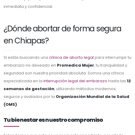
inmediata y confidencial.
¿Dónde abortar de forma segura
en Chiapas?
Si estás buscando una
clínica de aborto legal
para interrumpir tu
embarazo no deseado en
Promedica Mujer
, tu tranquilidad y
seguridad son nuestra prioridad absoluta. Somos una clínica
especializada en la
interrupción legal del embarazo
hasta las
12
semanas de gestación
, utilizando métodos modernos,
seguros y avalados por la
Organización Mundial de la Salud
(OMS)
.
Tu bienestar es nuestro compromiso