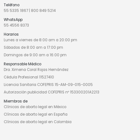
Teléfono
55 5335 1867
|
800 849 5214
WhatsApp
55 4556 8373
Horarios
Lunes a viernes de 8:00 am a 20:00 pm
Sábados de 8:00 am a 17:00 pm
Domingos de 9:00 am a 16:00 pm
Responsable Médico
Dra. Ximena Coral Rojas Hernández
Cédula Profesional 11527410
Licencia Sanitaria COFEPRIS 15-AM-09-015-0005
Autorización publicidad COFEPRIS nº 153300201A2213
Miembros de
Clínicas de aborto legal en México
Clínicas de aborto legal en España
Clínicas de aborto legal en Colombia