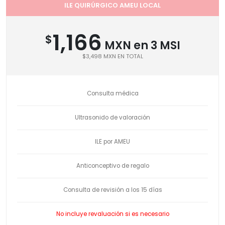
ILE QUIRÚRGICO AMEU LOCAL
1,166
$
MXN en 3 MSI
$3,498 MXN EN TOTAL
Consulta médica
Ultrasonido de valoración
ILE por AMEU
Anticonceptivo de regalo
Consulta de revisión a los 15 días
No incluye revaluación si es necesario