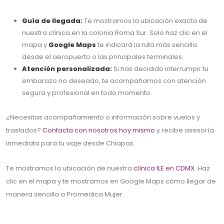
Guía de llegada:
Te mostramos la ubicación exacta de
nuestra clínica en la colonia Roma Sur. Solo haz clic en el
mapa y
Google Maps
te indicará la ruta más sencilla
desde el aeropuerto o las principales terminales.
Atención personalizada:
Si has decidido interrumpir tu
embarazo no deseado, te acompañamos con atención
segura y profesional en todo momento.
¿Necesitas acompañamiento o información sobre vuelos y
traslados?
Contacta con nosotros hoy mismo
y recibe asesoría
inmediata para tu viaje desde Chiapas.
Te mostramos la ubicación de nuestra
clínica ILE en CDMX
. Haz
clic en el mapa y te mostramos en Google Maps cómo llegar de
manera sencilla a Promedica Mujer.