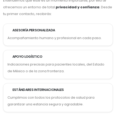
Entendemos que este es un momento importante, por ello te
ofrecemos un entorno de total
privacidad y confianza
. Desde
tu primer contacto, recibirás:
ASESORÍA PERSONALIZADA
Acompañamiento humano y profesional en cada paso.
APOYO LOGÍSTICO
Indicaciones precisas para pacientes locales, del Estado
de México o de la zona fronteriza.
ESTÁNDARES INTERNACIONALES
Cumplimos con todos los protocolos de salud para
garantizar una estancia segura y agradable.