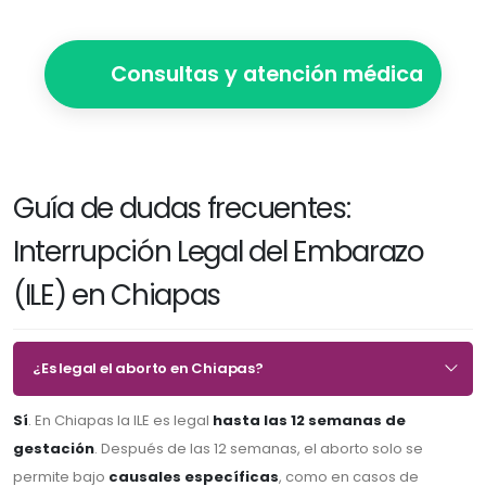
Consultas y atención médica
Guía de dudas frecuentes:
Interrupción Legal del Embarazo
(ILE) en Chiapas
¿Es legal el aborto en Chiapas?
Sí
. En Chiapas la ILE es legal
hasta las 12 semanas de
gestación
. Después de las 12 semanas, el aborto solo se
permite bajo
causales específicas
, como en casos de