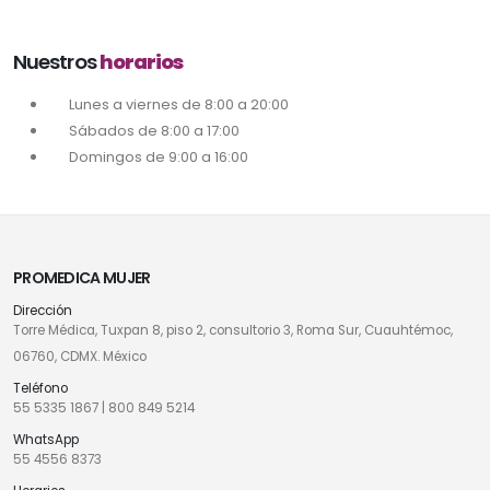
Nuestros
horarios
Lunes a viernes de 8:00 a 20:00
Sábados de 8:00 a 17:00
Domingos de 9:00 a 16:00
PROMEDICA MUJER
Dirección
Torre Médica, Tuxpan 8, piso 2, consultorio 3, Roma Sur, Cuauhtémoc,
06760, CDMX. México
Teléfono
55 5335 1867
|
800 849 5214
WhatsApp
55 4556 8373