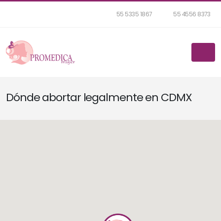
55 5335 1867
55 4556 8373
Dónde abortar legalmente en CDMX