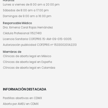
Horarios
Lunes a viernes de 8:00 am a 20:00 pm
Sábados de 8:00 am a 17:00 pm
Domingos de 9:00 am a 16:00 pm
Responsable Médico
Dra. Ximena Coral Rojas Hernández
Cédula Profesional 11527410
Licencia Sanitaria COFEPRIS 15-AM-09-015-0005
Autorización publicidad COFEPRIS nº 153300201A2213
Miembros de
Clínicas de aborto legal en México
Clínicas de aborto legal en España
Clínicas de aborto legal en Colombia
INFORMACIÓN DESTACADA
Pastillas abortivas en CDMX
Aborto por AMEU en CDMX