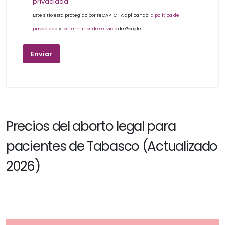
privacidad
Este sitio esta protegido por reCAPTCHA aplicando
la política de
privacidad
y
los terminos de servicio
de Google.
Precios del aborto legal para
pacientes de Tabasco (Actualizado
2026)