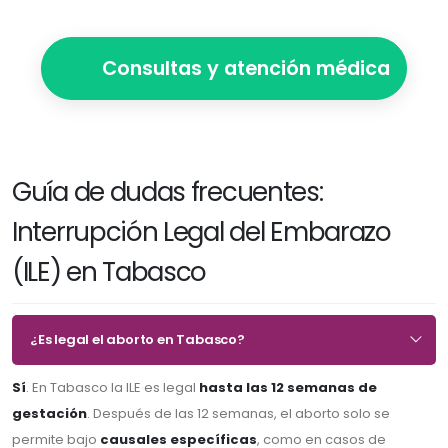
Consultas y atención médica
Guía de dudas frecuentes:
Interrupción Legal del Embarazo
(ILE) en Tabasco
¿Es legal el aborto en Tabasco?
Sí
. En Tabasco la ILE es legal
hasta las 12 semanas de
gestación
. Después de las 12 semanas, el aborto solo se
permite bajo
causales específicas
, como en casos de