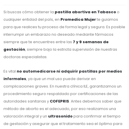
Si buscas cómo obtener la
pastilla abortiva en Tabasco
o
cualquier entidad del país, en
Promedica Mujer
te guiamos
para que realices tu proceso de forma legal y segura. Es posible
interrumpir un embarazo no deseado mediante fármacos
siempre que te encuentres entre las
7 y 9 semanas de
gestación
, siempre bajo la estricta supervisión de nuestras
doctoras especialistas.
Es vital
no automedicarse ni adquirir pastillas por medios
informales
, ya que un mal uso puede derivar en
complicaciones graves. En nuestra clínica ILE, garantizamos un
procedimiento seguro respaldado por certificaciones de las
autoridades sanitarias y
COFEPRIS
. Antes debemos saber que
método de aborto es el adecuado, por eso realizamos una
valoración integral y un
ultrasonido
para confirmar el tiempo
de gestación y asegurar que el tratamiento sea el óptimo para