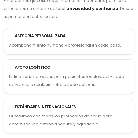
Entendemos que este es un momento importante, por ello te
ofrecemos un entorno de total
privacidad y confianza
. Desde
tu primer contacto, recibirás:
ASESORÍA PERSONALIZADA
Acompañamiento humano y profesional en cada paso.
APOYO LOGÍSTICO
Indicaciones precisas para pacientes locales, del Estado
de México o cualquier otro estado del país.
ESTÁNDARES INTERNACIONALES
Cumplimos con todos los protocolos de salud para
garantizar una estancia segura y agradable.