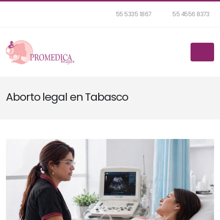
55 5335 1867
55 4556 8373
Aborto legal en Tabasco