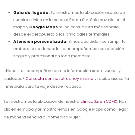
Guía de llegada:
Te mostramos la ubicación exacta de
nuestra clínica en la colonia Roma Sur. Solo haz clic en el
mapa y
Google Maps
te indicará la ruta más sencilla
desde el aeropuerto o las principales terminales.
Atención personalizada:
Si has decidido interrumpir tu
embarazo no deseado, te acompañamos con atención
segura y profesional en todo momento.
¿Necesitas acompañamiento o información sobre vuelos y
traslados?
Contacta con nosotros hoy mismo
y recibe asesoría
inmediata para tu viaje desde Tabasco.
Te mostramos la ubicación de nuestra
clínica ILE en CDMX
. Haz
clic en el mapa y te mostraremos en Google Maps cómo llegar
de manera sencilla a Promedica Mujer.