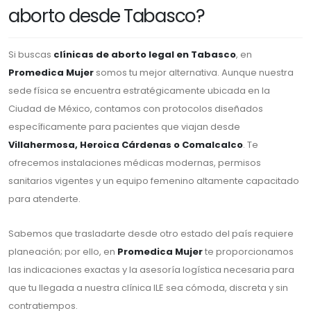
aborto desde Tabasco?
Si buscas
clínicas de aborto legal en Tabasco
, en
Promedica Mujer
somos tu mejor alternativa. Aunque nuestra
sede física se encuentra estratégicamente ubicada en la
Ciudad de México, contamos con protocolos diseñados
específicamente para pacientes que viajan desde
Villahermosa, Heroica Cárdenas o Comalcalco
. Te
ofrecemos instalaciones médicas modernas, permisos
sanitarios vigentes y un equipo femenino altamente capacitado
para atenderte.
Sabemos que trasladarte desde otro estado del país requiere
planeación; por ello, en
Promedica Mujer
te proporcionamos
las indicaciones exactas y la asesoría logística necesaria para
que tu llegada a nuestra clínica ILE sea cómoda, discreta y sin
contratiempos.