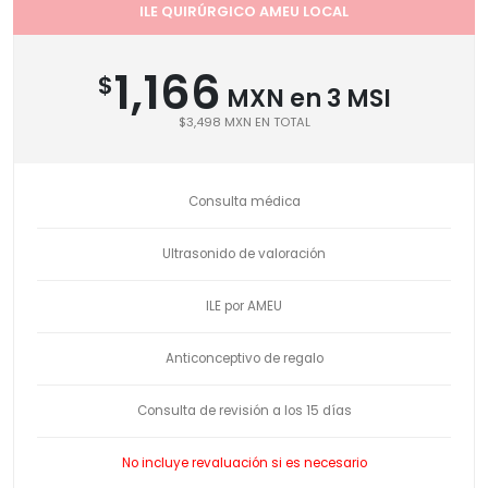
ILE QUIRÚRGICO AMEU LOCAL
1,166
$
MXN en 3 MSI
$3,498 MXN EN TOTAL
Consulta médica
Ultrasonido de valoración
ILE por AMEU
Anticonceptivo de regalo
Consulta de revisión a los 15 días
No incluye revaluación si es necesario