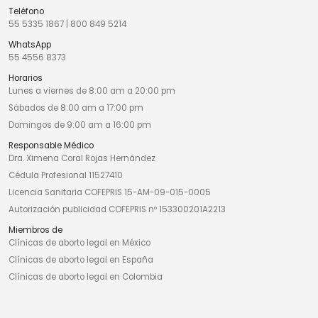
Teléfono
55 5335 1867
|
800 849 5214
WhatsApp
55 4556 8373
Horarios
Lunes a viernes de 8:00 am a 20:00 pm
Sábados de 8:00 am a 17:00 pm
Domingos de 9:00 am a 16:00 pm
Responsable Médico
Dra. Ximena Coral Rojas Hernández
Cédula Profesional 11527410
Licencia Sanitaria COFEPRIS 15-AM-09-015-0005
Autorización publicidad COFEPRIS nº 153300201A2213
Miembros de
Clínicas de aborto legal en México
Clínicas de aborto legal en España
Clínicas de aborto legal en Colombia