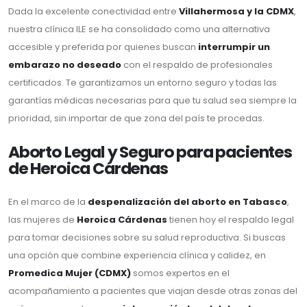
Dada la excelente conectividad entre
Villahermosa y la CDMX
,
nuestra clínica ILE se ha consolidado como una alternativa
accesible y preferida por quienes buscan
interrumpir un
embarazo no deseado
con el respaldo de profesionales
certificados. Te garantizamos un entorno seguro y todas las
garantías médicas necesarias para que tu salud sea siempre la
prioridad, sin importar de que zona del país te procedas.
Aborto Legal y Seguro para pacientes
de Heroica Cárdenas
En el marco de la
despenalización del aborto en Tabasco
,
las mujeres de
Heroica Cárdenas
tienen hoy el respaldo legal
para tomar decisiones sobre su salud reproductiva. Si buscas
una opción que combine experiencia clínica y calidez, en
Promedica Mujer (CDMX)
somos expertos en el
acompañamiento a pacientes que viajan desde otras zonas del