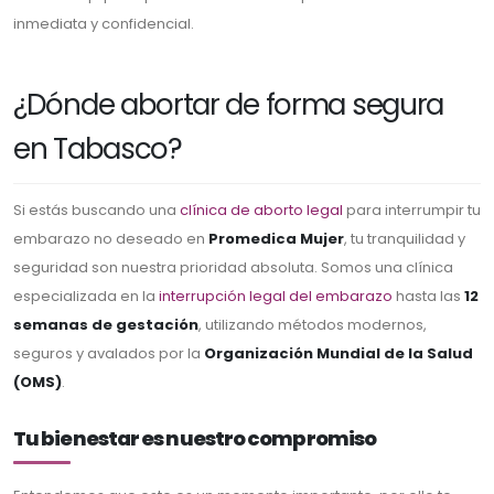
inmediata y confidencial.
¿Dónde abortar de forma segura
en Tabasco?
Si estás buscando una
clínica de aborto legal
para interrumpir tu
embarazo no deseado en
Promedica Mujer
, tu tranquilidad y
seguridad son nuestra prioridad absoluta. Somos una clínica
especializada en la
interrupción legal del embarazo
hasta las
12
semanas de gestación
, utilizando métodos modernos,
seguros y avalados por la
Organización Mundial de la Salud
(OMS)
.
Tu bienestar es nuestro compromiso