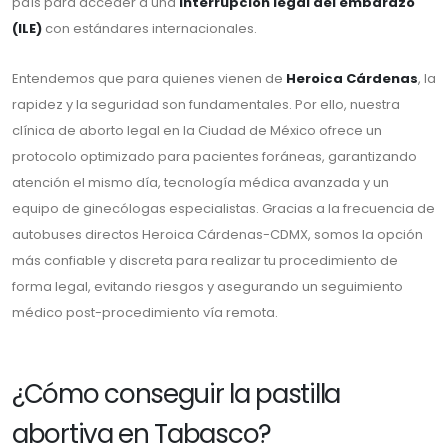
país para acceder a una
interrupción legal del embarazo
(ILE)
con estándares internacionales.
Entendemos que para quienes vienen de
Heroica Cárdenas
, la
rapidez y la seguridad son fundamentales. Por ello, nuestra
clínica de aborto legal en la Ciudad de México ofrece un
protocolo optimizado para pacientes foráneas, garantizando
atención el mismo día, tecnología médica avanzada y un
equipo de ginecólogas especialistas. Gracias a la frecuencia de
autobuses directos Heroica Cárdenas-CDMX, somos la opción
más confiable y discreta para realizar tu procedimiento de
forma legal, evitando riesgos y asegurando un seguimiento
médico post-procedimiento vía remota.
¿Cómo conseguir la pastilla
abortiva en Tabasco?