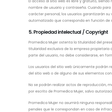
El acceso al sitio web es libre y gratuito, siend
nombre de usuario y contraseña. Cuando para el
carácter personal, los usuarios garantizarán su
automatizado que corresponda en función de su n
5. Propiedad intelectual / Copyright
Promedica Mujer ostenta la titularidad del prese
titularidad exclusiva de la empresa propietaria 
parte del usuario, no debe considerarse, en fo
Los usuarios del sitio web únicamente podrán re
del sitio web o de alguno de sus elementos con f
No se podrán realizar actos de reproducción, mo
por escrito de Promedica Mujer, salvo autorizaci
Promedica Mujer no asumirá ninguna responsabili
penales que le correspondan en caso de infracc