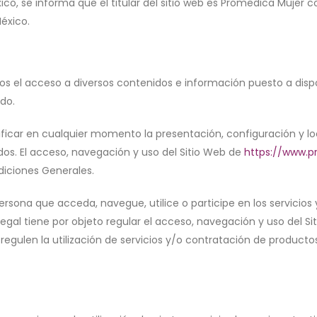
co, se informa que el titular del sitio web es Promedica Mujer c
éxico.
arios el acceso a diversos contenidos e información puesto a dis
do.
icar en cualquier momento la presentación, configuración y loca
dos. El acceso, navegación y uso del Sitio Web de
https://www.
diciones Generales.
ersona que acceda, navegue, utilice o participe en los servicios 
 Legal tiene por objeto regular el acceso, navegación y uso del S
egulen la utilización de servicios y/o contratación de productos