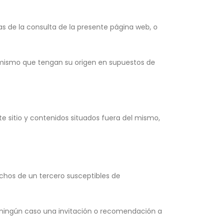
s de la consulta de la presente página web, o
l mismo que tengan su origen en supuestos de
e sitio y contenidos situados fuera del mismo,
echos de un tercero susceptibles de
n ningún caso una invitación o recomendación a