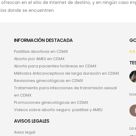
 ofrezcan en el sitio de Internet de destino, y en ningún caso i
itios donde se encuentren.
INFORMACIÓN DESTACADA
GO
Pastillas abortivas en CDMX
4.8
Aborto por AMEU en CDMX
TE
Aborto para pacientes foráneas en CDMX
Métodos Anticonceptivos de larga duración en CDMX
Revisiones ginecológicas en CDMX
Tratamiento para infecciones de transmisión sexual
Ivo
en CDMX
Promociones ginecológicas en CDMX
Videos sobre aborto seguro: pastillas y AMEU
AVISOS LEGALES
La 
Aviso legal