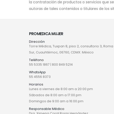
la contratación de productos o servicios que se
autoras de tales contenidos o titulares de los s
PROMEDICA MUJER
Dirección
Torre Médica, Tuxpan 8, piso 2, consultorio 3, Roma
Sur, Cuauhtémoc, 06760, CDMX. México
Teléfono
55 5335 1867
|
800 849 5214
WhatsApp
55 4556 8373
Horarios
Lunes a viernes de 8:00 am a 20:00 pm
Sábados de 8:00 am a 17:00 pm
Domingos de 9:00 am a 16:00 pm
Responsable Médico
Dra. Ximena Coral Rojas Hernández