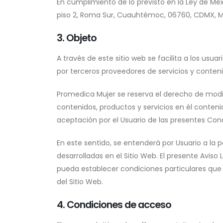
En cumplimiento de lo previsto en la Ley de Méxi
piso 2, Roma Sur, Cuauhtémoc, 06760, CDMX, M
3. Objeto
A través de este sitio web se facilita a los usu
por terceros proveedores de servicios y conteni
Promedica Mujer se reserva el derecho de modif
contenidos, productos y servicios en él conteni
aceptación por el Usuario de las presentes Con
En este sentido, se entenderá por Usuario a la p
desarrolladas en el Sitio Web. El presente Aviso
pueda establecer condiciones particulares que r
del Sitio Web.
4. Condiciones de acceso