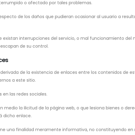
nterrumpido o afectado por tales problemas.
pecto de los daños que pudieran ocasionar al usuario a resulta
 existan interrupciones del servicio, o mal funcionamiento de
 escapan de su control.
ces
rivada de la existencia de enlaces entre los contenidos de est
nos a este sitio.
 en las redes sociales.
 medio la ilicitud de la página web, o que lesiona bienes o der
rá dicho enlace.
 tiene una finalidad meramente informativa, no constituyendo e