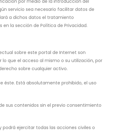
tificación por medio de la introducción del
n servicio sea necesario facilitar datos de
dará a dichos datos el tratamiento
en la sección de Política de Privacidad.
ectual sobre este portal de Internet son
r lo que el acceso al mismo o su utilización, por
derecho sobre cualquier activo.
de éste. Está absolutamente prohibido, el uso
 de sus contenidos sin el previo consentimiento
podrá ejercitar todas las acciones civiles o