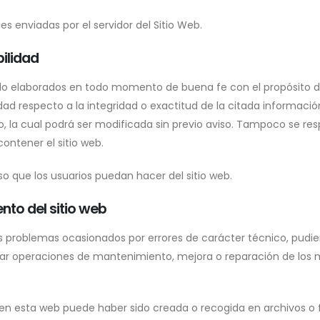
ies enviadas por el servidor del Sitio Web.
ilidad
ido elaborados en todo momento de buena fe con el propósito de 
 respecto a la integridad o exactitud de la citada información n
 la cual podrá ser modificada sin previo aviso. Tampoco se resp
ontener el sitio web.
o que los usuarios puedan hacer del sitio web.
nto del sitio web
s problemas ocasionados por errores de carácter técnico, pudi
tuar operaciones de mantenimiento, mejora o reparación de los m
en esta web puede haber sido creada o recogida en archivos o f