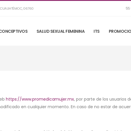
55 
R, CUAUHTÉMOC, 06760
CONCEPTIVOS
SALUD SEXUAL FEMENINA
ITS
PROMOCIO
 Web
https://www.promedicamujer.mx
, por parte de los usuarios 
modificado en cualquier momento. En caso de no estar de acuerdo 