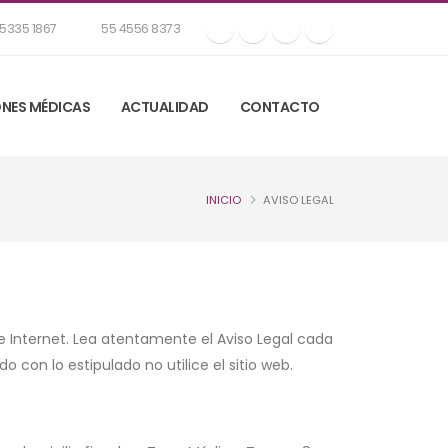
5335 1867
55 4556 8373
NES MÉDICAS
ACTUALIDAD
CONTACTO
INICIO
AVISO LEGAL
de Internet. Lea atentamente el Aviso Legal cada
con lo estipulado no utilice el sitio web.