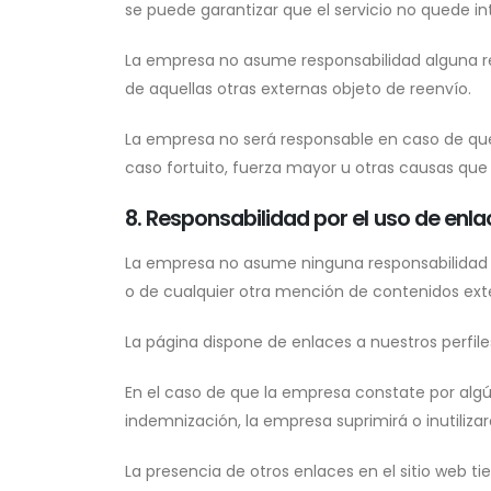
se puede garantizar que el servicio no quede i
La empresa no asume responsabilidad alguna res
de aquellas otras externas objeto de reenvío.
La empresa no será responsable en caso de que
caso fortuito, fuerza mayor u otras causas que
8. Responsabilidad por el uso de enla
La empresa no asume ninguna responsabilidad de
o de cualquier otra mención de contenidos exter
La página dispone de enlaces a nuestros perfiles
En el caso de que la empresa constate por algún
indemnización, la empresa suprimirá o inutiliza
La presencia de otros enlaces en el sitio web