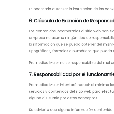
Es necesario autorizar la instalación de las cook
6. Cláusula de Exención de Responsab
Los contenidos incorporados al sitio web han s
empresa no asume ningún tipo de responsabilidad
la información que se pueda obtener del mismo,
tipográficos, formales o numéricos que pueda c
Promedica Mujer no se responsabiliza del mal us
7. Responsabilidad por el funcionamie
Promedica Mujer intentará reducir al mínimo lo
servicios y contenidos del sitio web para efec
alguna al usuario por estos conceptos.
Se advierte que alguna información contenida 