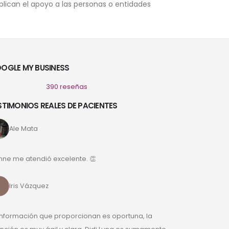
mplican el apoyo a las personas o entidades
OGLE MY BUSINESS
390 reseñas
STIMONIOS REALES DE PACIENTES
Ale Mata
nne me atendió excelente. 👏
Iris Vázquez
información que proporcionan es oportuna, la