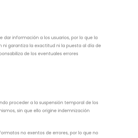
dar información a los usuarios, por lo que la
i garantiza la exactitud ni la puesta al día de
onsabiliza de los eventuales errores
endo proceder a la suspensión temporal de los
ismos, sin que ello origine indemnización
ormatos no exentos de errores, por lo que no