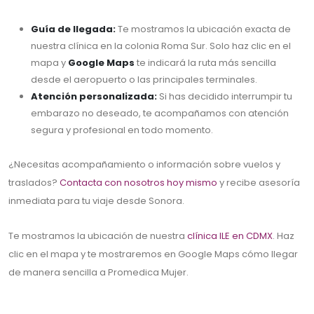
Guía de llegada:
Te mostramos la ubicación exacta de
nuestra clínica en la colonia Roma Sur. Solo haz clic en el
mapa y
Google Maps
te indicará la ruta más sencilla
desde el aeropuerto o las principales terminales.
Atención personalizada:
Si has decidido interrumpir tu
embarazo no deseado, te acompañamos con atención
segura y profesional en todo momento.
¿Necesitas acompañamiento o información sobre vuelos y
traslados?
Contacta con nosotros hoy mismo
y recibe asesoría
inmediata para tu viaje desde Sonora.
Te mostramos la ubicación de nuestra
clínica ILE en CDMX
. Haz
clic en el mapa y te mostraremos en Google Maps cómo llegar
de manera sencilla a Promedica Mujer.