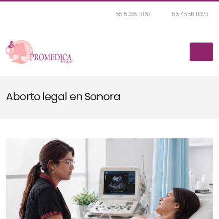
55 5335 1867
55 4556 8373
Aborto legal en Sonora