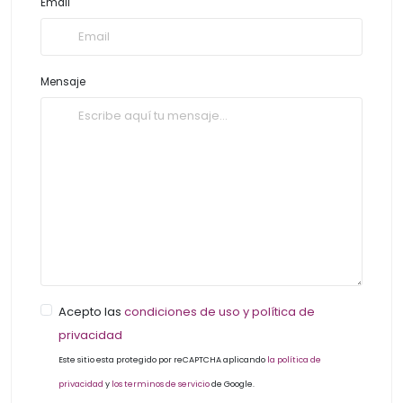
Email
Mensaje
Acepto las
condiciones de uso y política de
privacidad
Este sitio esta protegido por reCAPTCHA aplicando
la política de
privacidad
y
los terminos de servicio
de Google.