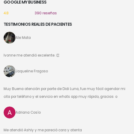
GOOGLE MY BUSINESS
4.8
390 reseñas
TESTIMONIOS REALES DE PACIENTES
Ale Mata
Ivonne me atendió excelente. 👏
Jaqueline Fragoso
Muy Buena atención por parte de Didi Luna, fue muy fácil agendar mi
cita por teléfono y el servicio en whats app muy rápido, gracias ☺️
Adriana Cosìo
Me atendió Ashly y me pareció cara y atenta