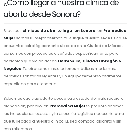
¿Cómo llegar a nuestra clínica de
aborto desde Sonora?
Si buscas
clínicas de aborto legal en Sonora
, en
Promedica
Mujer
somos tu mejor alternativa. Aunque nuestra sede física se
encuentra estratégicamente ubicada en la Ciudad de México,
contamos con protocolos diseñados específicamente para
pacientes que viajan desde
Hermosillo, Ciudad Obregón o
Nogales
. Te ofrecemos instalaciones médicas modernas,
permisos sanitarios vigentes y un equipo femenino altamente
capacitado para atenderte.
Sabemos que trasladarte desde otro estado del país requiere
planeación; por ello, en
Promedica Mujer
te proporcionamos
las indicaciones exactas y la asesoría logística necesaria para
que tu llegada a nuestra clínica ILE sea cómoda, discreta y sin
contratiempos.