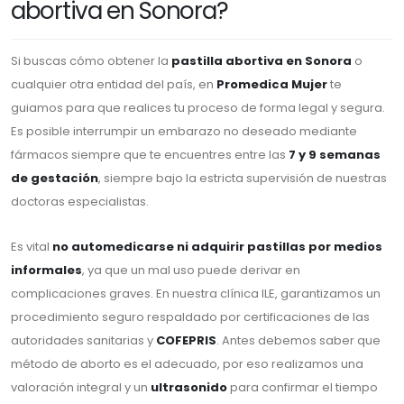
abortiva en Sonora?
Si buscas cómo obtener la
pastilla abortiva en Sonora
o
cualquier otra entidad del país, en
Promedica Mujer
te
guiamos para que realices tu proceso de forma legal y segura.
Es posible interrumpir un embarazo no deseado mediante
fármacos siempre que te encuentres entre las
7 y 9 semanas
de gestación
, siempre bajo la estricta supervisión de nuestras
doctoras especialistas.
Es vital
no automedicarse ni adquirir pastillas por medios
informales
, ya que un mal uso puede derivar en
complicaciones graves. En nuestra clínica ILE, garantizamos un
procedimiento seguro respaldado por certificaciones de las
autoridades sanitarias y
COFEPRIS
. Antes debemos saber que
método de aborto es el adecuado, por eso realizamos una
valoración integral y un
ultrasonido
para confirmar el tiempo