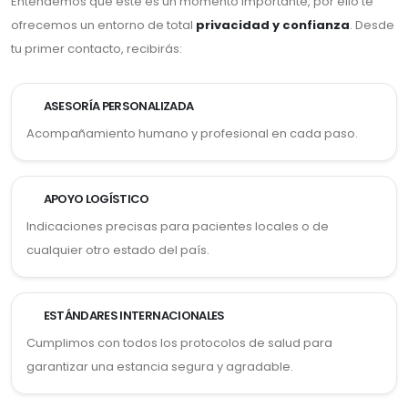
Entendemos que este es un momento importante, por ello te
ofrecemos un entorno de total
privacidad y confianza
. Desde
tu primer contacto, recibirás:
ASESORÍA PERSONALIZADA
Acompañamiento humano y profesional en cada paso.
APOYO LOGÍSTICO
Indicaciones precisas para pacientes locales o de
cualquier otro estado del país.
ESTÁNDARES INTERNACIONALES
Cumplimos con todos los protocolos de salud para
garantizar una estancia segura y agradable.