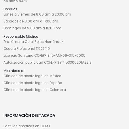
55 4556 8373
Horarios
Lunes a viernes de 8:00 am a 20:00 pm
Sábados de 8:00 am a 17:00 pm
Domingos de 9:00 am a 16:00 pm
Responsable Médico
Dra. Ximena Coral Rojas Hernández
Cédula Profesional 11527410
Licencia Sanitaria COFEPRIS 15-AM-09-015-0005
Autorización publicidad COFEPRIS nº 153300201A2213
Miembros de
Clínicas de aborto legal en México
Clínicas de aborto legal en España
Clínicas de aborto legal en Colombia
INFORMACIÓN DESTACADA
Pastillas abortivas en CDMX