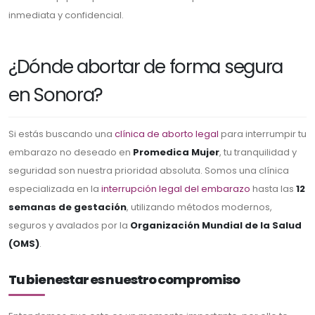
inmediata y confidencial.
¿Dónde abortar de forma segura
en Sonora?
Si estás buscando una
clínica de aborto legal
para interrumpir tu
embarazo no deseado en
Promedica Mujer
, tu tranquilidad y
seguridad son nuestra prioridad absoluta. Somos una clínica
especializada en la
interrupción legal del embarazo
hasta las
12
semanas de gestación
, utilizando métodos modernos,
seguros y avalados por la
Organización Mundial de la Salud
(OMS)
.
Tu bienestar es nuestro compromiso