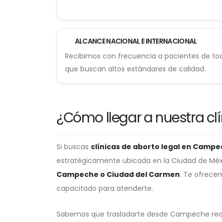
ALCANCE NACIONAL E INTERNACIONAL
Recibimos con frecuencia a pacientes de to
que buscan altos estándares de calidad.
¿Cómo llegar a nuestra c
Si buscas
clínicas de aborto legal en Camp
estratégicamente ubicada en la Ciudad de Méx
Campeche o Ciudad del Carmen
. Te ofrece
capacitado para atenderte.
Sabemos que trasladarte desde Campeche requi