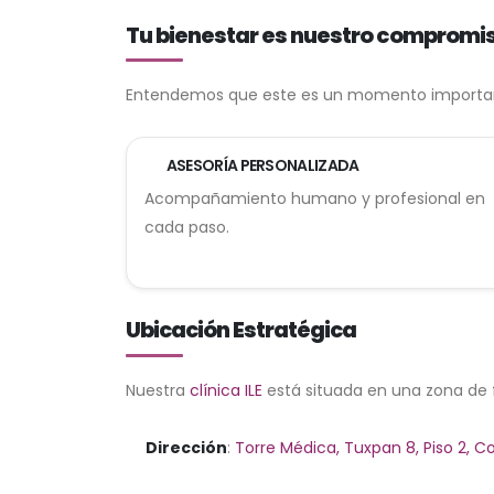
Tu bienestar es nuestro compromi
Entendemos que este es un momento important
ASESORÍA PERSONALIZADA
Acompañamiento humano y profesional en
cada paso.
Ubicación Estratégica
Nuestra
clínica ILE
está situada en una zona de 
Dirección
:
Torre Médica, Tuxpan 8, Piso 2, C