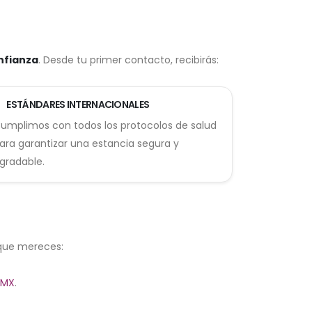
nfianza
. Desde tu primer contacto, recibirás:
ESTÁNDARES INTERNACIONALES
umplimos con todos los protocolos de salud
ara garantizar una estancia segura y
gradable.
 que mereces:
DMX
.