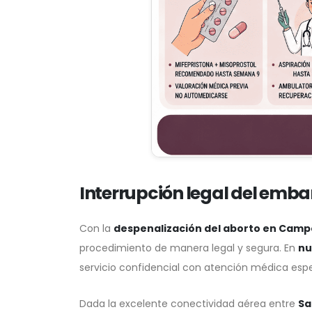
Interrupción legal del emb
Con la
despenalización del aborto en Cam
procedimiento de manera legal y segura. En
nu
servicio confidencial con atención médica espe
Dada la excelente conectividad aérea entre
Sa