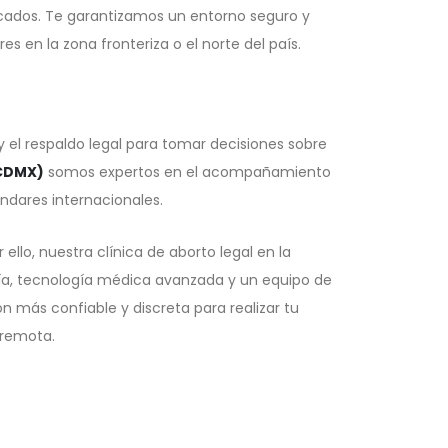
ficados. Te garantizamos un entorno seguro y
s en la zona fronteriza o el norte del país.
 el respaldo legal para tomar decisiones sobre
(CDMX)
somos expertos en el acompañamiento
ndares internacionales.
 ello, nuestra clínica de aborto legal en la
ía, tecnología médica avanzada y un equipo de
 más confiable y discreta para realizar tu
 remota.