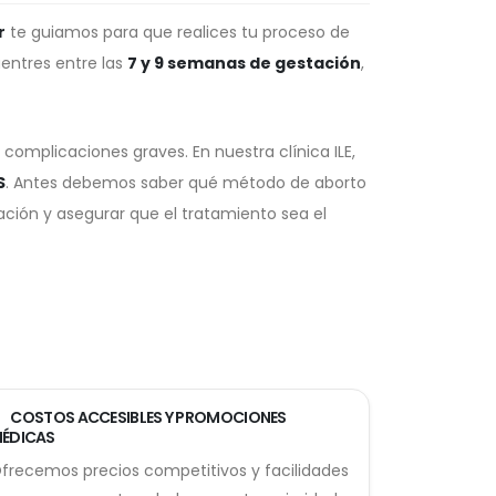
r
te guiamos para que realices tu proceso de
entres entre las
7 y 9 semanas de gestación
,
complicaciones graves. En nuestra clínica ILE,
S
. Antes debemos saber qué método de aborto
ción y asegurar que el tratamiento sea el
COSTOS ACCESIBLES Y PROMOCIONES
ÉDICAS
frecemos precios competitivos y facilidades