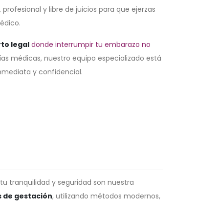
rofesional y libre de juicios para que ejerzas
édico.
rto legal
donde interrumpir tu embarazo no
ías médicas, nuestro equipo especializado está
inmediata y confidencial.
 tu tranquilidad y seguridad son nuestra
 de gestación
, utilizando métodos modernos,