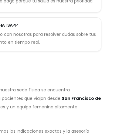
e pago porque tu salud es nuestra prioridad.
HATSAPP
 con nosotras para resolver dudas sobre tus
nto en tiempo real.
nuestra sede física se encuentra
 pacientes que viajan desde
San Francisco de
ntes y un equipo femenino altamente
os las indicaciones exactas y la asesoría