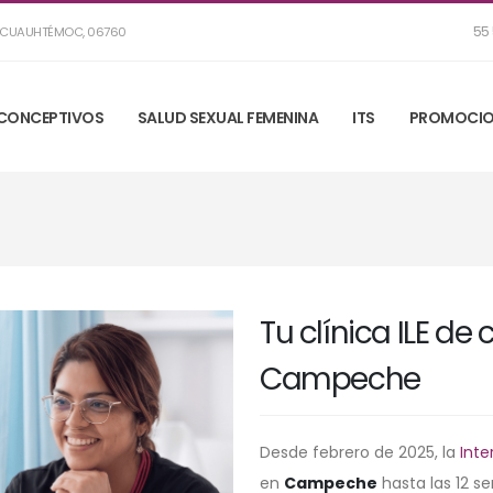
55 
R, CUAUHTÉMOC, 06760
CONCEPTIVOS
SALUD SEXUAL FEMENINA
ITS
PROMOCIO
Tu clínica ILE de
Campeche
Desde febrero de 2025, la
Inte
en
Campeche
hasta las 12 s