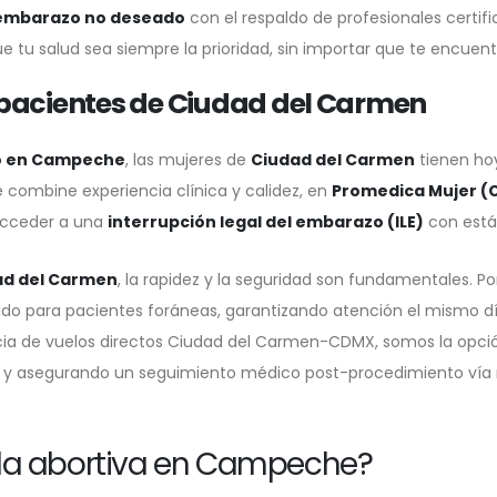
 embarazo no deseado
con el respaldo de profesionales certi
tu salud sea siempre la prioridad, sin importar que te encuentre
 pacientes de Ciudad del Carmen
to en Campeche
, las mujeres de
Ciudad del Carmen
tienen hoy
e combine experiencia clínica y calidez, en
Promedica Mujer 
 acceder a una
interrupción legal del embarazo (ILE)
con está
ad del Carmen
, la rapidez y la seguridad son fundamentales. Por
ado para pacientes foráneas, garantizando atención el mismo d
ncia de vuelos directos Ciudad del Carmen-CDMX, somos la opción
os y asegurando un seguimiento médico post-procedimiento vía
lla abortiva en Campeche?