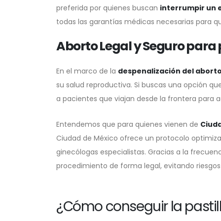
preferida por quienes buscan
interrumpir un
todas las garantías médicas necesarias para que 
Aborto Legal y Seguro para
En el marco de la
despenalización del abor
su salud reproductiva. Si buscas una opción qu
a pacientes que viajan desde la frontera para
Entendemos que para quienes vienen de
Ciud
Ciudad de México ofrece un protocolo optimiz
ginecólogas especialistas. Gracias a la frecue
procedimiento de forma legal, evitando riesg
¿Cómo conseguir la pasti