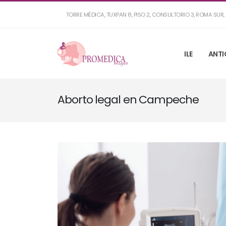
TORRE MÉDICA, TUXPAN 8, PISO 2, CONSULTORIO 3, ROMA SU
ILE
ANTI
Aborto legal en Campeche