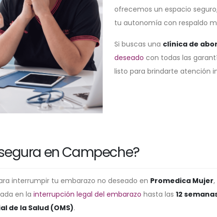
ofrecemos un espacio seguro, p
tu autonomía con respaldo m
Si buscas una
clínica de abo
deseado
con todas las garant
listo para brindarte atención 
 segura en Campeche?
ra interrumpir tu embarazo no deseado en
Promedica Mujer
,
zada en la
interrupción legal del embarazo
hasta las
12 semanas
l de la Salud (OMS)
.