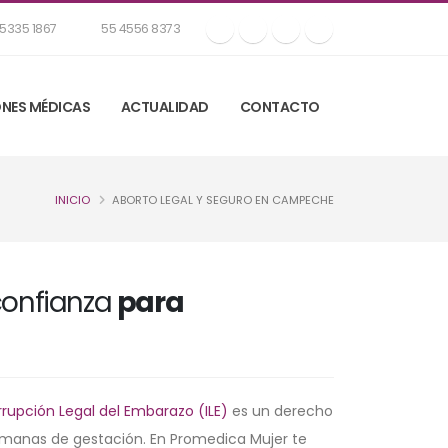
5335 1867
55 4556 8373
NES MÉDICAS
ACTUALIDAD
CONTACTO
INICIO
ABORTO LEGAL Y SEGURO EN CAMPECHE
 confianza
para
rrupción Legal del Embarazo (ILE)
es un derecho
emanas de gestación. En Promedica Mujer te