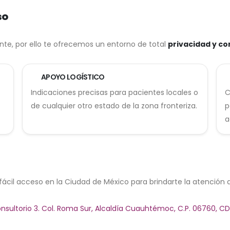
so
e, por ello te ofrecemos un entorno de total
privacidad y co
APOYO LOGÍSTICO
Indicaciones precisas para pacientes locales o
C
de cualquier otro estado de la zona fronteriza.
p
a
fácil acceso en la Ciudad de México para brindarte la atención
onsultorio 3. Col. Roma Sur, Alcaldía Cuauhtémoc, C.P. 06760, C