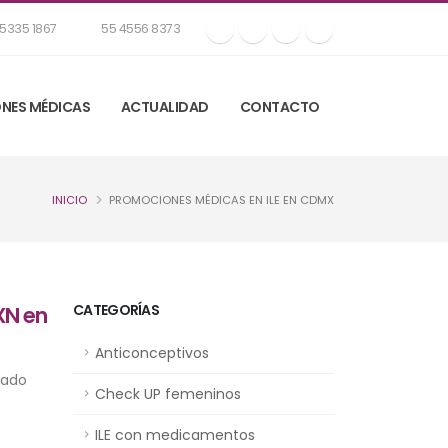
5335 1867
55 4556 8373
NES MÉDICAS
ACTUALIDAD
CONTACTO
INICIO
PROMOCIONES MÉDICAS EN ILE EN CDMX
CATEGORÍAS
XN en
Anticonceptivos
eado
Check UP femeninos
ILE con medicamentos