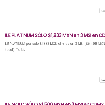
LE
ILE PLATINUM SÓLO $1,833 MXN en 3 MSI en 
ILE PLATINUM por solo $1,833 MXN al mes en 3 MSI ($5,499 MX
total). Tu bi...
LE
ILE GOLD SÓLO $1,500 MXN en 3 MSI en CDMX