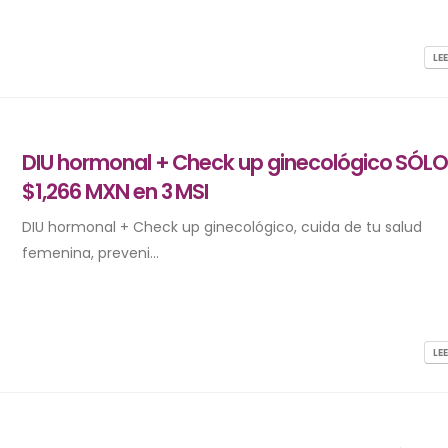
LE
DIU hormonal + Check up ginecológico SÓL
$1,266 MXN en 3 MSI
DIU hormonal + Check up ginecológico, cuida de tu salud
femenina, preveni...
LE