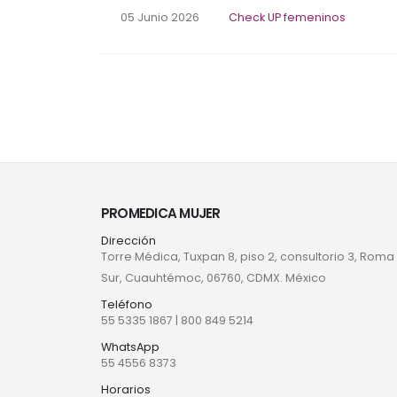
05 Junio 2026
Check UP femeninos
PROMEDICA MUJER
Dirección
Torre Médica, Tuxpan 8, piso 2, consultorio 3, Roma
Sur, Cuauhtémoc, 06760, CDMX. México
Teléfono
55 5335 1867
|
800 849 5214
WhatsApp
55 4556 8373
Horarios