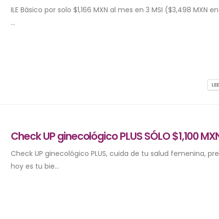
ILE Básico por solo $1,166 MXN al mes en 3 MSI ($3,498 MXN en 
...
LE
Check UP ginecológico PLUS SÓLO $1,100 MX
Check UP ginecológico PLUS, cuida de tu salud femenina, pre
hoy es tu bie...