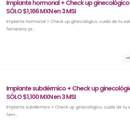
Implante hormonal + Check up ginecológico
SÓLO $1,166 MXN en 3 MSI
Implante hormonal + Check up ginecológico, cuida de tu sa
femenina, pr...
LE
Implante subdérmico + Check up ginecológi
SÓLO $1,100 MXN en 3 MSI
Implante subdérmico + Check up ginecológico, cuida de tu 
fem...