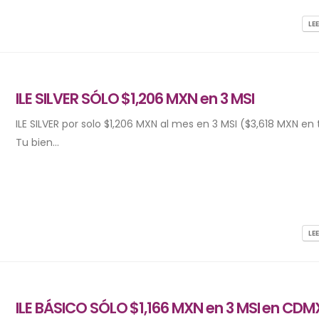
LE
ILE SILVER SÓLO $1,206 MXN en 3 MSI
ILE SILVER por solo $1,206 MXN al mes en 3 MSI ($3,618 MXN en t
Tu bien...
LE
ILE BÁSICO SÓLO $1,166 MXN en 3 MSI en CDM