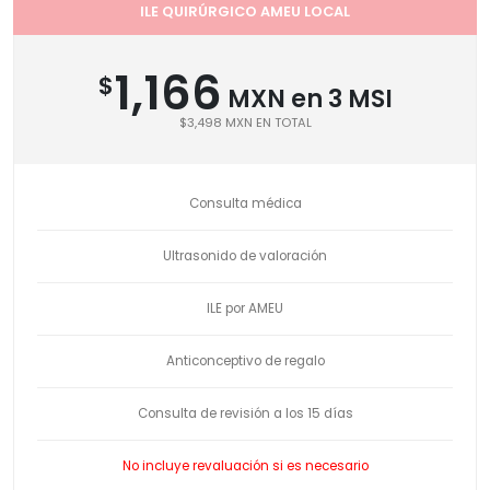
ILE QUIRÚRGICO AMEU LOCAL
1,166
$
MXN en 3 MSI
$3,498 MXN EN TOTAL
Consulta médica
Ultrasonido de valoración
ILE por AMEU
Anticonceptivo de regalo
Consulta de revisión a los 15 días
No incluye revaluación si es necesario