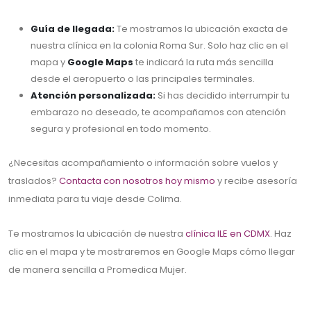
Guía de llegada:
Te mostramos la ubicación exacta de
nuestra clínica en la colonia Roma Sur. Solo haz clic en el
mapa y
Google Maps
te indicará la ruta más sencilla
desde el aeropuerto o las principales terminales.
Atención personalizada:
Si has decidido interrumpir tu
embarazo no deseado, te acompañamos con atención
segura y profesional en todo momento.
¿Necesitas acompañamiento o información sobre vuelos y
traslados?
Contacta con nosotros hoy mismo
y recibe asesoría
inmediata para tu viaje desde Colima.
Te mostramos la ubicación de nuestra
clínica ILE en CDMX
. Haz
clic en el mapa y te mostraremos en Google Maps cómo llegar
de manera sencilla a Promedica Mujer.