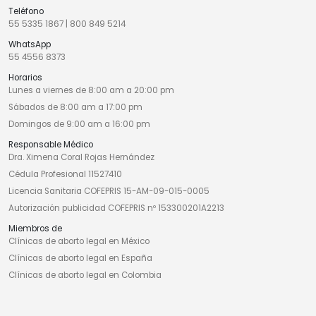
Teléfono
55 5335 1867
|
800 849 5214
WhatsApp
55 4556 8373
Horarios
Lunes a viernes de 8:00 am a 20:00 pm
Sábados de 8:00 am a 17:00 pm
Domingos de 9:00 am a 16:00 pm
Responsable Médico
Dra. Ximena Coral Rojas Hernández
Cédula Profesional 11527410
Licencia Sanitaria COFEPRIS 15-AM-09-015-0005
Autorización publicidad COFEPRIS nº 153300201A2213
Miembros de
Clínicas de aborto legal en México
Clínicas de aborto legal en España
Clínicas de aborto legal en Colombia