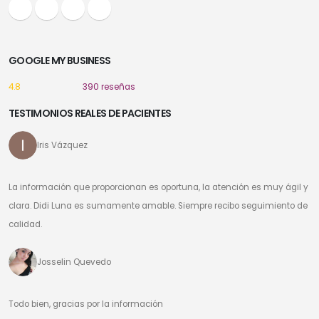
GOOGLE MY BUSINESS
4.8
390 reseñas
TESTIMONIOS REALES DE PACIENTES
Iris Vázquez
La información que proporcionan es oportuna, la atención es muy ágil y
clara. Didi Luna es sumamente amable. Siempre recibo seguimiento de
calidad.
Josselin Quevedo
Todo bien, gracias por la información