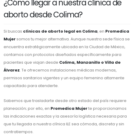
¿Cómo llegar a nuestra clínica de
aborto desde Colima?
Si buscas
clínicas de aborto legal en Colima
, en
Promedica
Mujer
somos tu mejor alternativa. Aunque nuestra sede física se
encuentra estratégicamente ubicada en la Ciudad de México,
contamos con protocolos diseñados específicamente para
pacientes que viajan desde
Colima, Manzanillo o Villa de
Álvarez
. Te ofrecemos instalaciones médicas modernas,
permisos sanitarios vigentes y un equipo femenino altamente
capacitado para atenderte.
Sabemos que trasladarte desde otro estado del país requiere
planeación; por ello, en
Promedica Mujer
te proporcionamos
las indicaciones exactas y la asesoría logística necesaria para
que tu llegada a nuestra clínica ILE sea cómoda, discreta y sin
contratiempos.