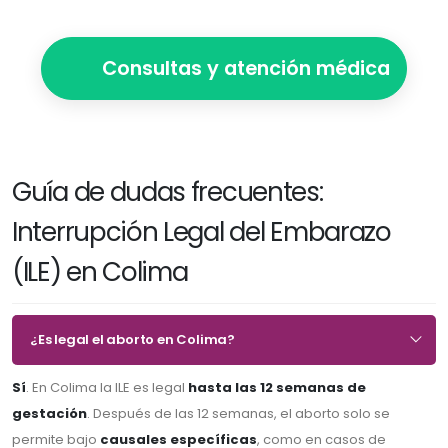
Consultas y atención médica
Guía de dudas frecuentes:
Interrupción Legal del Embarazo
(ILE) en Colima
¿Es legal el aborto en Colima?
Sí
. En Colima la ILE es legal
hasta las 12 semanas de
gestación
. Después de las 12 semanas, el aborto solo se
permite bajo
causales específicas
, como en casos de