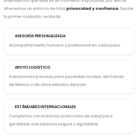
Entendemos que este es un momento importante, por ello te
ofrecemos un entorno de total
privacidad y confianza
. Desde
tu primer contacto, recibirás:
ASESORÍA PERSONALIZADA
Acompañamiento humano y profesional en cada paso.
APOYO LOGÍSTICO
Indicaciones precisas para pacientes locales, del Estado
de México o de otros estados del país.
ESTÁNDARES INTERNACIONALES
Cumplimos con todos los protocolos de salud para
garantizar una estancia segura y agradable.