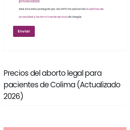
privacidad
Este sitio esta protegido por reCAPTCHA aplicando
la política de
privacidad
y
los terminos de servicio
de Google.
Precios del aborto legal para
pacientes de Colima (Actualizado
2026)