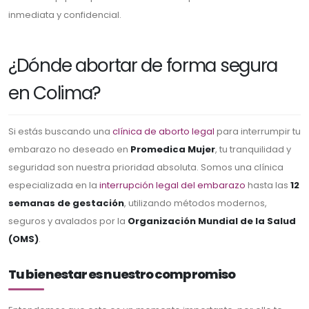
inmediata y confidencial.
¿Dónde abortar de forma segura
en Colima?
Si estás buscando una
clínica de aborto legal
para interrumpir tu
embarazo no deseado en
Promedica Mujer
, tu tranquilidad y
seguridad son nuestra prioridad absoluta. Somos una clínica
especializada en la
interrupción legal del embarazo
hasta las
12
semanas de gestación
, utilizando métodos modernos,
seguros y avalados por la
Organización Mundial de la Salud
(OMS)
.
Tu bienestar es nuestro compromiso