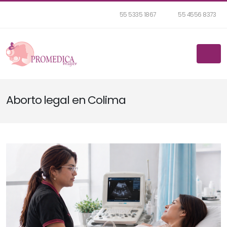
55 5335 1867
55 4556 8373
Aborto legal en Colima