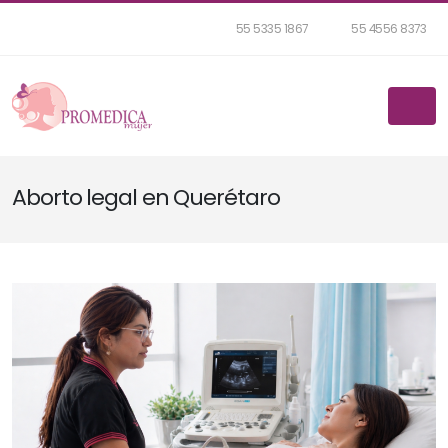
55 5335 1867
55 4556 8373
Aborto legal en Querétaro