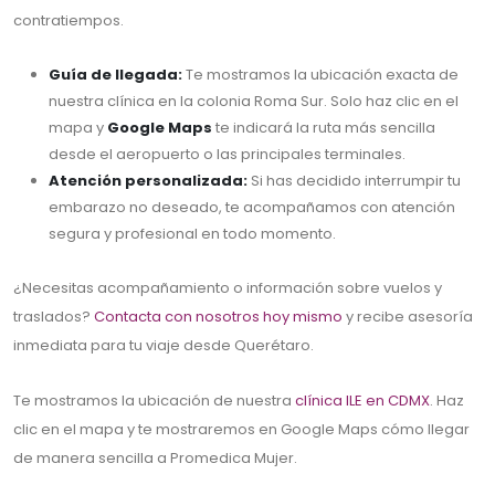
contratiempos.
Guía de llegada:
Te mostramos la ubicación exacta de
nuestra clínica en la colonia Roma Sur. Solo haz clic en el
mapa y
Google Maps
te indicará la ruta más sencilla
desde el aeropuerto o las principales terminales.
Atención personalizada:
Si has decidido interrumpir tu
embarazo no deseado, te acompañamos con atención
segura y profesional en todo momento.
¿Necesitas acompañamiento o información sobre vuelos y
traslados?
Contacta con nosotros hoy mismo
y recibe asesoría
inmediata para tu viaje desde Querétaro.
Te mostramos la ubicación de nuestra
clínica ILE en CDMX
. Haz
clic en el mapa y te mostraremos en Google Maps cómo llegar
de manera sencilla a Promedica Mujer.