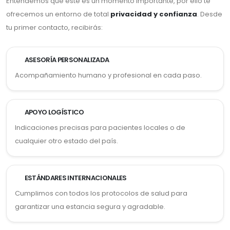
Entendemos que este es un momento importante, por ello te
ofrecemos un entorno de total
privacidad y confianza
. Desde
tu primer contacto, recibirás:
ASESORÍA PERSONALIZADA
Acompañamiento humano y profesional en cada paso.
APOYO LOGÍSTICO
Indicaciones precisas para pacientes locales o de
cualquier otro estado del país.
ESTÁNDARES INTERNACIONALES
Cumplimos con todos los protocolos de salud para
garantizar una estancia segura y agradable.