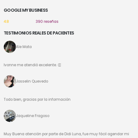
GOOGLE MY BUSINESS
4.8
390 reseñas
TESTIMONIOS REALES DE PACIENTES
Ale Mata
Ivonne me atendió excelente. 👏
Josselin Quevedo
Todo bien, gracias por la información
Jaqueline Fragoso
Muy Buena atención por parte de Didi Luna, fue muy fácil agendar mi