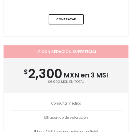
CONTRATAR
ILE CON SEDACIÓN SUPERFICIAL
2,300
$
MXN en 3 MSI
$6,900 MXN EN TOTAL
Consulta médica
Ultrasonido de valoración
ILE por AMEU con sedación superficial