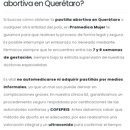
abortiva en Querétaro?
Si buscas cómo obtener la
pastilla abortiva en Querétaro
o
cualquier otra entidad del país, en
Promedica Mujer
te
guiamos para que realices tu proceso de forma legal y segura.
Es posible interrumpir un embarazo no deseado mediante
fármacos siempre que te encuentres entre las
7 y 9 semanas
de gestación
, siempre bajo la estricta supervisión de nuestras
doctoras especialistas.
Es vital
no automedicarse ni adquirir pastillas por medios
informales
, ya que un mal uso puede derivar en
complicaciones graves. En nuestra clínica ILE, garantizamos un
procedimiento seguro respaldado por certificaciones de las
autoridades sanitarias y
COFEPRIS
. Antes debemos saber que
método de aborto es el adecuado, por eso realizamos una
valoración integral y un
ultrasonido
para confirmar el tiempo