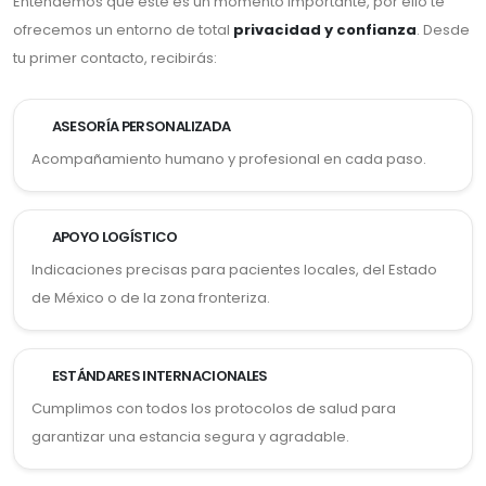
Entendemos que este es un momento importante, por ello te
ofrecemos un entorno de total
privacidad y confianza
. Desde
tu primer contacto, recibirás:
ASESORÍA PERSONALIZADA
Acompañamiento humano y profesional en cada paso.
APOYO LOGÍSTICO
Indicaciones precisas para pacientes locales, del Estado
de México o de la zona fronteriza.
ESTÁNDARES INTERNACIONALES
Cumplimos con todos los protocolos de salud para
garantizar una estancia segura y agradable.