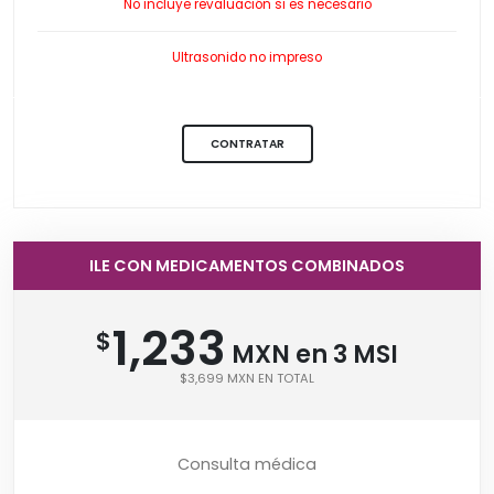
No incluye revaluación si es necesario
Ultrasonido no impreso
CONTRATAR
ILE CON MEDICAMENTOS COMBINADOS
1,233
$
MXN en 3 MSI
$3,699 MXN EN TOTAL
Consulta médica