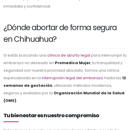
inmediata y confidencial.
¿Dónde abortar de forma segura
en Chihuahua?
Si estás buscando una
clínica de aborto legal
para interrumpir tu
embarazo no deseado en
Promedica Mujer
, tu tranquilidad y
seguridad son nuestra prioridad absoluta. Somos una clínica
especializada en la
interrupción legal del embarazo
hasta las
12
semanas de gestación
, utilizando métodos modernos,
seguros y avalados por la
Organización Mundial de la Salud
(OMS)
.
Tu bienestar es nuestro compromiso