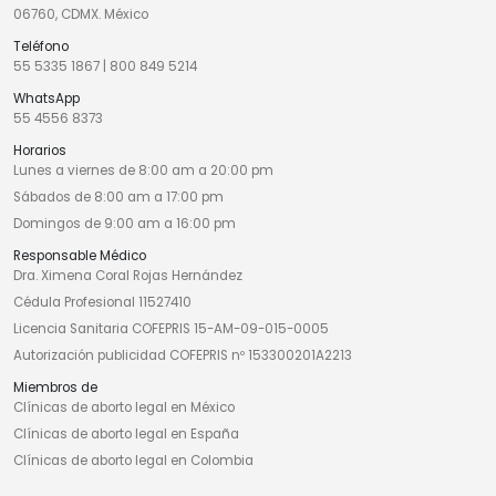
06760, CDMX. México
Teléfono
55 5335 1867
|
800 849 5214
WhatsApp
55 4556 8373
Horarios
Lunes a viernes de 8:00 am a 20:00 pm
Sábados de 8:00 am a 17:00 pm
Domingos de 9:00 am a 16:00 pm
Responsable Médico
Dra. Ximena Coral Rojas Hernández
Cédula Profesional 11527410
Licencia Sanitaria COFEPRIS 15-AM-09-015-0005
Autorización publicidad COFEPRIS nº 153300201A2213
Miembros de
Clínicas de aborto legal en México
Clínicas de aborto legal en España
Clínicas de aborto legal en Colombia