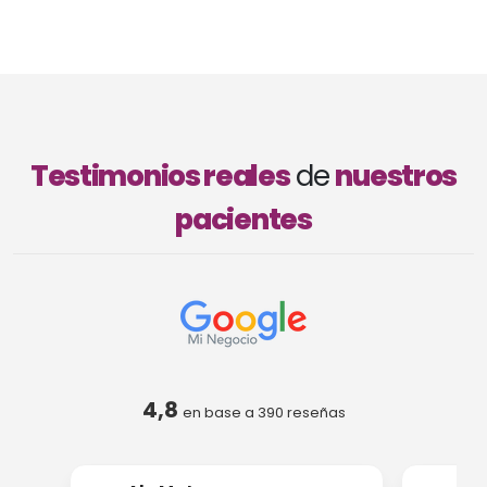
Testimonios reales
de
nuestros
pacientes
4,8
en base a
390
reseñas