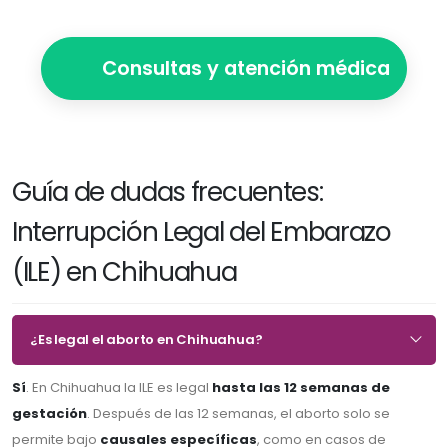
Consultas y atención médica
Guía de dudas frecuentes:
Interrupción Legal del Embarazo
(ILE) en Chihuahua
¿Es legal el aborto en Chihuahua?
Sí
. En Chihuahua la ILE es legal
hasta las 12 semanas de
gestación
. Después de las 12 semanas, el aborto solo se
permite bajo
causales específicas
, como en casos de