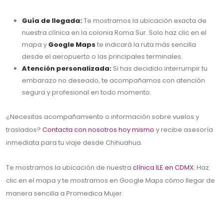
Guía de llegada:
Te mostramos la ubicación exacta de
nuestra clínica en la colonia Roma Sur. Solo haz clic en el
mapa y
Google Maps
te indicará la ruta más sencilla
desde el aeropuerto o las principales terminales.
Atención personalizada:
Si has decidido interrumpir tu
embarazo no deseado, te acompañamos con atención
segura y profesional en todo momento.
¿Necesitas acompañamiento o información sobre vuelos y
traslados?
Contacta con nosotros hoy mismo
y recibe asesoría
inmediata para tu viaje desde Chihuahua.
Te mostramos la ubicación de nuestra
clínica ILE en CDMX
. Haz
clic en el mapa y te mostramos en Google Maps cómo llegar de
manera sencilla a Promedica Mujer.