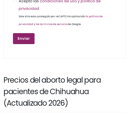
Acepto las
condiciones de uso y política de
privacidad
Este sitio esta protegido por reCAPTCHA aplicando
la política de
privacidad
y
los terminos de servicio
de Google.
Precios del aborto legal para
pacientes de Chihuahua
(Actualizado 2026)