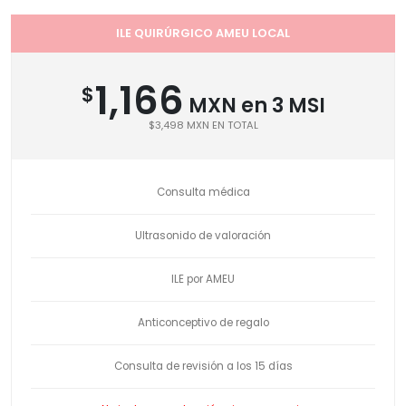
ILE QUIRÚRGICO AMEU LOCAL
1,166
$
MXN en 3 MSI
$3,498 MXN EN TOTAL
Consulta médica
Ultrasonido de valoración
ILE por AMEU
Anticonceptivo de regalo
Consulta de revisión a los 15 días