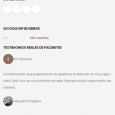
GOOGLE MY BUSINESS
4.8
390 reseñas
TESTIMONIOS REALES DE PACIENTES
Iris Vázquez
La información que proporcionan es oportuna, la atención es muy ágil y
clara. Didi Luna es sumamente amable. Siempre recibo seguimiento de
calidad.
Jaqueline Fragoso