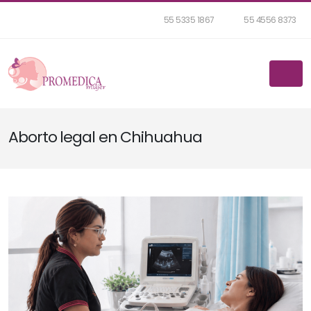
55 5335 1867
55 4556 8373
Aborto legal en Chihuahua