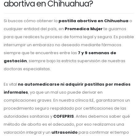
abortiva en Chihuahua?
Si buscas cómo obtener la
pastilla abortiva en Chihuahua
o
cualquier entidad del país, en
Promedica Mujer
te guiamos
para que realices tu proceso de forma legal y segura. Es posible
interrumpir un embarazo no deseado mediante fármacos
siempre que te encuentres entre las
7 y 9 semanas de
gestación
, siempre bajo la estricta supervisión de nuestras
doctoras especialistas.
Es vital
no automedicarse ni adquirir pastillas por medios
informales
, ya que un mal uso puede derivar en
complicaciones graves. En nuestra clínica ILE, garantizamos un
procedimiento seguro respaldado por certificaciones de las
autoridades sanitarias y
COFEPRIS
. Antes debemos saber qué
método de aborto es el adecuado, por eso realizamos una
valoración integral y un
ultrasonido
para confirmar el tiempo