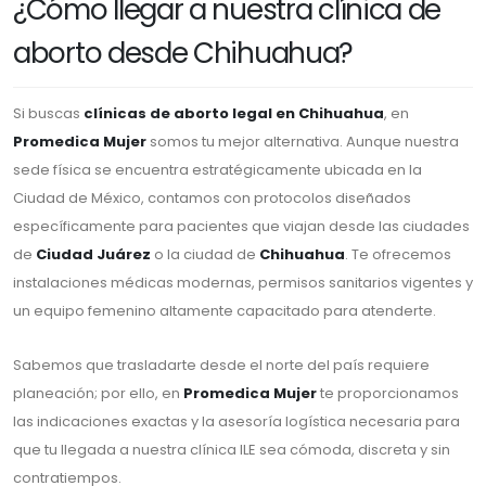
¿Cómo llegar a nuestra clínica de
aborto desde Chihuahua?
Si buscas
clínicas de aborto legal en Chihuahua
, en
Promedica Mujer
somos tu mejor alternativa. Aunque nuestra
sede física se encuentra estratégicamente ubicada en la
Ciudad de México, contamos con protocolos diseñados
específicamente para pacientes que viajan desde las ciudades
de
Ciudad Juárez
o la ciudad de
Chihuahua
. Te ofrecemos
instalaciones médicas modernas, permisos sanitarios vigentes y
un equipo femenino altamente capacitado para atenderte.
Sabemos que trasladarte desde el norte del país requiere
planeación; por ello, en
Promedica Mujer
te proporcionamos
las indicaciones exactas y la asesoría logística necesaria para
que tu llegada a nuestra clínica ILE sea cómoda, discreta y sin
contratiempos.