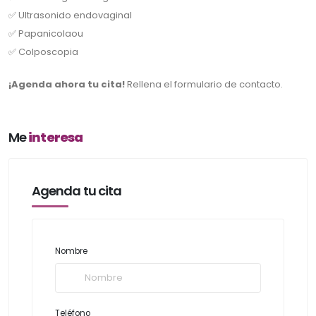
✅ Ultrasonido endovaginal
✅ Papanicolaou
✅ Colposcopia
¡Agenda ahora tu cita!
Rellena el formulario de contacto.
Me
interesa
Agenda tu cita
Nombre
Teléfono