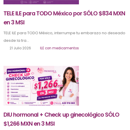
TELE ILE para TODO México por SÓLO $834 MXN
en 3 MSI
TELE ILE para TODO México, interrumpe tu embarazo no deseado
desde la tra...
21 Julio 2026
ILE con medicamentos
DIU hormonal + Check up ginecológico SÓLO
$1,266 MXN en 3 MSI