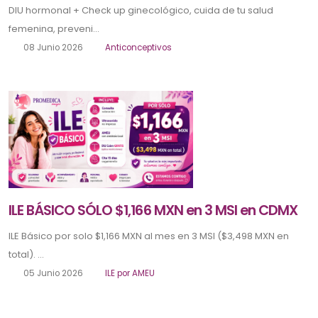
DIU hormonal + Check up ginecológico, cuida de tu salud
femenina, preveni...
08 Junio 2026
Anticonceptivos
ILE BÁSICO SÓLO $1,166 MXN en 3 MSI en CDMX
ILE Básico por solo $1,166 MXN al mes en 3 MSI ($3,498 MXN en
total). ...
05 Junio 2026
ILE por AMEU