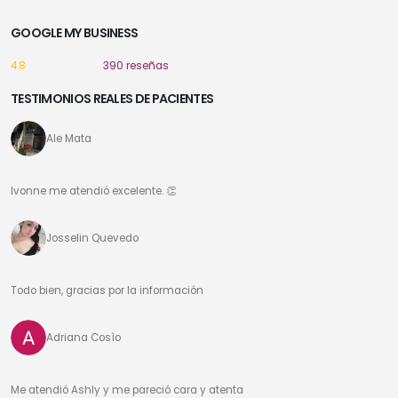
GOOGLE MY BUSINESS
4.8
390 reseñas
TESTIMONIOS REALES DE PACIENTES
Ale Mata
Ivonne me atendió excelente. 👏
Josselin Quevedo
Todo bien, gracias por la información
Adriana Cosìo
Me atendió Ashly y me pareció cara y atenta