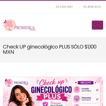
55 5335 1867
55 4556 8373
Check UP ginecológico PLUS SÓLO $1,100
MXN