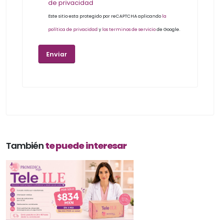
de privacidad
Este sitio esta protegido por reCAPTCHA aplicando
la
política de privacidad
y
los terminos de servicio
de Google.
También
te puede interesar