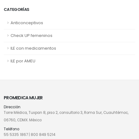
CATEGORÍAS
Anticonceptivos
Check UP femeninos
ILE con medicamentos
ILE por AMEU
PROMEDICA MUJER
Dirección
Torre Médica, Tuxpan 8, piso 2, consultorio 3, Roma Sur, Cuauhtémoc,
06760, CDMX. México
Teléfono
55 5335 1867
|
800 849 5214