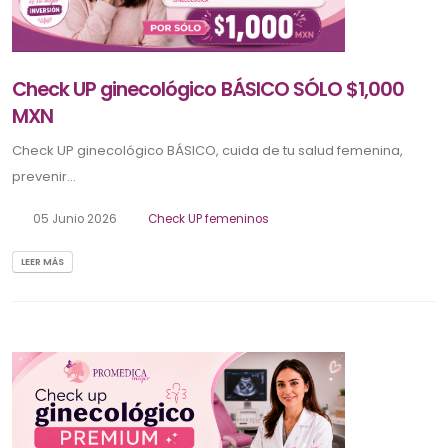
Check UP ginecológico BÁSICO SÓLO $1,000
MXN
Check UP ginecológico BÁSICO, cuida de tu salud femenina,
prevenir...
05 Junio 2026
Check UP femeninos
LEER MÁS