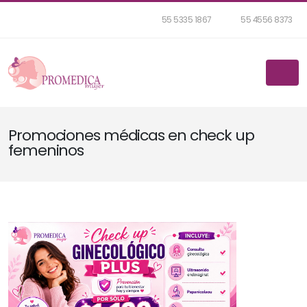
55 5335 1867
55 4556 8373
Promociones médicas en check up
femeninos