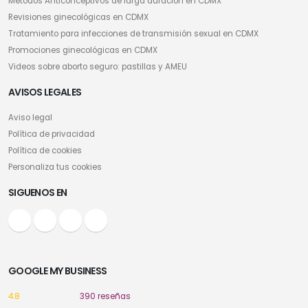
Métodos Anticonceptivos de larga duración en CDMX
Revisiones ginecológicas en CDMX
Tratamiento para infecciones de transmisión sexual en CDMX
Promociones ginecológicas en CDMX
Videos sobre aborto seguro: pastillas y AMEU
AVISOS LEGALES
Aviso legal
Política de privacidad
Política de cookies
Personaliza tus cookies
SIGUENOS EN
GOOGLE MY BUSINESS
4.8
390 reseñas