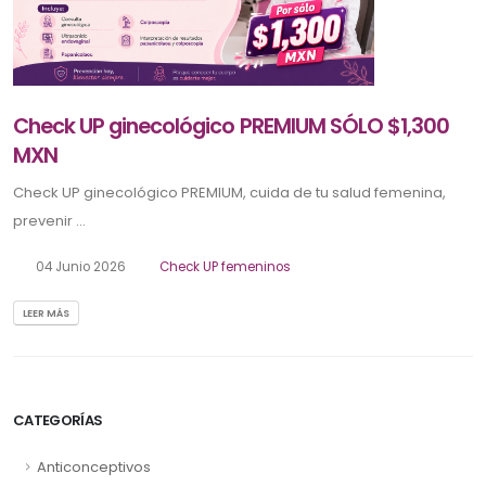
Check UP ginecológico PREMIUM SÓLO $1,300
MXN
Check UP ginecológico PREMIUM, cuida de tu salud femenina,
prevenir ...
04 Junio 2026
Check UP femeninos
LEER MÁS
CATEGORÍAS
Anticonceptivos