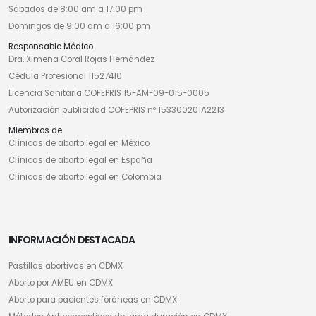
Sábados de 8:00 am a 17:00 pm
Domingos de 9:00 am a 16:00 pm
Responsable Médico
Dra. Ximena Coral Rojas Hernández
Cédula Profesional 11527410
Licencia Sanitaria COFEPRIS 15-AM-09-015-0005
Autorización publicidad COFEPRIS nº 153300201A2213
Miembros de
Clínicas de aborto legal en México
Clínicas de aborto legal en España
Clínicas de aborto legal en Colombia
INFORMACIÓN DESTACADA
Pastillas abortivas en CDMX
Aborto por AMEU en CDMX
Aborto para pacientes foráneas en CDMX