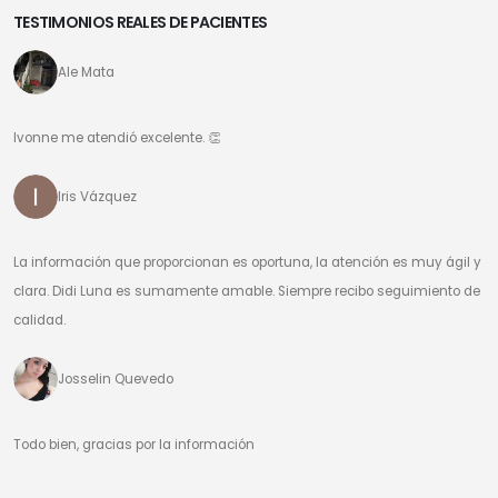
TESTIMONIOS REALES DE PACIENTES
Ale Mata
Ivonne me atendió excelente. 👏
Iris Vázquez
La información que proporcionan es oportuna, la atención es muy ágil y
clara. Didi Luna es sumamente amable. Siempre recibo seguimiento de
calidad.
Josselin Quevedo
Todo bien, gracias por la información