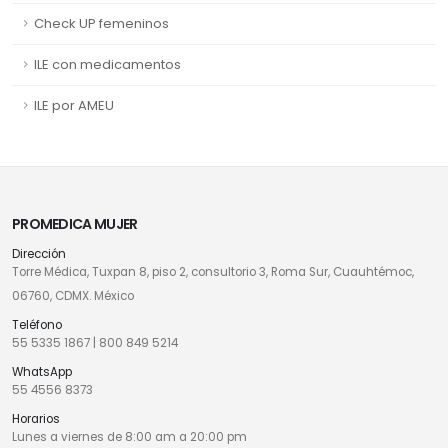
Check UP femeninos
ILE con medicamentos
ILE por AMEU
PROMEDICA MUJER
Dirección
Torre Médica, Tuxpan 8, piso 2, consultorio 3, Roma Sur, Cuauhtémoc,
06760, CDMX. México
Teléfono
55 5335 1867
|
800 849 5214
WhatsApp
55 4556 8373
Horarios
Lunes a viernes de 8:00 am a 20:00 pm