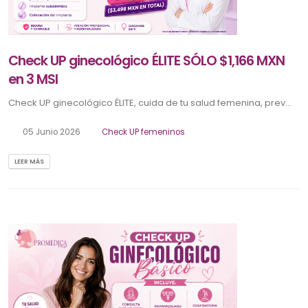
Check UP ginecológico ÉLITE SÓLO $1,166 MXN
en 3 MSI
Check UP ginecológico ÉLITE, cuida de tu salud femenina, prev...
05 Junio 2026
Check UP femeninos
LEER MÁS