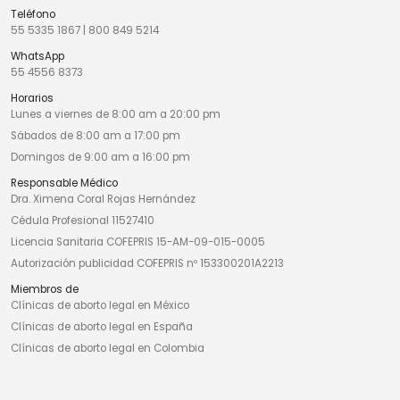
Teléfono
55 5335 1867
|
800 849 5214
WhatsApp
55 4556 8373
Horarios
Lunes a viernes de 8:00 am a 20:00 pm
Sábados de 8:00 am a 17:00 pm
Domingos de 9:00 am a 16:00 pm
Responsable Médico
Dra. Ximena Coral Rojas Hernández
Cédula Profesional 11527410
Licencia Sanitaria COFEPRIS 15-AM-09-015-0005
Autorización publicidad COFEPRIS nº 153300201A2213
Miembros de
Clínicas de aborto legal en México
Clínicas de aborto legal en España
Clínicas de aborto legal en Colombia