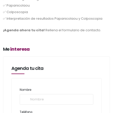
✅ Papanicolaou
✅ Colposcopia
✅ Interpretación de resultados Papanicolaou y Colposcopia
¡Agenda ahora tu cita!
Rellena el formulario de contacto.
Me
interesa
Agenda tu cita
Nombre
Teléfono