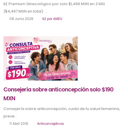
ILE Premium Ginecológico por solo $1,499 MXN en 3 MSI
($4,497 MXN en total). ...
08 Junio 2026
ILE por AMEU
Consejería sobre anticoncepción solo $190
MXN
Consejería sobre anticoncepción, cuida de tu salud femenina,
preve...
11 Abril 2016
Anticonceptivos