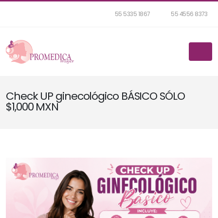
55 5335 1867
55 4556 8373
Check UP ginecológico BÁSICO SÓLO
$1,000 MXN