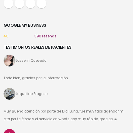
GOOGLE MY BUSINESS
4.8
390 reseñas
TESTIMONIOS REALES DE PACIENTES
Josselin Quevedo
Todo bien, gracias por la información
Jaqueline Fragoso
Muy Buena atención por parte de Didi Luna, fue muy fácil agendar mi
cita por teléfono y el servicio en whats app muy rápido, gracias ☺️