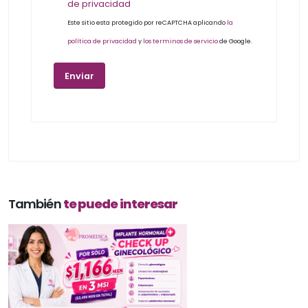
de privacidad
Este sitio esta protegido por reCAPTCHA aplicando
la
política de privacidad
y
los terminos de servicio
de Google.
También
te puede interesar