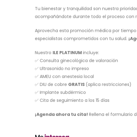
Tu bienestar y tranquilidad son nuestra priori
acompañándote durante todo el proceso con res
Aprovecha esta promoción médica por tiempo l
especialistas comprometidos con tu salud.
¡Ag
Nuestro
ILE PLATINUM
incluye:
✅ Consulta ginecológica de valoración
✅ Ultrasonido no impreso
✅ AMEU con anestesia local
✅ DIU de cobre
GRATIS
(aplica restricciones)
✅ Implante subdérmico
✅ Cita de seguimiento a los 15 días
¡Agenda ahora tu cita!
Rellena el formulario 