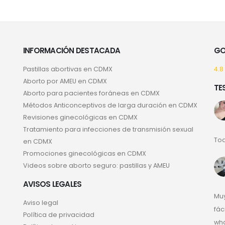
INFORMACIÓN DESTACADA
GO
Pastillas abortivas en CDMX
4.8
Aborto por AMEU en CDMX
TE
Aborto para pacientes foráneas en CDMX
Métodos Anticonceptivos de larga duración en CDMX
Revisiones ginecológicas en CDMX
Tratamiento para infecciones de transmisión sexual
Tod
en CDMX
Promociones ginecológicas en CDMX
Videos sobre aborto seguro: pastillas y AMEU
AVISOS LEGALES
Muy
Aviso legal
fác
Política de privacidad
wha