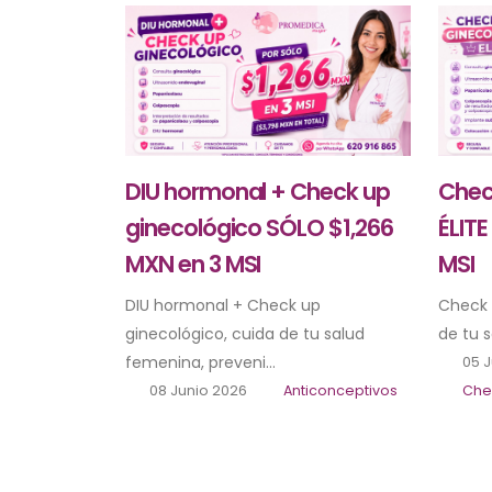
Chec
DIU hormonal + Check up
ÉLITE
ginecológico SÓLO $1,266
MSI
MXN en 3 MSI
Check 
DIU hormonal + Check up
de tu s
ginecológico, cuida de tu salud
femenina, preveni...
05 J
Che
08 Junio 2026
Anticonceptivos