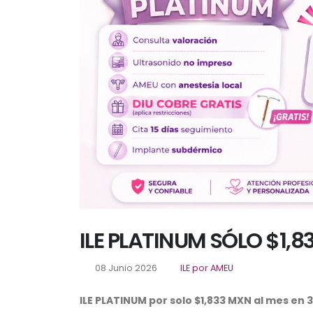
ILE PLATINUM SÓLO $1,8
08 Junio 2026
ILE por AMEU
ILE PLATINUM por solo $1,833 MXN al mes en 3