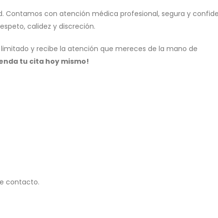
dad. Contamos con atención médica profesional, segura y confide
peto, calidez y discreción.
imitado y recibe la atención que mereces de la mano de
enda tu cita hoy mismo!
de contacto.