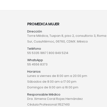
PROMEDICA MUJER
Dirección
Torre Médica, Tuxpan 8, piso 2, consultorio 3, Roma
Sur, Cuauhtémoc, 06760, CDMX. México
Teléfono
55 5335 1867
|
800 849 5214
WhatsApp
55 4556 8373
Horarios
Lunes a viernes de 8:00 am a 20:00 pm
Sábados de 8:00 am a 17:00 pm
Domingos de 9:00 am a 16:00 pm
Responsable Médico
Dra. Ximena Coral Rojas Hernández
Cédula Profesional 11527410