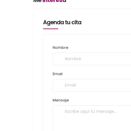
Me
interesa
Agenda tu cita
Nombre
Email
Mensaje