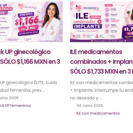
k UP ginecológico
ILE medicamentos
 SÓLO $1,166 MXN en 3
combinados + Implan
SÓLO $1,733 MXN en 3 
UP ginecológico ÉLITE, cuida
ILE con medicamentos combi
alud femenina, prev...
+ Implante, interrumpe tu em
no deseado y ...
unio 2026
ck UP femeninos
04 Junio 2026
ILE con medicamentos