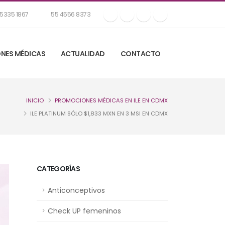
5335 1867
55 4556 8373
NES MÉDICAS
ACTUALIDAD
CONTACTO
INICIO
PROMOCIONES MÉDICAS EN ILE EN CDMX
ILE PLATINUM SÓLO $1,833 MXN EN 3 MSI EN CDMX
CATEGORÍAS
Anticonceptivos
Check UP femeninos