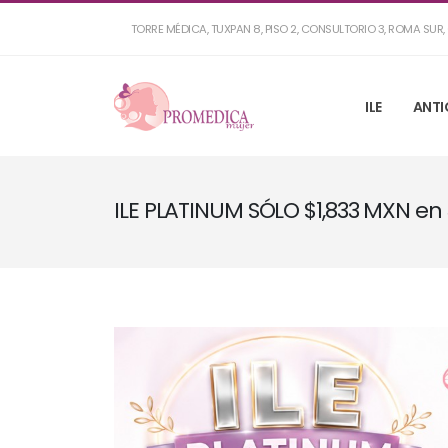
TORRE MÉDICA, TUXPAN 8, PISO 2, CONSULTORIO 3, ROMA SU
ILE
ANTI
ILE PLATINUM SÓLO $1,833 MXN en