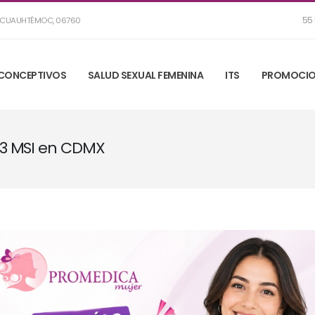
55 
R, CUAUHTÉMOC, 06760
CONCEPTIVOS
SALUD SEXUAL FEMENINA
ITS
PROMOCIO
 3 MSI en CDMX