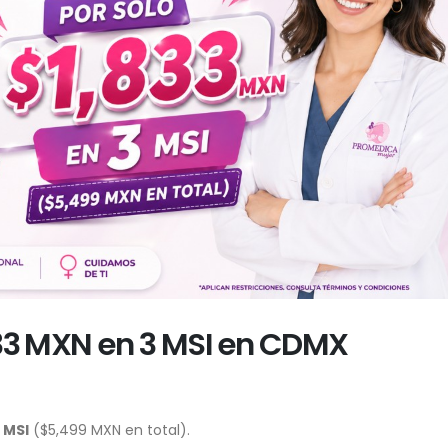
33 MXN en 3 MSI en CDMX
 MSI
($5,499 MXN en total).