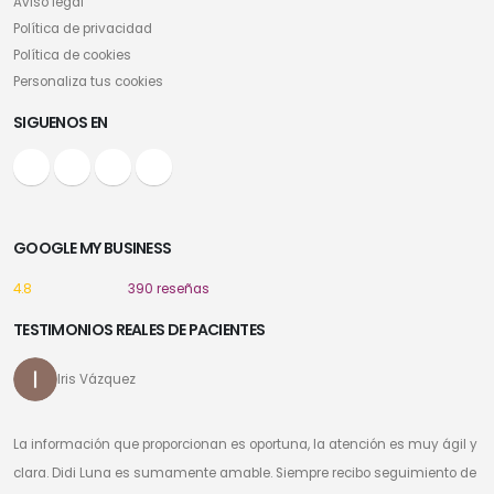
Aviso legal
Política de privacidad
Política de cookies
Personaliza tus cookies
SIGUENOS EN
GOOGLE MY BUSINESS
4.8
390 reseñas
TESTIMONIOS REALES DE PACIENTES
Iris Vázquez
La información que proporcionan es oportuna, la atención es muy ágil y
clara. Didi Luna es sumamente amable. Siempre recibo seguimiento de