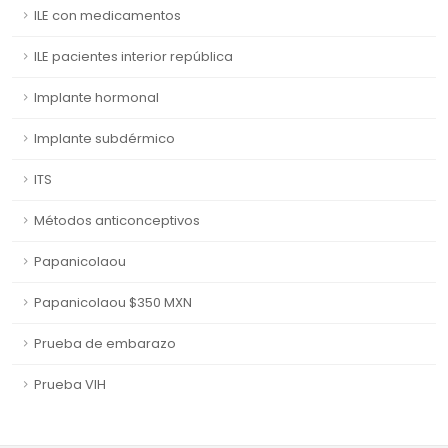
ILE con medicamentos
ILE pacientes interior república
Implante hormonal
Implante subdérmico
ITS
Métodos anticonceptivos
Papanicolaou
Papanicolaou $350 MXN
Prueba de embarazo
Prueba VIH