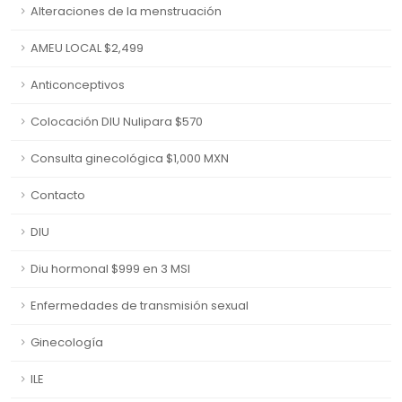
Alteraciones de la menstruación
AMEU LOCAL $2,499
Anticonceptivos
Colocación DIU Nulipara $570
Consulta ginecológica $1,000 MXN
Contacto
DIU
Diu hormonal $999 en 3 MSI
Enfermedades de transmisión sexual
Ginecología
ILE