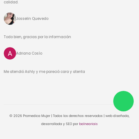
calidad.
Josselin Quevedo
Todo bien, gracias por la información
Adriana Cosìo
Me atendió Ashly y me pareció cara y atenta
© 2026 Promedica Mujer | Todos los derechos reservados | web diseñada,
desarrollada y SEO por
balneariais