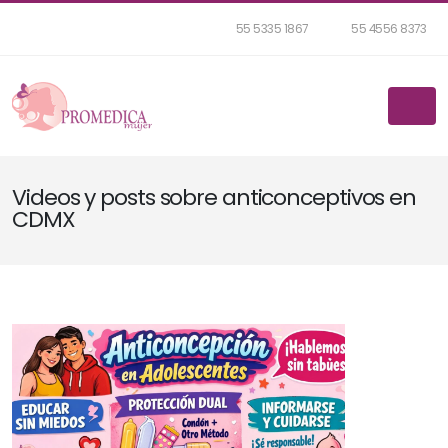
55 5335 1867
55 4556 8373
Videos y posts sobre anticonceptivos en
CDMX