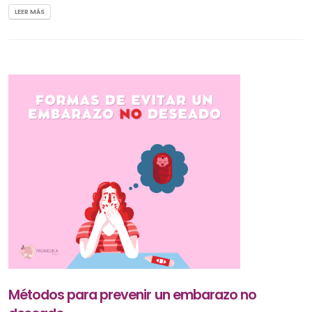
LEER MÁS
Métodos para prevenir un embarazo no