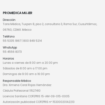
PROMEDICA MUJER
Dirección
Torre Médica, Tuxpan 8, piso 2, consultorio 3, Roma Sur, Cuauhtémoc,
06760, CDMX. México
Teléfono
55 5335 1867
|
800 849 5214
WhatsApp
55 4556 8373
Horarios
Lunes a viernes de 8:00 am a 20:00 pm
Sábados de 8:00 am a 17:00 pm
Domingos de 9:00 am a 16:00 pm
Responsable Médico
Dra. Ximena Coral Rojas Hernández
Cédula Profesional 11527410
Licencia Sanitaria COFEPRIS 15-AM-09-015-0005
Autorización publicidad COFEPRIS nº 153300201A2213