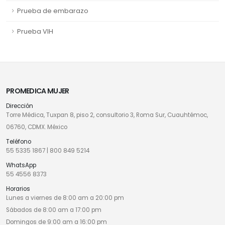
Prueba de embarazo
Prueba VIH
PROMEDICA MUJER
Dirección
Torre Médica, Tuxpan 8, piso 2, consultorio 3, Roma Sur, Cuauhtémoc,
06760, CDMX. México
Teléfono
55 5335 1867
|
800 849 5214
WhatsApp
55 4556 8373
Horarios
Lunes a viernes de 8:00 am a 20:00 pm
Sábados de 8:00 am a 17:00 pm
Domingos de 9:00 am a 16:00 pm