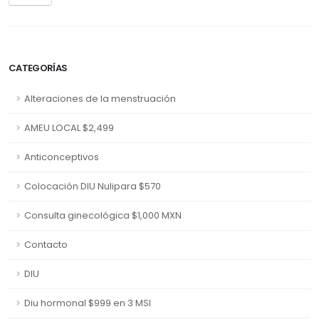
CATEGORÍAS
Alteraciones de la menstruación
AMEU LOCAL $2,499
Anticonceptivos
Colocación DIU Nulipara $570
Consulta ginecológica $1,000 MXN
Contacto
DIU
Diu hormonal $999 en 3 MSI