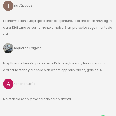
Iris Vázquez
La información que proporcionan es oportuna, la atención es muy ágil y
clara. Didi Luna es sumamente amable. Siempre recibo seguimiento de
calidad.
Jaqueline Fragoso
Muy Buena atención por parte de Didi Luna, fue muy fácil agendar mi
cita por teléfono y el servicio en whats app muy rápido, gracias ☺️
Adriana Cosìo
Me atendió Ashly y me pareció cara y atenta