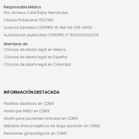
Responsable Médico
Dra. Ximena Coral Rojas Hernández
Cédula Profesional 11527410
Licencia Sanitaria COFEPRIS 15-AM-09-015-0005
Autorización publicidad COFEPRIS nº 153300201A2213
Miembros de
Clínicas de aborto legal en México
Clínicas de aborto legal en España
Clínicas de aborto legal en Colombia
INFORMACIÓN DESTACADA
Pastillas abortivas en CDMX
Aborto por AMEU en CDMX
Aborto para pacientes foráneas en CDMX
Métodos Anticonceptivos de larga duración en CDMX
Revisiones ginecológicas en CDMX