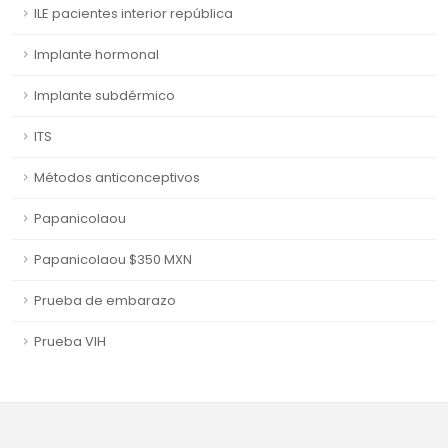
ILE pacientes interior república
Implante hormonal
Implante subdérmico
ITS
Métodos anticonceptivos
Papanicolaou
Papanicolaou $350 MXN
Prueba de embarazo
Prueba VIH