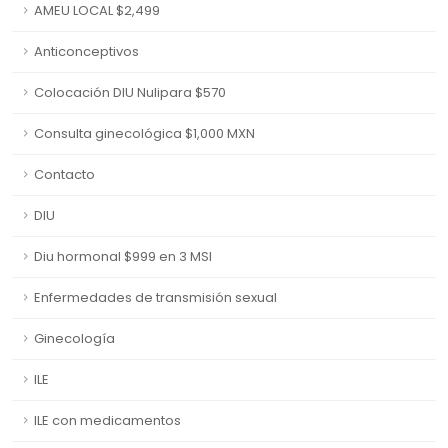
AMEU LOCAL $2,499
Anticonceptivos
Colocación DIU Nulipara $570
Consulta ginecológica $1,000 MXN
Contacto
DIU
Diu hormonal $999 en 3 MSI
Enfermedades de transmisión sexual
Ginecología
ILE
ILE con medicamentos