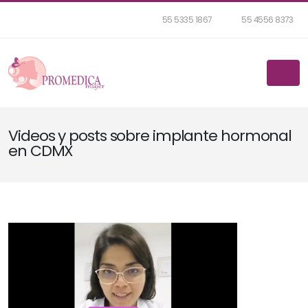
55 5335 1867
55 4556 8373
Videos y posts sobre implante hormonal
en CDMX