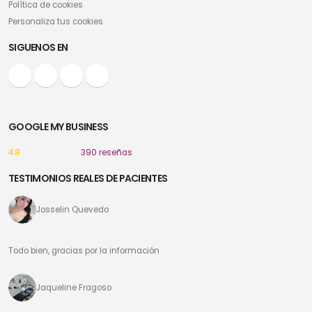
Política de cookies
Personaliza tus cookies
SIGUENOS EN
GOOGLE MY BUSINESS
4.8
390 reseñas
TESTIMONIOS REALES DE PACIENTES
Josselin Quevedo
Todo bien, gracias por la información
Jaqueline Fragoso