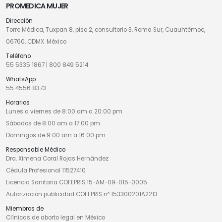
PROMEDICA MUJER
Dirección
Torre Médica, Tuxpan 8, piso 2, consultorio 3, Roma Sur, Cuauhtémoc,
06760, CDMX. México
Teléfono
55 5335 1867
|
800 849 5214
WhatsApp
55 4556 8373
Horarios
Lunes a viernes de 8:00 am a 20:00 pm
Sábados de 8:00 am a 17:00 pm
Domingos de 9:00 am a 16:00 pm
Responsable Médico
Dra. Ximena Coral Rojas Hernández
Cédula Profesional 11527410
Licencia Sanitaria COFEPRIS 15-AM-09-015-0005
Autorización publicidad COFEPRIS nº 153300201A2213
Miembros de
Clínicas de aborto legal en México