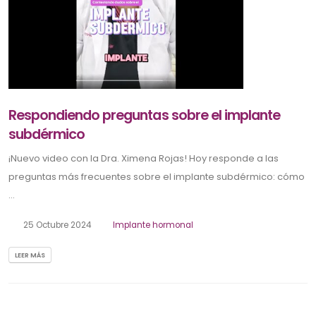
Respondiendo preguntas sobre el implante
subdérmico
¡Nuevo video con la Dra. Ximena Rojas! Hoy responde a las
preguntas más frecuentes sobre el implante subdérmico: cómo
...
25 Octubre 2024
Implante hormonal
LEER MÁS