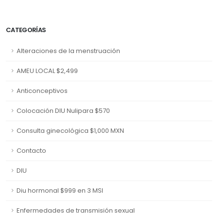
CATEGORÍAS
Alteraciones de la menstruación
AMEU LOCAL $2,499
Anticonceptivos
Colocación DIU Nulipara $570
Consulta ginecológica $1,000 MXN
Contacto
DIU
Diu hormonal $999 en 3 MSI
Enfermedades de transmisión sexual