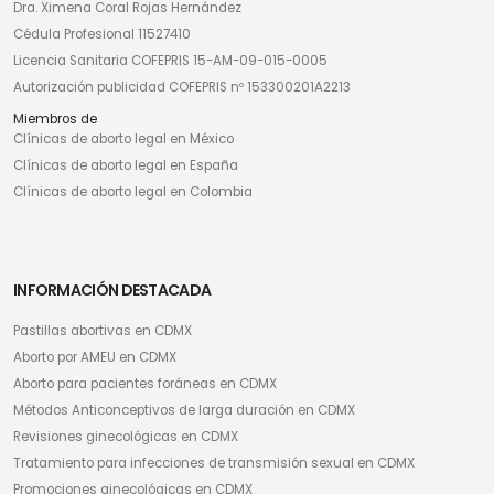
Dra. Ximena Coral Rojas Hernández
Cédula Profesional 11527410
Licencia Sanitaria COFEPRIS 15-AM-09-015-0005
Autorización publicidad COFEPRIS nº 153300201A2213
Miembros de
Clínicas de aborto legal en México
Clínicas de aborto legal en España
Clínicas de aborto legal en Colombia
INFORMACIÓN DESTACADA
Pastillas abortivas en CDMX
Aborto por AMEU en CDMX
Aborto para pacientes foráneas en CDMX
Métodos Anticonceptivos de larga duración en CDMX
Revisiones ginecológicas en CDMX
Tratamiento para infecciones de transmisión sexual en CDMX
Promociones ginecológicas en CDMX