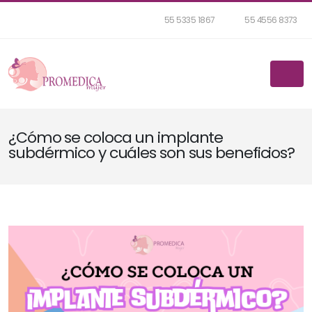
55 5335 1867
55 4556 8373
¿Cómo se coloca un implante
subdérmico y cuáles son sus beneficios?