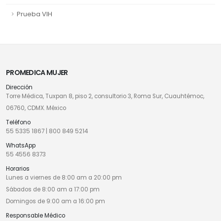
Prueba VIH
PROMEDICA MUJER
Dirección
Torre Médica, Tuxpan 8, piso 2, consultorio 3, Roma Sur, Cuauhtémoc,
06760, CDMX. México
Teléfono
55 5335 1867
|
800 849 5214
WhatsApp
55 4556 8373
Horarios
Lunes a viernes de 8:00 am a 20:00 pm
Sábados de 8:00 am a 17:00 pm
Domingos de 9:00 am a 16:00 pm
Responsable Médico