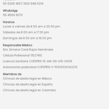
55 5335 1867
|
800 849 5214
WhatsApp
55 4556 8373
Horarios
Lunes a viernes de 8:00 am a 20:00 pm
Sábados de 8:00 am a 17:00 pm
Domingos de 9:00 am a 16:00 pm
Responsable Médico
Dra. Ximena Coral Rojas Hernández
Cédula Profesional 11527410
Licencia Sanitaria COFEPRIS 15-AM-09-015-0005
Autorización publicidad COFEPRIS nº 153300201A2213
Miembros de
Clínicas de aborto legal en México
Clínicas de aborto legal en España
Clínicas de aborto legal en Colombia