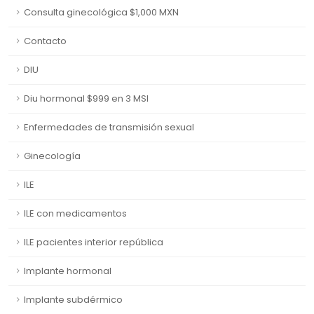
Consulta ginecológica $1,000 MXN
Contacto
DIU
Diu hormonal $999 en 3 MSI
Enfermedades de transmisión sexual
Ginecología
ILE
ILE con medicamentos
ILE pacientes interior república
Implante hormonal
Implante subdérmico