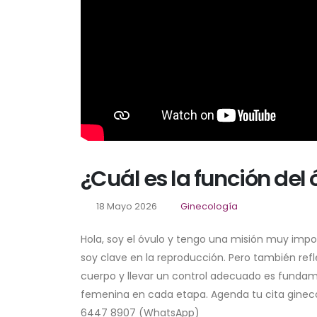
¿Cuál es la función del 
18 Mayo 2026
Ginecología
Hola, soy el óvulo y tengo una misión muy impo
soy clave en la reproducción. Pero también ref
cuerpo y llevar un control adecuado es fundam
femenina en cada etapa. Agenda tu cita gineco
6447 8907 (WhatsApp)