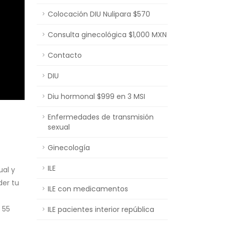
Colocación DIU Nulipara $570
Consulta ginecológica $1,000 MXN
Contacto
DIU
Diu hormonal $999 en 3 MSI
Enfermedades de transmisión
sexual
Ginecología
ILE
ual y
der tu
ILE con medicamentos
 55
ILE pacientes interior república