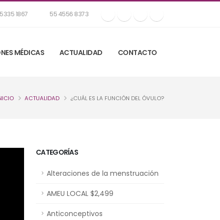
5335 1867
55 4556 8373
NES MÉDICAS
ACTUALIDAD
CONTACTO
NICIO
ACTUALIDAD
¿CUÁL ES LA FUNCIÓN DEL ÓVULO?
CATEGORÍAS
Alteraciones de la menstruación
AMEU LOCAL $2,499
Anticonceptivos