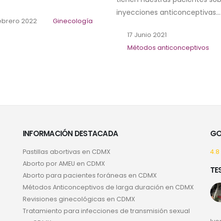
inyecciones anticonceptivas...
ebrero 2022
Ginecología
17 Junio 2021
Métodos anticonceptivos
INFORMACIÓN DESTACADA
GO
Pastillas abortivas en CDMX
4.8
Aborto por AMEU en CDMX
TE
Aborto para pacientes foráneas en CDMX
Métodos Anticonceptivos de larga duración en CDMX
Revisiones ginecológicas en CDMX
Tratamiento para infecciones de transmisión sexual