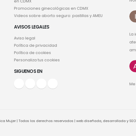
Ivo
en CDMX
Promociones ginecológicas en CDMX
Videos sobre aborto seguro: pastillas y AMEU
AVISOS LEGALES
La 
Aviso legal
ate
Política de privacidad
ama
Política de cookies
Personaliza tus cookies
SIGUENOS EN
Me 
ca Mujer | Todos los derechos reservados | web diseñada, desarrollada y SEO