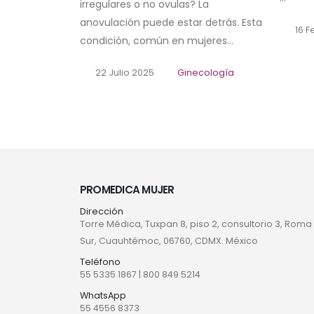
irregulares o no ovulas? La
anovulación puede estar detrás. Esta
16 F
condición, común en mujeres...
22 Julio 2025
Ginecología
PROMEDICA MUJER
Dirección
Torre Médica, Tuxpan 8, piso 2, consultorio 3, Roma
Sur, Cuauhtémoc, 06760, CDMX. México
Teléfono
55 5335 1867
|
800 849 5214
WhatsApp
55 4556 8373