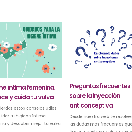
Preguntas frecuentes
ene íntima femenina.
sobre la inyección
ce y cuida tu vulva
anticonceptiva
ierdas estos consejos útiles
uidar tu higiene íntima
Desde nuestra web te resolv
na y descubrir mejor tu vulva.
las dudas más frecuentes qu
tienen nuestras pacientes sob