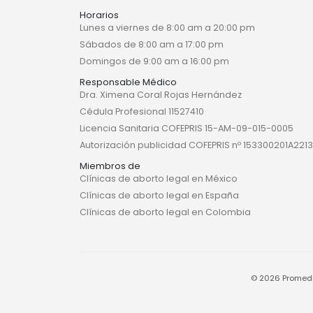
Horarios
Lunes a viernes de 8:00 am a 20:00 pm
Sábados de 8:00 am a 17:00 pm
Domingos de 9:00 am a 16:00 pm
Responsable Médico
Dra. Ximena Coral Rojas Hernández
Cédula Profesional 11527410
Licencia Sanitaria COFEPRIS 15-AM-09-015-0005
Autorización publicidad COFEPRIS nº 153300201A2213
Miembros de
Clínicas de aborto legal en México
Clínicas de aborto legal en España
Clínicas de aborto legal en Colombia
© 2026 Promedi