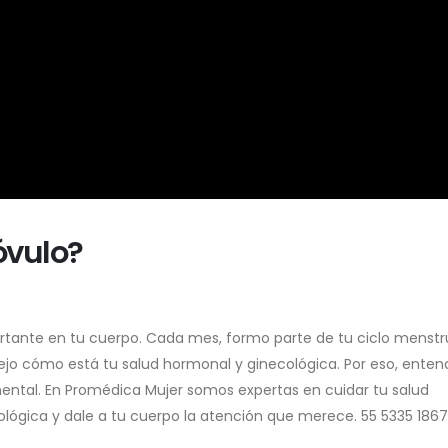
óvulo?
rtante en tu cuerpo. Cada mes, formo parte de tu ciclo menstr
lejo cómo está tu salud hormonal y ginecológica. Por eso, enten
ental. En Promédica Mujer somos expertas en cuidar tu salud
lógica y dale a tu cuerpo la atención que merece. 55 5335 1867