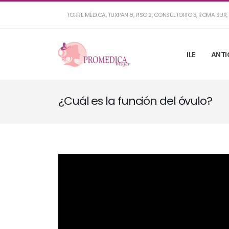
TORRE MÉDICA, TUXPAN 8, PISO 2, CONSULTORIO 3, ROMA SU
ILE
ANTI
¿Cuál es la función del óvulo?