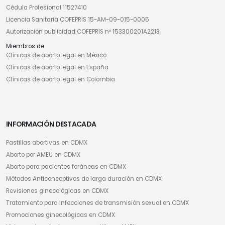
Cédula Profesional 11527410
Licencia Sanitaria COFEPRIS 15-AM-09-015-0005
Autorización publicidad COFEPRIS nº 153300201A2213
Miembros de
Clínicas de aborto legal en México
Clínicas de aborto legal en España
Clínicas de aborto legal en Colombia
INFORMACIÓN DESTACADA
Pastillas abortivas en CDMX
Aborto por AMEU en CDMX
Aborto para pacientes foráneas en CDMX
Métodos Anticonceptivos de larga duración en CDMX
Revisiones ginecológicas en CDMX
Tratamiento para infecciones de transmisión sexual en CDMX
Promociones ginecológicas en CDMX