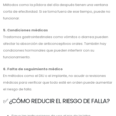
Métodos como la píldora del día después tienen una ventana
corta de efectividad. Si se toma fuera de ese tiempo, puede no
funcionar.
5. Condiciones médicas
Trastornos gastrointestinales como vómitos o diarrea pueden
afectar la absorción de anticonceptivos orales. También hay
condiciones hormonales que pueden interferir con su
funcionamiento.
6. Falta de seguimiento médico
En métodos como el DIU o el implante, no acudir a revisiones
médicas para verificar que todo esté en orden puede aumentar
el riesgo de falla.
✅ ¿CÓMO REDUCIR EL RIESGO DE FALLA?
Sigue las instrucciones de uso al pie de la letra.