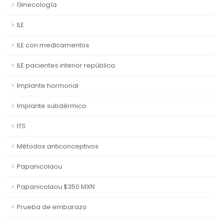
Ginecología
ILE
ILE con medicamentos
ILE pacientes interior república
Implante hormonal
Implante subdérmico
ITS
Métodos anticonceptivos
Papanicolaou
Papanicolaou $350 MXN
Prueba de embarazo