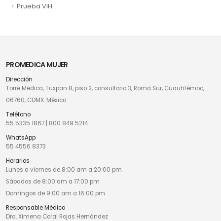
Prueba VIH
PROMEDICA MUJER
Dirección
Torre Médica, Tuxpan 8, piso 2, consultorio 3, Roma Sur, Cuauhtémoc,
06760, CDMX. México
Teléfono
55 5335 1867
|
800 849 5214
WhatsApp
55 4556 8373
Horarios
Lunes a viernes de 8:00 am a 20:00 pm
Sábados de 8:00 am a 17:00 pm
Domingos de 9:00 am a 16:00 pm
Responsable Médico
Dra. Ximena Coral Rojas Hernández