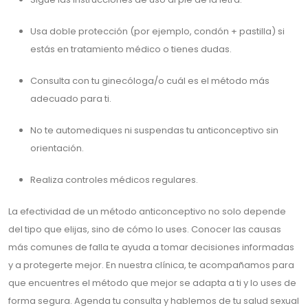
Usa doble protección (por ejemplo, condón + pastilla) si
estás en tratamiento médico o tienes dudas.
Consulta con tu ginecóloga/o cuál es el método más
adecuado para ti.
No te automediques ni suspendas tu anticonceptivo sin
orientación.
Realiza controles médicos regulares.
La efectividad de un método anticonceptivo no solo depende
del tipo que elijas, sino de cómo lo uses. Conocer las causas
más comunes de falla te ayuda a tomar decisiones informadas
y a protegerte mejor. En nuestra clínica, te acompañamos para
que encuentres el método que mejor se adapta a ti y lo uses de
forma segura. Agenda tu consulta y hablemos de tu salud sexual