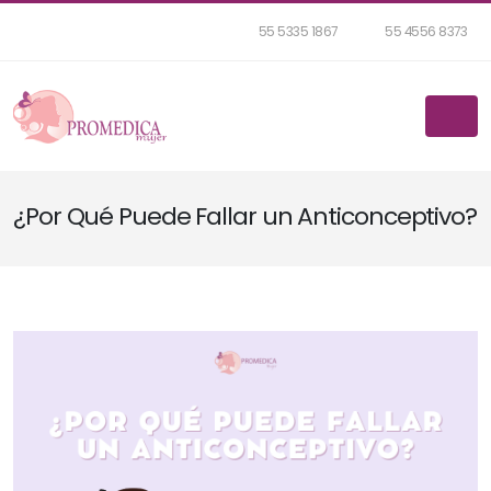
55 5335 1867
55 4556 8373
¿Por Qué Puede Fallar un Anticonceptivo?