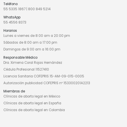
Teléfono
55 5335 1867
|
800 849 5214
WhatsApp
55 4556 8373
Horarios
Lunes a viernes de 8:00 am a 20:00 pm
Sábados de 8:00 am a 17:00 pm
Domingos de 9:00 am a 16:00 pm
Responsable Médico
Dra. Ximena Coral Rojas Hernández
Cédula Profesional 11527410
Licencia Sanitaria COFEPRIS 15-AM-09-015-0005
Autorización publicidad COFEPRIS nº 153300201A2213
Miembros de
Clínicas de aborto legal en México
Clínicas de aborto legal en España
Clínicas de aborto legal en Colombia