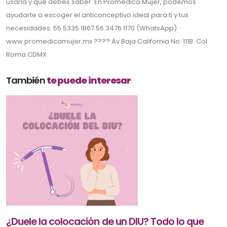
usarla y qué debes saber. En Promedica Mujer, podemos
ayudarte a escoger el anticonceptivo ideal para ti y tus
necesidades. 55 5335 1867 56 3476 1170 (WhatsApp)
www.promedicamujer.mx ???? Av Baja California No. 111B. Col
Roma CDMX
También
te puede interesar
¿Duele la colocación de un DIU? Todo lo que