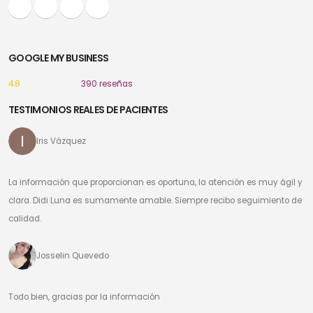
GOOGLE MY BUSINESS
4.8
390 reseñas
TESTIMONIOS REALES DE PACIENTES
Iris Vázquez
La información que proporcionan es oportuna, la atención es muy ágil y
clara. Didi Luna es sumamente amable. Siempre recibo seguimiento de
calidad.
Josselin Quevedo
Todo bien, gracias por la información