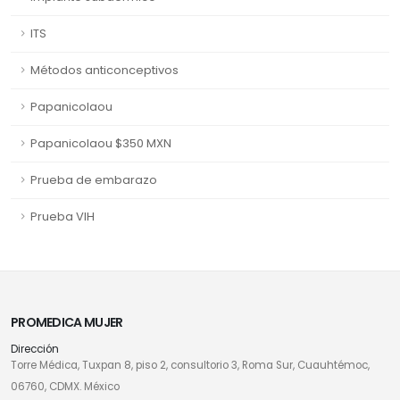
ITS
Métodos anticonceptivos
Papanicolaou
Papanicolaou $350 MXN
Prueba de embarazo
Prueba VIH
PROMEDICA MUJER
Dirección
Torre Médica, Tuxpan 8, piso 2, consultorio 3, Roma Sur, Cuauhtémoc,
06760, CDMX. México