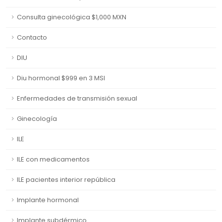
Consulta ginecológica $1,000 MXN
Contacto
DIU
Diu hormonal $999 en 3 MSI
Enfermedades de transmisión sexual
Ginecología
ILE
ILE con medicamentos
ILE pacientes interior república
Implante hormonal
Implante subdérmico