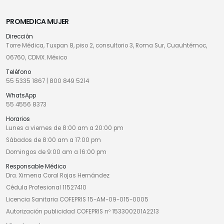
PROMEDICA MUJER
Dirección
Torre Médica, Tuxpan 8, piso 2, consultorio 3, Roma Sur, Cuauhtémoc,
06760, CDMX. México
Teléfono
55 5335 1867
|
800 849 5214
WhatsApp
55 4556 8373
Horarios
Lunes a viernes de 8:00 am a 20:00 pm
Sábados de 8:00 am a 17:00 pm
Domingos de 9:00 am a 16:00 pm
Responsable Médico
Dra. Ximena Coral Rojas Hernández
Cédula Profesional 11527410
Licencia Sanitaria COFEPRIS 15-AM-09-015-0005
Autorización publicidad COFEPRIS nº 153300201A2213