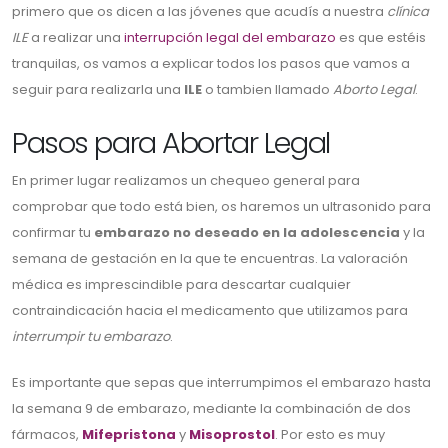
primero que os dicen a las jóvenes que acudís a nuestra
clínica
ILE
a realizar una
interrupción legal del embarazo
es que estéis
tranquilas, os vamos a explicar todos los pasos que vamos a
seguir para realizarla una
ILE
o tambien llamado
Aborto Legal
.
Pasos para Abortar Legal
En primer lugar realizamos un chequeo general para
comprobar que todo está bien, os haremos un ultrasonido para
confirmar tu
embarazo no deseado en la adolescencia
y la
semana de gestación en la que te encuentras. La valoración
médica es imprescindible para descartar cualquier
contraindicación hacia el medicamento que utilizamos para
interrumpir tu embarazo
.
Es importante que sepas que interrumpimos el embarazo hasta
la semana 9 de embarazo, mediante la combinación de dos
fármacos,
Mifepristona
y
Misoprostol
. Por esto es muy