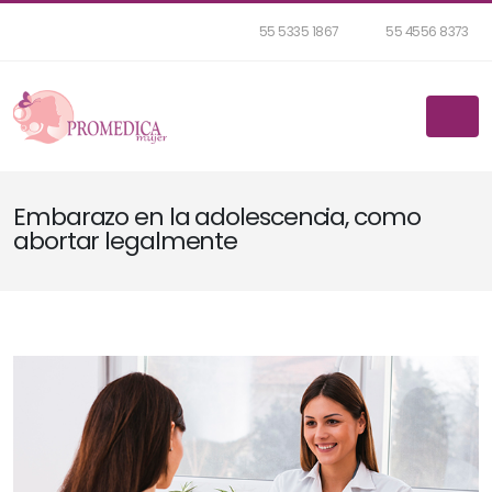
55 5335 1867
55 4556 8373
Embarazo en la adolescencia, como
abortar legalmente