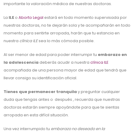
importante la valoración médica de nuestras doctoras.
La
ILE
o
Aborto Legal
estará en todo momento supervisada por
nuestras doctoras, no te dejarán sola y te acompañarán en todo
momento para sentirte arropada, harán que tu estancia en
nuestra
clínica ILE
sea lo más cómoda posible.
Al ser menor de edad para poder interrumpir tu
embarazo en
la adolescencia
deberás acudir a nuestra
clínica ILE
acompañada de una persona mayor de edad que tendrá que
llevar consigo su identificación oficial.
Tienes que permanecer tranquila
y preguntar cualquier
duda que tengas antes o después , recuerda que nuestras
doctoras estarán siempre apoyándote para que te sientas
arropada en esta difícil situación.
Una vez interrumpido tu
embarazo no deseado en la