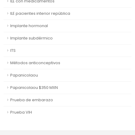
ILE con medicamentos
ILE pacientes interior república
Implante hormonal
Implante subdérmico
ITS
Métodos anticonceptivos
Papanicolaou
Papanicolaou $350 MXN
Prueba de embarazo
Prueba VIH