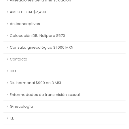
Alteraciones de la menstruación
AMEU LOCAL $2,499
Anticonceptivos
Colocación DIU Nulipara $570
Consulta ginecológica $1,000 MXN
Contacto
DIU
Diu hormonal $999 en 3 MSI
Enfermedades de transmisión sexual
Ginecología
ILE