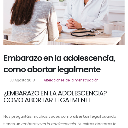
Embarazo en la adolescencia,
como abortar legalmente
03 Agosto 2018
Alteraciones de la menstruación
¿EMBARAZO EN LA ADOLESCENCIA?
COMO ABORTAR LEGALMENTE
Nos preguntáis muchas veces como
abortar legal
cuando
tienes un
embarazo en la adolescencia
. Nuestras doctoras lo