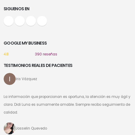
SIGUENOS EN
GOOGLE MY BUSINESS
4.8
390 reseñas
TESTIMONIOS REALES DE PACIENTES
Iris Vázquez
La información que proporcionan es oportuna, la atención es muy ágil y
clara. Didi Luna es sumamente amable. Siempre recibo seguimiento de
calidad.
Josselin Quevedo