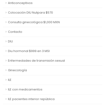
Anticonceptivos
Colocación DIU Nulipara $570
Consulta ginecológica $1,000 MXN
Contacto
DIU
Diu hormonal $999 en 3 MSI
Enfermedades de transmisión sexual
Ginecología
ILE
ILE con medicamentos
ILE pacientes interior república