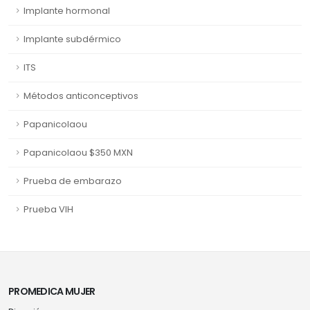
Implante hormonal
Implante subdérmico
ITS
Métodos anticonceptivos
Papanicolaou
Papanicolaou $350 MXN
Prueba de embarazo
Prueba VIH
PROMEDICA MUJER