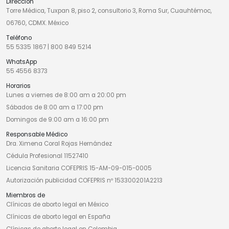
Dirección
Torre Médica, Tuxpan 8, piso 2, consultorio 3, Roma Sur, Cuauhtémoc,
06760, CDMX. México
Teléfono
55 5335 1867
|
800 849 5214
WhatsApp
55 4556 8373
Horarios
Lunes a viernes de 8:00 am a 20:00 pm
Sábados de 8:00 am a 17:00 pm
Domingos de 9:00 am a 16:00 pm
Responsable Médico
Dra. Ximena Coral Rojas Hernández
Cédula Profesional 11527410
Licencia Sanitaria COFEPRIS 15-AM-09-015-0005
Autorización publicidad COFEPRIS nº 153300201A2213
Miembros de
Clínicas de aborto legal en México
Clínicas de aborto legal en España
Clínicas de aborto legal en Colombia