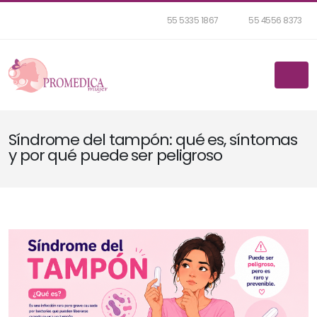
55 5335 1867
55 4556 8373
Síndrome del tampón: qué es, síntomas
y por qué puede ser peligroso