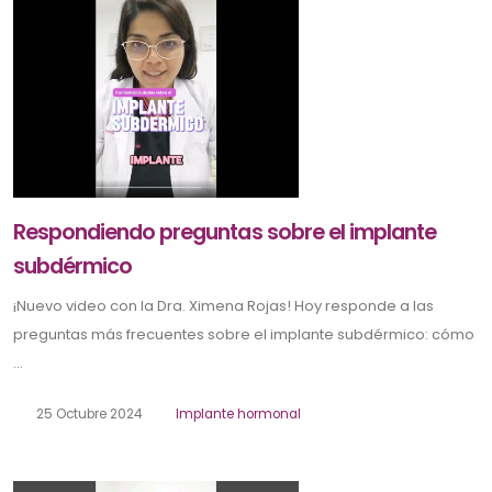
Respondiendo preguntas sobre el implante
subdérmico
¡Nuevo video con la Dra. Ximena Rojas! Hoy responde a las
preguntas más frecuentes sobre el implante subdérmico: cómo
...
25 Octubre 2024
Implante hormonal