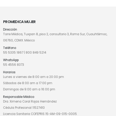
PROMEDICA MUJER
Dirección
Torre Médica, Tuxpan 8, piso 2, consultorio 3, Roma Sur, Cuauhtémoc,
06760, CDMX. México
Teléfono
55 5335 1867
|
800 849 5214
WhatsApp
55 4556 8373
Horarios
Lunes a viernes de 8:00 am a 20:00 pm
Sábados de 8:00 am a 17:00 pm
Domingos de 9:00 am a 16:00 pm
Responsable Médico
Dra. Ximena Coral Rojas Hernández
Cédula Profesional 11527410
Licencia Sanitaria COFEPRIS 15-AM-09-015-0005