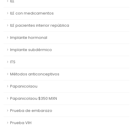
ILE
ILE con medicamentos
ILE pacientes interior república
Implante hormonal
Implante subdérmico
ITS
Métodos anticonceptivos
Papanicolaou
Papanicolaou $350 MXN
Prueba de embarazo
Prueba VIH