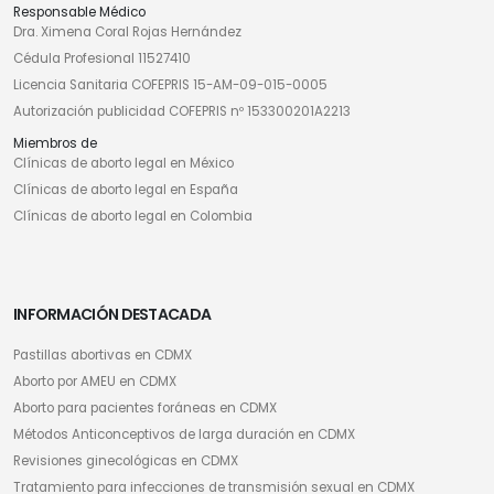
Responsable Médico
Dra. Ximena Coral Rojas Hernández
Cédula Profesional 11527410
Licencia Sanitaria COFEPRIS 15-AM-09-015-0005
Autorización publicidad COFEPRIS nº 153300201A2213
Miembros de
Clínicas de aborto legal en México
Clínicas de aborto legal en España
Clínicas de aborto legal en Colombia
INFORMACIÓN DESTACADA
Pastillas abortivas en CDMX
Aborto por AMEU en CDMX
Aborto para pacientes foráneas en CDMX
Métodos Anticonceptivos de larga duración en CDMX
Revisiones ginecológicas en CDMX
Tratamiento para infecciones de transmisión sexual en CDMX