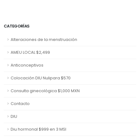
CATEGORÍAS
Alteraciones de la menstruación
AMEU LOCAL $2,499
Anticonceptivos
Colocación DIU Nulipara $570
Consulta ginecológica $1,000 MXN
Contacto
DIU
Diu hormonal $999 en 3 MSI