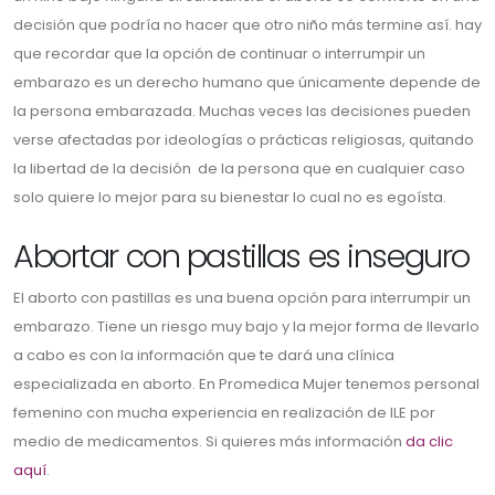
decisión que podría no hacer que otro niño más termine así. hay
que recordar que la opción de continuar o interrumpir un
embarazo es un derecho humano que únicamente depende de
la persona embarazada. Muchas veces las decisiones pueden
verse afectadas por ideologías o prácticas religiosas, quitando
la libertad de la decisión de la persona que en cualquier caso
solo quiere lo mejor para su bienestar lo cual no es egoísta.
Abortar con pastillas es inseguro
El aborto con pastillas es una buena opción para interrumpir un
embarazo. Tiene un riesgo muy bajo y la mejor forma de llevarlo
a cabo es con la información que te dará una clínica
especializada en aborto. En Promedica Mujer tenemos personal
femenino con mucha experiencia en realización de ILE por
medio de medicamentos. Si quieres más información
da clic
aquí
.