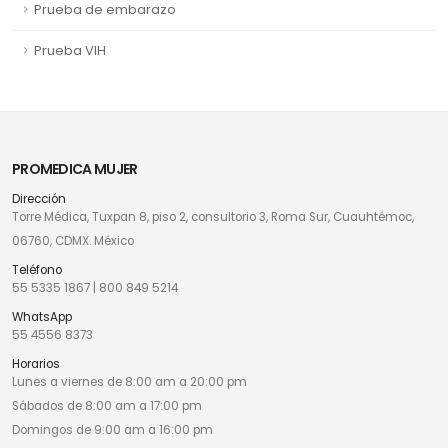
Prueba de embarazo
Prueba VIH
PROMEDICA MUJER
Dirección
Torre Médica, Tuxpan 8, piso 2, consultorio 3, Roma Sur, Cuauhtémoc,
06760, CDMX. México
Teléfono
55 5335 1867
|
800 849 5214
WhatsApp
55 4556 8373
Horarios
Lunes a viernes de 8:00 am a 20:00 pm
Sábados de 8:00 am a 17:00 pm
Domingos de 9:00 am a 16:00 pm