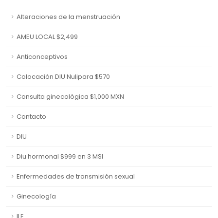
Alteraciones de la menstruación
AMEU LOCAL $2,499
Anticonceptivos
Colocación DIU Nulipara $570
Consulta ginecológica $1,000 MXN
Contacto
DIU
Diu hormonal $999 en 3 MSI
Enfermedades de transmisión sexual
Ginecología
ILE