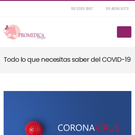
55 5335 1867
55 4556 8373
Todo lo que necesitas saber del COVID-19