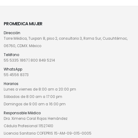
PROMEDICA MUJER
Dirección
Torre Médica, Tuxpan 8, piso 2, consultorio 3, Roma Sur, Cuauhtémoc,
06760, CDMX. México
Teléfono
55 5335 1867
|
800 849 5214
WhatsApp
55 4556 8373
Horarios
Lunes a viernes de 8:00 am a 20:00 pm
Sábados de 8:00 am a 17:00 pm
Domingos de 9:00 am a 16:00 pm
Responsable Médico
Dra. Ximena Coral Rojas Hernández
Cédula Profesional 11527410
Licencia Sanitaria COFEPRIS 15-AM-09-015-0005