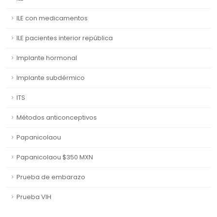
ILE con medicamentos
ILE pacientes interior república
Implante hormonal
Implante subdérmico
ITS
Métodos anticonceptivos
Papanicolaou
Papanicolaou $350 MXN
Prueba de embarazo
Prueba VIH