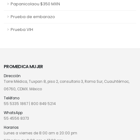
Papanicolaou $350 MXN
Prueba de embarazo
Prueba VIH
PROMEDICA MUJER
Dirección
Torre Médica, Tuxpan 8, piso 2, consultorio 3, Roma Sur, Cuauhtémoc,
06760, CDMX. México
Teléfono
55 5335 1867
|
800 849 5214
WhatsApp
55 4556 8373
Horarios
Lunes a viernes de 8:00 am a 20:00 pm