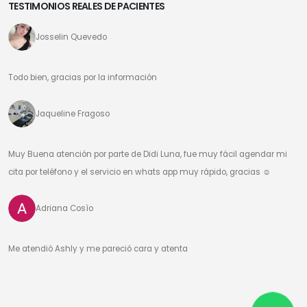
TESTIMONIOS REALES DE PACIENTES
Josselin Quevedo
Todo bien, gracias por la información
Jaqueline Fragoso
Muy Buena atención por parte de Didi Luna, fue muy fácil agendar mi
cita por teléfono y el servicio en whats app muy rápido, gracias ☺️
Adriana Cosìo
Me atendió Ashly y me pareció cara y atenta