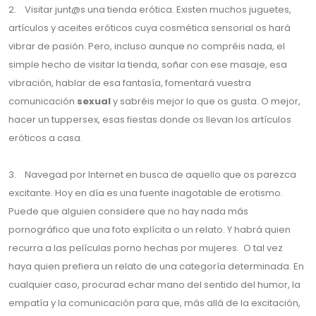
2. Visitar junt@s una tienda erótica. Existen muchos juguetes,
artículos y aceites eróticos cuya cosmética sensorial os hará
vibrar de pasión. Pero, incluso aunque no compréis nada, el
simple hecho de visitar la tienda, soñar con ese masaje, esa
vibración, hablar de esa fantasía, fomentará vuestra
comunicación
sexual
y sabréis mejor lo que os gusta. O mejor,
hacer un tuppersex, esas fiestas donde os llevan los artículos
eróticos a casa.
3. Navegad por Internet en busca de aquello que os parezca
excitante. Hoy en día es una fuente inagotable de erotismo.
Puede que alguien considere que no hay nada más
pornográfico que una foto explícita o un relato. Y habrá quien
recurra a las películas porno hechas por mujeres. O tal vez
haya quien prefiera un relato de una categoría determinada. En
cualquier caso, procurad echar mano del sentido del humor, la
empatía y la comunicación para que, más allá de la excitación,