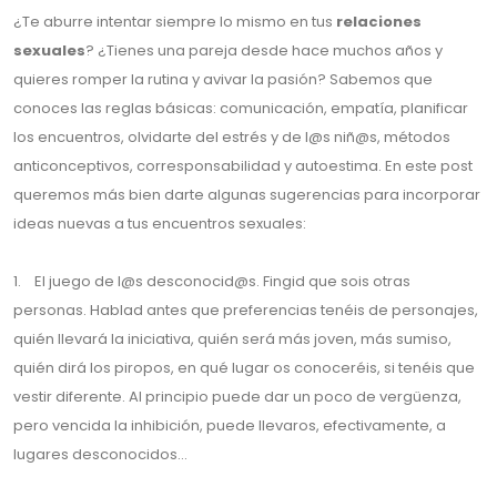
¿Te aburre intentar siempre lo mismo en tus
relaciones
sexuales
? ¿Tienes una pareja desde hace muchos años y
quieres romper la rutina y avivar la pasión? Sabemos que
conoces las reglas básicas: comunicación, empatía, planificar
los encuentros, olvidarte del estrés y de l@s niñ@s, métodos
anticonceptivos, corresponsabilidad y autoestima. En este post
queremos más bien darte algunas sugerencias para incorporar
ideas nuevas a tus encuentros sexuales:
1. El juego de l@s desconocid@s. Fingid que sois otras
personas. Hablad antes que preferencias tenéis de personajes,
quién llevará la iniciativa, quién será más joven, más sumiso,
quién dirá los piropos, en qué lugar os conoceréis, si tenéis que
vestir diferente. Al principio puede dar un poco de vergüenza,
pero vencida la inhibición, puede llevaros, efectivamente, a
lugares desconocidos…