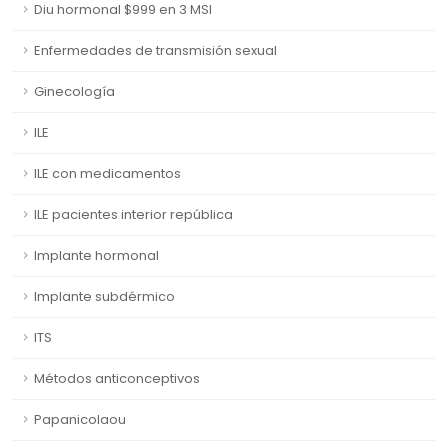
Diu hormonal $999 en 3 MSI
Enfermedades de transmisión sexual
Ginecología
ILE
ILE con medicamentos
ILE pacientes interior república
Implante hormonal
Implante subdérmico
ITS
Métodos anticonceptivos
Papanicolaou