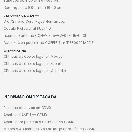
Sábados de 8:00 am a 17:00 pm
Domingos de 9:00 am a 16:00 pm
Responsable Médico
Dra. Ximena Coral Rojas Hernández
Cédula Profesional 11527410
Licencia Sanitaria COFEPRIS 15-AM-09-015-0005
Autorización publicidad COFEPRIS nº 153300201A2213
Miembros de
Clínicas de aborto legal en México
Clínicas de aborto legal en España
Clínicas de aborto legal en Colombia
INFORMACIÓN DESTACADA
Pastillas abortivas en CDMX
Aborto por AMEU en CDMX
Aborto para pacientes foráneas en CDMX
Métodos Anticonceptivos de larga duración en CDMX