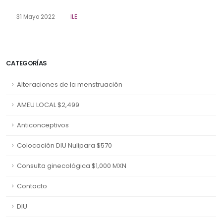
31 Mayo 2022
ILE
CATEGORÍAS
Alteraciones de la menstruación
AMEU LOCAL $2,499
Anticonceptivos
Colocación DIU Nulipara $570
Consulta ginecológica $1,000 MXN
Contacto
DIU