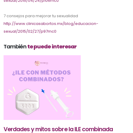
sexual/2015/04/24/p106mc0
7 consejos para mejorar tu sexualidad
http://www.clinicasabortos.mx/blog/educacion-
sexual/2015/02/27/p97mc0
También
te puede interesar
Verdades y mitos sobre la ILE combinada