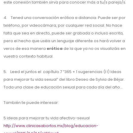
este conexión también sirva para conocer más a tu/s pareja/s.
4. Tened una conversación erótica a distancia. Puede ser por
teléfono, por videocámara, por cualquier red social. No hace
falta que sea en directo, puede ser grabada o incluso escrita,
pero el hecho que uséis un lenguaje diferente os hará volver a
veros de esa manera
erótica
de la que ya no os visualizáis en
vuestro contexto habitual.
5. Leed el juntos el capítulo 7 “365 + 1 sugerencias (I I) Ideas
para mejorar tu vida sexual” del libro Deseo de Sylvia de Béjar.
Toda una clase de educación sexual para cada día del año…
También te puede interesar:
5 ideas para mejorar tu vida afectivo-sexual
http://www.clinicasabortos.mx/blog/educacion-