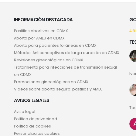
INFORMACIÓN DESTACADA
GO
Pastillas abortivas en CDMX
4.8
Aborto por AMEU en CDMX
TE
Aborto para pacientes foráneas en CDMX
Métodos Anticonceptivos de larga duración en CDMX
Revisiones ginecológicas en CDMX
Tratamiento para infecciones de transmisión sexual
Ivo
en CDMX
Promociones ginecológicas en CDMX
Videos sobre aborto seguro: pastillas y AMEU
AVISOS LEGALES
Tod
Aviso legal
Política de privacidad
Política de cookies
Personaliza tus cookies