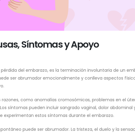
usas, Síntomas y Apoyo
pérdida del embarazo, es la terminación involuntaria de un em
uede ser abrumador emocionalmente y conlleva aspectos físico
o.
as razones, como anomalías cromosómicas, problemas en el úte
Los síntomas pueden incluir sangrado vaginal, dolor abdominal 
i se experimentan estos síntomas durante el embarazo.
pontáneo puede ser abrumador. La tristeza, el duelo y la sensa