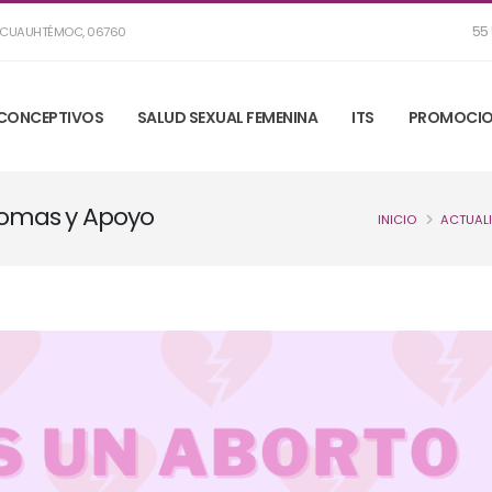
55 
R, CUAUHTÉMOC, 06760
CONCEPTIVOS
SALUD SEXUAL FEMENINA
ITS
PROMOCIO
tomas y Apoyo
INICIO
ACTUAL