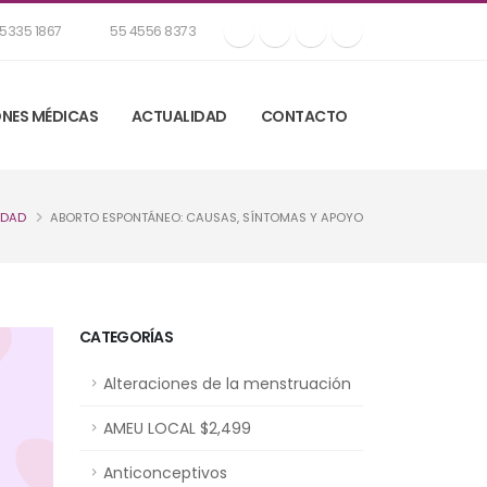
5335 1867
55 4556 8373
NES MÉDICAS
ACTUALIDAD
CONTACTO
IDAD
ABORTO ESPONTÁNEO: CAUSAS, SÍNTOMAS Y APOYO
CATEGORÍAS
Alteraciones de la menstruación
AMEU LOCAL $2,499
Anticonceptivos