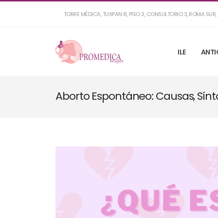
TORRE MÉDICA, TUXPAN 8, PISO 2, CONSULTORIO 3, ROMA SU
ILE
ANTI
Aborto Espontáneo: Causas, Sín