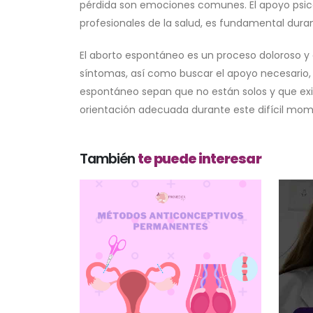
pérdida son emociones comunes. El apoyo psico
profesionales de la salud, es fundamental dura
El aborto espontáneo es un proceso doloroso y
síntomas, así como buscar el apoyo necesario,
espontáneo sepan que no están solos y que exis
orientación adecuada durante este difícil mom
También
te puede interesar