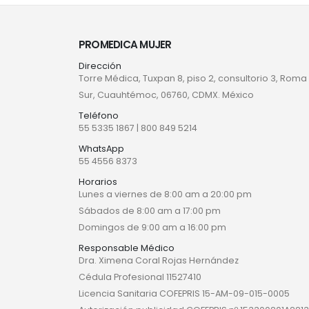
PROMEDICA MUJER
Dirección
Torre Médica, Tuxpan 8, piso 2, consultorio 3, Roma
Sur, Cuauhtémoc, 06760, CDMX. México
Teléfono
55 5335 1867
|
800 849 5214
WhatsApp
55 4556 8373
Horarios
Lunes a viernes de 8:00 am a 20:00 pm
Sábados de 8:00 am a 17:00 pm
Domingos de 9:00 am a 16:00 pm
Responsable Médico
Dra. Ximena Coral Rojas Hernández
Cédula Profesional 11527410
Licencia Sanitaria COFEPRIS 15-AM-09-015-0005