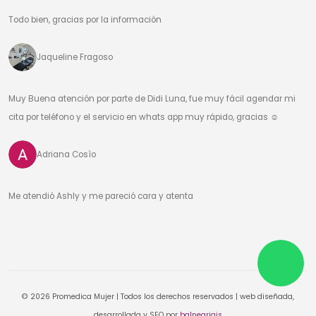
Todo bien, gracias por la información
Jaqueline Fragoso
Muy Buena atención por parte de Didi Luna, fue muy fácil agendar mi
cita por teléfono y el servicio en whats app muy rápido, gracias ☺️
Adriana Cosìo
Me atendió Ashly y me pareció cara y atenta
© 2026 Promedica Mujer | Todos los derechos reservados | web diseñada,
desarrollada y SEO por
balneariais