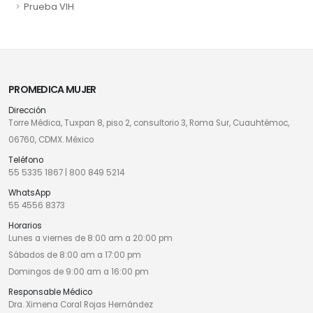
Prueba VIH
PROMEDICA MUJER
Dirección
Torre Médica, Tuxpan 8, piso 2, consultorio 3, Roma Sur, Cuauhtémoc,
06760, CDMX. México
Teléfono
55 5335 1867
|
800 849 5214
WhatsApp
55 4556 8373
Horarios
Lunes a viernes de 8:00 am a 20:00 pm
Sábados de 8:00 am a 17:00 pm
Domingos de 9:00 am a 16:00 pm
Responsable Médico
Dra. Ximena Coral Rojas Hernández