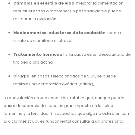
Cambios en el estilo de vida
: mejorar la alimentación,
reducir el estrés o mantener un peso saludable puede
restaurar la ovulación.
Medicamentos inductores de la ovulación
: como el
citrato de clomifeno o letrozol.
Tratamiento hormonal
: si la causa es un desequilibrio de
tiroides o prolactina.
Cirugía
: en casos seleccionados de SOP, se puede
realizar una perforación ovárica (drilling).
La anovulación es una condición tratable que, aunque puede
pasar desapercibida, tiene un gran impacto en la salud
femenina y la fertilidad. Si sospechas que algo no está bien con
tu ciclo menstrual, es fundamental consultar a un profesional.