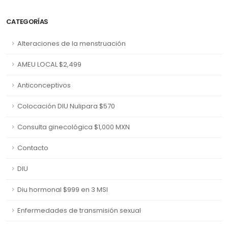
CATEGORÍAS
Alteraciones de la menstruación
AMEU LOCAL $2,499
Anticonceptivos
Colocación DIU Nulipara $570
Consulta ginecológica $1,000 MXN
Contacto
DIU
Diu hormonal $999 en 3 MSI
Enfermedades de transmisión sexual