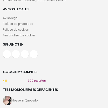
Videos sobre aborto seguro: pastillas y AMEU
AVISOS LEGALES
Aviso legal
Política de privacidad
Política de cookies
Personaliza tus cookies
SIGUENOS EN
GOOGLE MY BUSINESS
4.8
390 reseñas
TESTIMONIOS REALES DE PACIENTES
Josselin Quevedo