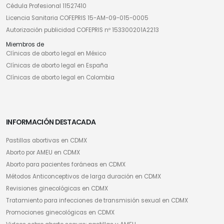
Cédula Profesional 11527410
Licencia Sanitaria COFEPRIS 15-AM-09-015-0005
Autorización publicidad COFEPRIS nº 153300201A2213
Miembros de
Clínicas de aborto legal en México
Clínicas de aborto legal en España
Clínicas de aborto legal en Colombia
INFORMACIÓN DESTACADA
Pastillas abortivas en CDMX
Aborto por AMEU en CDMX
Aborto para pacientes foráneas en CDMX
Métodos Anticonceptivos de larga duración en CDMX
Revisiones ginecológicas en CDMX
Tratamiento para infecciones de transmisión sexual en CDMX
Promociones ginecológicas en CDMX