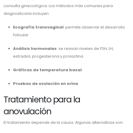
consulta ginecológica. Los métodos más comunes para
diagnosticarla incluyen:
Ecografía transvaginal
: permite observar el desarrollo
folicular.
Análisis hormonales
: se revisan niveles de FSH, LH,
estradiol, progesterona y prolactina.
Gráficas de temperatura basal
Pruebas de ovulación en orina
Tratamiento para la
anovulación
El tratamiento depende de la causa. Algunas alternativas son: