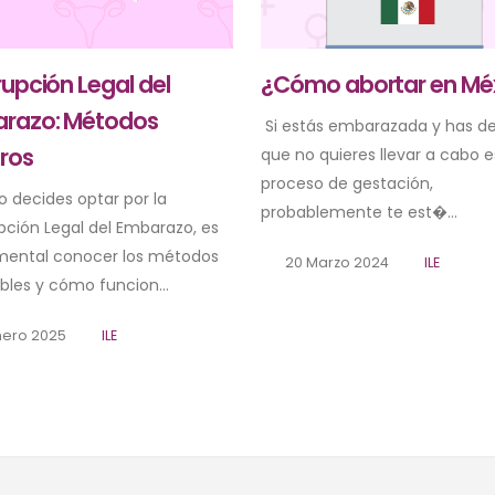
rupción Legal del
¿Cómo abortar en Mé
razo: Métodos
Si estás embarazada y has de
ros
que no quieres llevar a cabo 
proceso de gestación,
 decides optar por la
probablemente te est�...
upción Legal del Embarazo, es
ental conocer los métodos
20 Marzo 2024
ILE
bles y cómo funcion...
nero 2025
ILE