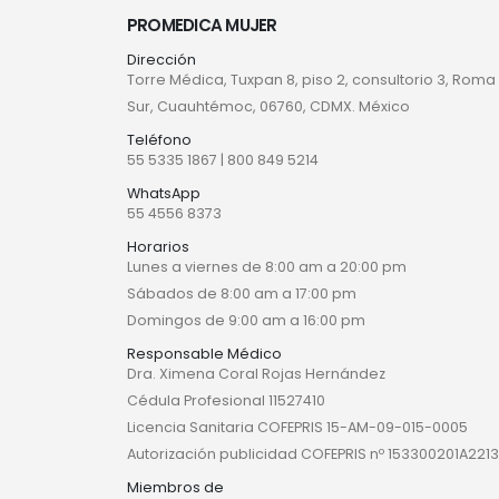
PROMEDICA MUJER
Dirección
Torre Médica, Tuxpan 8, piso 2, consultorio 3, Roma
Sur, Cuauhtémoc, 06760, CDMX. México
Teléfono
55 5335 1867
|
800 849 5214
WhatsApp
55 4556 8373
Horarios
Lunes a viernes de 8:00 am a 20:00 pm
Sábados de 8:00 am a 17:00 pm
Domingos de 9:00 am a 16:00 pm
Responsable Médico
Dra. Ximena Coral Rojas Hernández
Cédula Profesional 11527410
Licencia Sanitaria COFEPRIS 15-AM-09-015-0005
Autorización publicidad COFEPRIS nº 153300201A2213
Miembros de