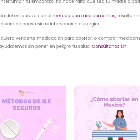
interrumpir tu embarazo, no hace falta que sea tu madre o pad
pción del embarazo con el
método con medicamentos
, resulta m
iere de anestesia ni intervención quirúrgica.
e quiera venderte medicación para abortar, o comprar medica
 ayudaremos sin poner en peligro tu salud.
Consúltanos sin