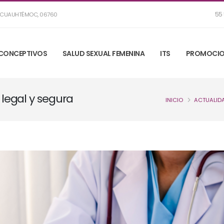
55 
R, CUAUHTÉMOC, 06760
CONCEPTIVOS
SALUD SEXUAL FEMENINA
ITS
PROMOCIO
 legal y segura
INICIO
ACTUALID