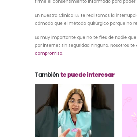
firme el consentimiento informado para poder 
En nuestra Clínica ILE te realizamos la interru
cómodo que el método quirúrgico porque no requ
Es muy importante que no te fíes de nadie qu
por internet sin seguridad ninguna. Nosotros te
compromiso
.
También
te puede interesar