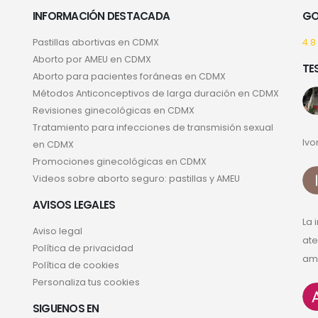
INFORMACIÓN DESTACADA
GO
Pastillas abortivas en CDMX
4.8
Aborto por AMEU en CDMX
TE
Aborto para pacientes foráneas en CDMX
Métodos Anticonceptivos de larga duración en CDMX
Revisiones ginecológicas en CDMX
Tratamiento para infecciones de transmisión sexual
Ivo
en CDMX
Promociones ginecológicas en CDMX
Videos sobre aborto seguro: pastillas y AMEU
AVISOS LEGALES
La 
Aviso legal
ate
Política de privacidad
ama
Política de cookies
Personaliza tus cookies
SIGUENOS EN