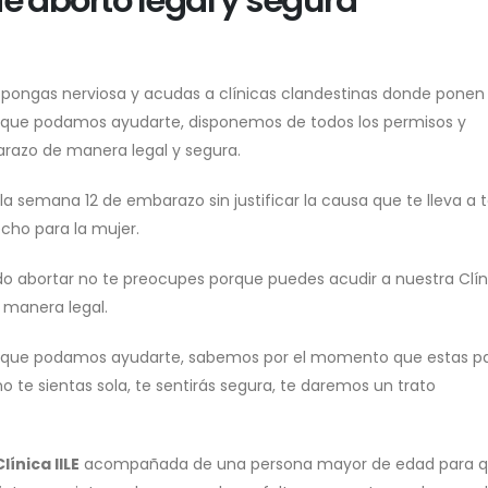
e aborto legal y segura
 pongas nerviosa y acudas a clínicas clandestinas donde ponen
que podamos ayudarte, disponemos de todos los permisos y
arazo de manera legal y segura.
la semana 12 de embarazo sin justificar la causa que te lleva a
echo para la mujer.
do abortar no te preocupes porque puedes acudir a nuestra Clíni
 manera legal.
ara que podamos ayudarte, sabemos por el momento que estas 
te sientas sola, te sentirás segura, te daremos un trato
Clínica IILE
acompañada de una persona mayor de edad para 