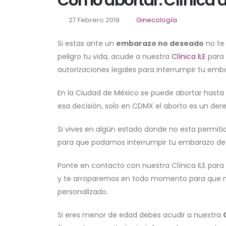
Cómo abortar: Clínica d
27 Febrero 2019
Ginecología
Si estas ante un
embarazo no deseado
no te
peligro tu vida, acude a nuestra
Clínica ILE
para 
autorizaciones legales para interrumpir tu emb
En la Ciudad de México se puede abortar hasta 
esa decisión, solo en CDMX el aborto es un der
Si vives en algún estado donde no esta permiti
para que podamos interrumpir tu embarazo de
Ponte en contacto con nuestra Clínica ILE p
y te arroparemos en todo momento para que no 
personalizado.
Si eres menor de edad debes acudir a nuestra