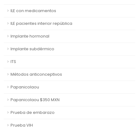
ILE con medicamentos
ILE pacientes interior república
Implante hormonal
Implante subdérmico
ITS
Métodos anticonceptivos
Papanicolaou
Papanicolaou $350 MXN
Prueba de embarazo
Prueba VIH