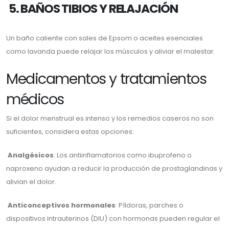
5. BAÑOS TIBIOS Y RELAJACIÓN
Un baño caliente con sales de Epsom o aceites esenciales
como lavanda puede relajar los músculos y aliviar el malestar.
Medicamentos y tratamientos
médicos
Si el dolor menstrual es intenso y los remedios caseros no son
suficientes, considera estas opciones:
Analgésicos
: Los antiinflamatorios como ibuprofeno o
naproxeno ayudan a reducir la producción de prostaglandinas y
alivian el dolor.
Anticonceptivos hormonales
: Píldoras, parches o
dispositivos intrauterinos (DIU) con hormonas pueden regular el