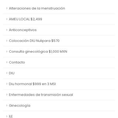
Alteraciones de la menstruación
AMEU LOCAL $2,499
Anticonceptivos
Colocación DIU Nulipara $570
Consulta ginecológica $1,000 MXN
Contacto
DIU
Diu hormonal $999 en 3 MSI
Enfermedades de transmisión sexual
Ginecología
ILE