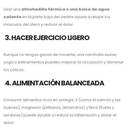
Usar una
almohadilla térmica o una bolsa de agua
caliente
en la parte baja del vientre ayuda a relajar los
músculos del útero y reducir el dolor.
3. HACER EJERCICIO LIGERO
Aunque no tengas ganas de moverte, una caminata suave,
yoga o estiramientos pueden mejorar la circulación y disminuir
los cólicos.
4. ALIMENTACIÓN BALANCEADA
Consumir alimentos ricos en omega-3 (como el salmón y las
nueces), magnesio (plátanos, almendras) y fibra (frutas y
verduras) puede ayudar a reducir la inflamación y aliviar el
dolor.