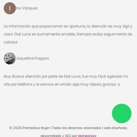
Iris Vázquez
La información que proporcionan es oportuna, la atención es muy ágil y
clara. Didi Luna es sumamente amable. Siempre recibo seguimiento de
calidad.
Jaqueline Fragoso
Muy Buena atención por parte de Didi Luna, fue muy fácil agendar mi
cita por teléfono y el servicio en whats app muy rápido, gracias ☺️
© 2026 Promedica Mujer | Todos los derechos reservados | web diseñada,
desarrollada y SEO por
balneariais