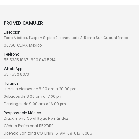
PROMEDICA MUJER
Dirección
Torre Médica, Tuxpan 8, piso 2, consultorio 3, Roma Sur, Cuauhtémoc,
06760, CDMX. México
Teléfono
55 5335 1867
|
800 849 5214
WhatsApp
55 4556 8373
Horarios
Lunes a viernes de 8:00 am a 20:00 pm
Sábados de 8:00 am a 17:00 pm
Domingos de 9:00 am a 16:00 pm
Responsable Médico
Dra. Ximena Coral Rojas Hernández
Cédula Profesional 11527410
Licencia Sanitaria COFEPRIS 15-AM-09-015-0005