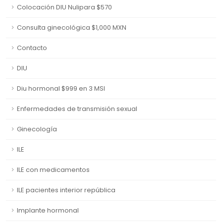
Colocación DIU Nulipara $570
Consulta ginecológica $1,000 MXN
Contacto
DIU
Diu hormonal $999 en 3 MSI
Enfermedades de transmisión sexual
Ginecología
ILE
ILE con medicamentos
ILE pacientes interior república
Implante hormonal