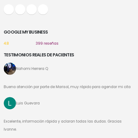
GOOGLE MY BUSINESS
4.8
399 reseñas
TESTIMONIOS REALES DE PACIENTES
Nahomi Herrera Q
Buena atención por parte de Marisol, muy rápido para agendar mi cita
Luis Guevara
Excelente, información rápida y aclaran todas las dudas. Gracias
Ivonne.