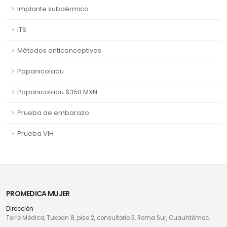
Implante subdérmico
ITS
Métodos anticonceptivos
Papanicolaou
Papanicolaou $350 MXN
Prueba de embarazo
Prueba VIH
PROMEDICA MUJER
Dirección
Torre Médica, Tuxpan 8, piso 2, consultorio 3, Roma Sur, Cuauhtémoc,