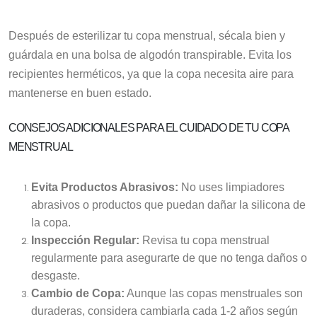
Después de esterilizar tu copa menstrual, sécala bien y
guárdala en una bolsa de algodón transpirable. Evita los
recipientes herméticos, ya que la copa necesita aire para
mantenerse en buen estado.
CONSEJOS ADICIONALES PARA EL CUIDADO DE TU COPA
MENSTRUAL
Evita Productos Abrasivos:
No uses limpiadores
abrasivos o productos que puedan dañar la silicona de
la copa.
Inspección Regular:
Revisa tu copa menstrual
regularmente para asegurarte de que no tenga daños o
desgaste.
Cambio de Copa:
Aunque las copas menstruales son
duraderas, considera cambiarla cada 1-2 años según