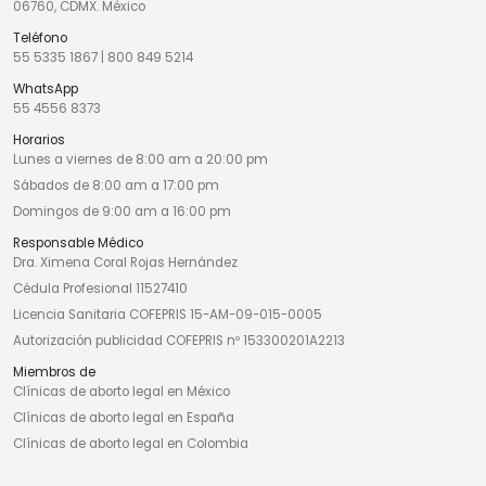
06760, CDMX. México
Teléfono
55 5335 1867
|
800 849 5214
WhatsApp
55 4556 8373
Horarios
Lunes a viernes de 8:00 am a 20:00 pm
Sábados de 8:00 am a 17:00 pm
Domingos de 9:00 am a 16:00 pm
Responsable Médico
Dra. Ximena Coral Rojas Hernández
Cédula Profesional 11527410
Licencia Sanitaria COFEPRIS 15-AM-09-015-0005
Autorización publicidad COFEPRIS nº 153300201A2213
Miembros de
Clínicas de aborto legal en México
Clínicas de aborto legal en España
Clínicas de aborto legal en Colombia