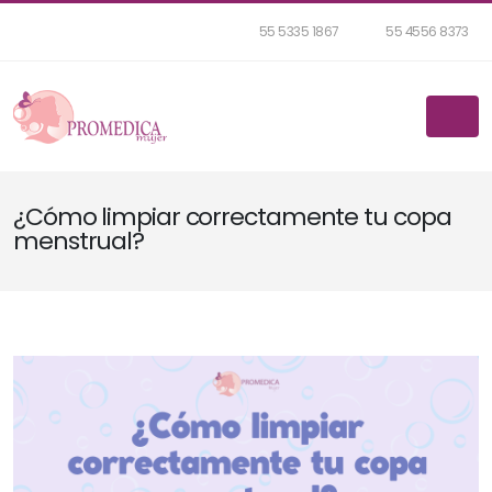
55 5335 1867
55 4556 8373
¿Cómo limpiar correctamente tu copa
menstrual?