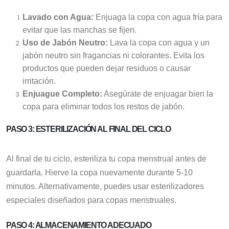
Lavado con Agua:
Enjuaga la copa con agua fría para
evitar que las manchas se fijen.
Uso de Jabón Neutro:
Lava la copa con agua y un
jabón neutro sin fragancias ni colorantes. Evita los
productos que pueden dejar residuos o causar
irritación.
Enjuague Completo:
Asegúrate de enjuagar bien la
copa para eliminar todos los restos de jabón.
PASO 3: ESTERILIZACIÓN AL FINAL DEL CICLO
Al final de tu ciclo, esteriliza tu copa menstrual antes de
guardarla. Hierve la copa nuevamente durante 5-10
minutos. Alternativamente, puedes usar esterilizadores
especiales diseñados para copas menstruales.
PASO 4: ALMACENAMIENTO ADECUADO