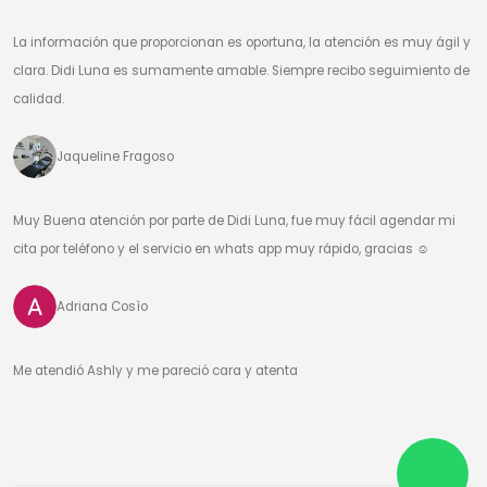
La información que proporcionan es oportuna, la atención es muy ágil y
clara. Didi Luna es sumamente amable. Siempre recibo seguimiento de
calidad.
Jaqueline Fragoso
Muy Buena atención por parte de Didi Luna, fue muy fácil agendar mi
cita por teléfono y el servicio en whats app muy rápido, gracias ☺️
Adriana Cosìo
Me atendió Ashly y me pareció cara y atenta