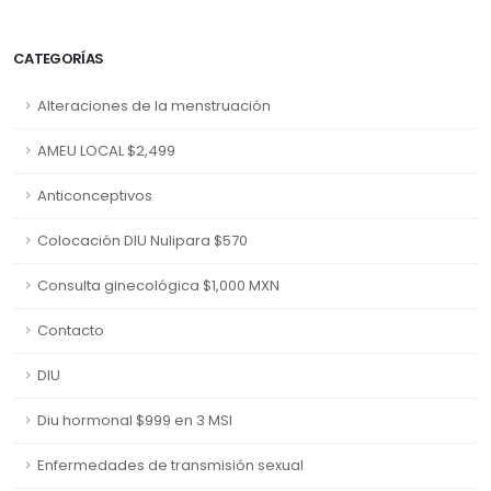
CATEGORÍAS
Alteraciones de la menstruación
AMEU LOCAL $2,499
Anticonceptivos
Colocación DIU Nulipara $570
Consulta ginecológica $1,000 MXN
Contacto
DIU
Diu hormonal $999 en 3 MSI
Enfermedades de transmisión sexual