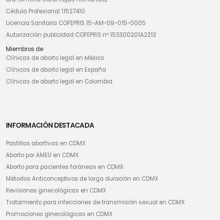
Cédula Profesional 11527410
Licencia Sanitaria COFEPRIS 15-AM-09-015-0005
Autorización publicidad COFEPRIS nº 153300201A2213
Miembros de
Clínicas de aborto legal en México
Clínicas de aborto legal en España
Clínicas de aborto legal en Colombia
INFORMACIÓN DESTACADA
Pastillas abortivas en CDMX
Aborto por AMEU en CDMX
Aborto para pacientes foráneas en CDMX
Métodos Anticonceptivos de larga duración en CDMX
Revisiones ginecológicas en CDMX
Tratamiento para infecciones de transmisión sexual en CDMX
Promociones ginecológicas en CDMX