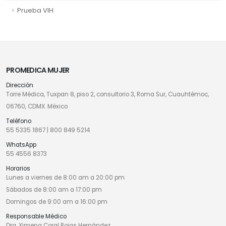
Prueba VIH
PROMEDICA MUJER
Dirección
Torre Médica, Tuxpan 8, piso 2, consultorio 3, Roma Sur, Cuauhtémoc,
06760, CDMX. México
Teléfono
55 5335 1867
|
800 849 5214
WhatsApp
55 4556 8373
Horarios
Lunes a viernes de 8:00 am a 20:00 pm
Sábados de 8:00 am a 17:00 pm
Domingos de 9:00 am a 16:00 pm
Responsable Médico
Dra. Ximena Coral Rojas Hernández