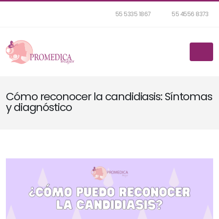
55 5335 1867
55 4556 8373
Cómo reconocer la candidiasis: Síntomas
y diagnóstico