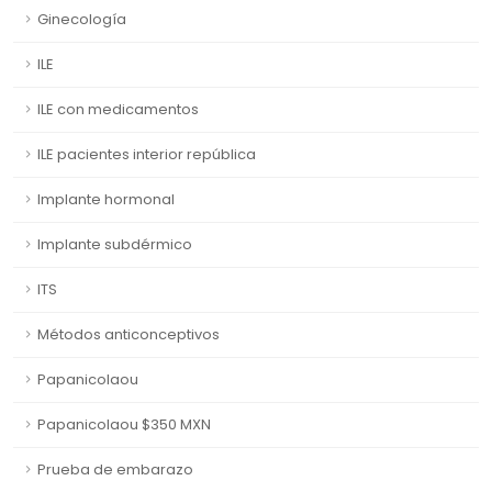
Ginecología
ILE
ILE con medicamentos
ILE pacientes interior república
Implante hormonal
Implante subdérmico
ITS
Métodos anticonceptivos
Papanicolaou
Papanicolaou $350 MXN
Prueba de embarazo