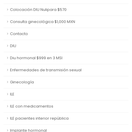
Colocación DIU Nulipara $570
Consulta ginecológica $1,000 MXN
Contacto
DIU
Diu hormonal $999 en 3 MSI
Enfermedades de transmisión sexual
Ginecología
ILE
ILE con medicamentos
ILE pacientes interior república
Implante hormonal