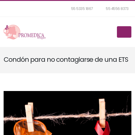
55 5335 1867
55 4556 8373
Condón para no contagiarse de una ETS