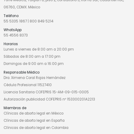
06760, CDMX. México
Teléfono
55 5335 1867
|
800 849 5214
WhatsApp
55 4556 8373
Horarios
Lunes a viernes de 8:00 am a 20:00 pm
Sábados de 8:00 am a 17:00 pm
Domingos de 9:00 am a 16:00 pm
Responsable Médico
Dra. Ximena Coral Rojas Hernández
Cédula Profesional 11527410
Licencia Sanitaria COFEPRIS 15-AM-09-015-0005
Autorización publicidad COFEPRIS nº 153300201A2213
Miembros de
Clínicas de aborto legal en México
Clínicas de aborto legal en España
Clínicas de aborto legal en Colombia