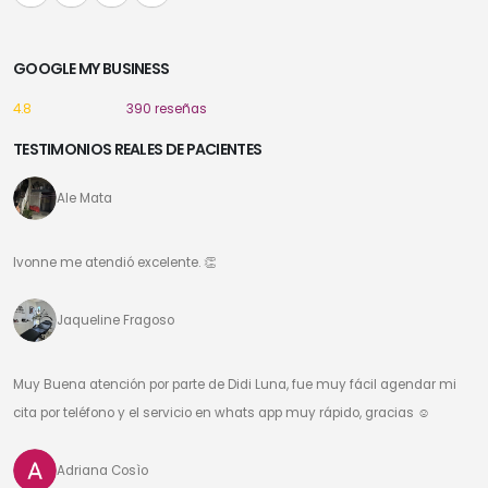
GOOGLE MY BUSINESS
4.8
390 reseñas
TESTIMONIOS REALES DE PACIENTES
Ale Mata
Ivonne me atendió excelente. 👏
Jaqueline Fragoso
Muy Buena atención por parte de Didi Luna, fue muy fácil agendar mi
cita por teléfono y el servicio en whats app muy rápido, gracias ☺️
Adriana Cosìo