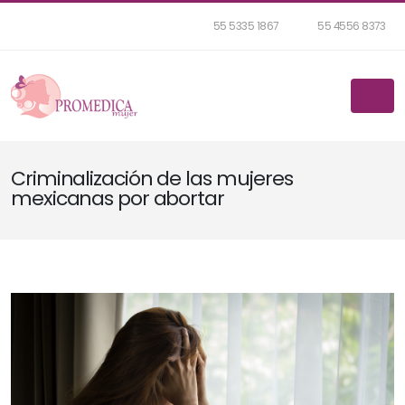
55 5335 1867
55 4556 8373
Criminalización de las mujeres
mexicanas por abortar