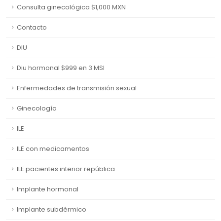
Consulta ginecológica $1,000 MXN
Contacto
DIU
Diu hormonal $999 en 3 MSI
Enfermedades de transmisión sexual
Ginecología
ILE
ILE con medicamentos
ILE pacientes interior república
Implante hormonal
Implante subdérmico