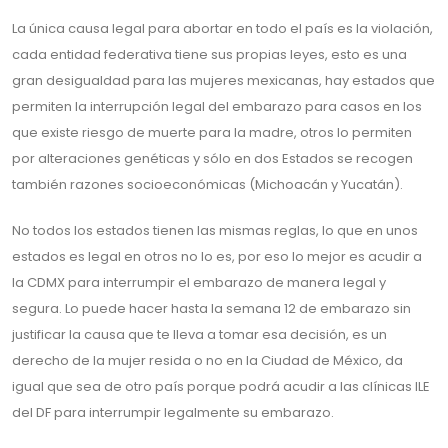
La única causa legal para abortar en todo el país es la violación,
cada entidad federativa tiene sus propias leyes, esto es una
gran desigualdad para las mujeres mexicanas, hay estados que
permiten la interrupción legal del embarazo para casos en los
que existe riesgo de muerte para la madre, otros lo permiten
por alteraciones genéticas y sólo en dos Estados se recogen
también razones socioeconómicas (Michoacán y Yucatán).
No todos los estados tienen las mismas reglas, lo que en unos
estados es legal en otros no lo es, por eso lo mejor es acudir a
la CDMX para interrumpir el embarazo de manera legal y
segura. Lo puede hacer hasta la semana 12 de embarazo sin
justificar la causa que te lleva a tomar esa decisión, es un
derecho de la mujer resida o no en la Ciudad de México, da
igual que sea de otro país porque podrá acudir a las clínicas ILE
del DF para interrumpir legalmente su embarazo.