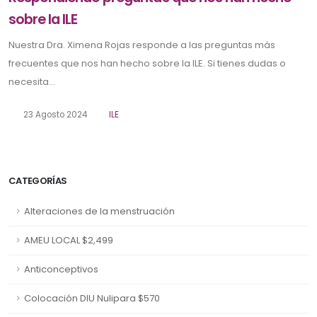
sobre la ILE
Nuestra Dra. Ximena Rojas responde a las preguntas más
frecuentes que nos han hecho sobre la ILE. Si tienes dudas o
necesita...
23 Agosto 2024
ILE
CATEGORÍAS
Alteraciones de la menstruación
AMEU LOCAL $2,499
Anticonceptivos
Colocación DIU Nulipara $570