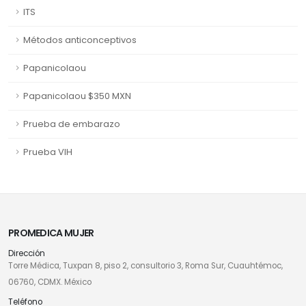
ITS
Métodos anticonceptivos
Papanicolaou
Papanicolaou $350 MXN
Prueba de embarazo
Prueba VIH
PROMEDICA MUJER
Dirección
Torre Médica, Tuxpan 8, piso 2, consultorio 3, Roma Sur, Cuauhtémoc,
06760, CDMX. México
Teléfono