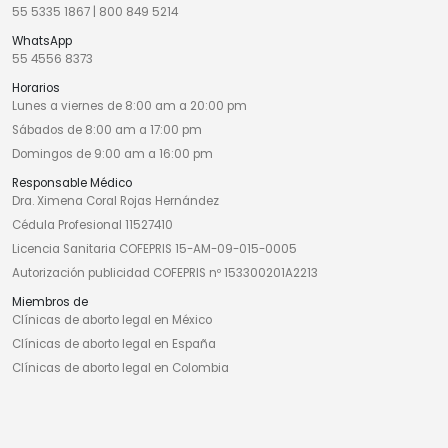
55 5335 1867
|
800 849 5214
WhatsApp
55 4556 8373
Horarios
Lunes a viernes de 8:00 am a 20:00 pm
Sábados de 8:00 am a 17:00 pm
Domingos de 9:00 am a 16:00 pm
Responsable Médico
Dra. Ximena Coral Rojas Hernández
Cédula Profesional 11527410
Licencia Sanitaria COFEPRIS 15-AM-09-015-0005
Autorización publicidad COFEPRIS nº 153300201A2213
Miembros de
Clínicas de aborto legal en México
Clínicas de aborto legal en España
Clínicas de aborto legal en Colombia