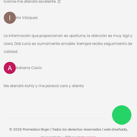
Ivonne me atendió excelente. 👏
Iris Vázquez
La información que proporcionan es oportuna, la atención es muy ágil y
clara. Didi Luna es sumamente amable. Siempre recibo seguimiento de
calidad.
Adriana Cosìo
Me atendió Ashly y me pareció cara y atenta
© 2026 Promedica Mujer | Todos los derechos reservados | web diseñada,