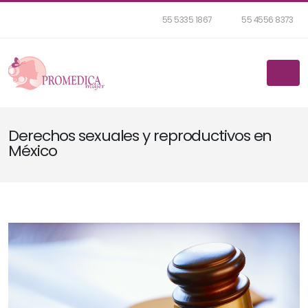
55 5335 1867
55 4556 8373
Derechos sexuales y reproductivos en
México