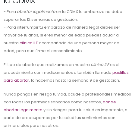
la CDMX
- Para
abortar legalmente
en la CDMX tu embarazo no debe
superar las 12 semanas de gestación.
- Para interrumpir tu embarazo de manera legal debes ser
mayor de 18 años, si eres menor de edad puedes acudir a
nuestra
clínica ILE
acompañada de una persona mayor de
edad, para que firme el consentimiento.
El tipo de aborto que realizamos en nuestra
clínica ILE
es el
procedimiento con medicamentos o también llamado
pastillas
para abortar
, lo hacemos hasta la semana 9 de gestación.
Nunca pongas en riesgo tu vida, acude a profesionales médicos
con todos los permisos sanitarios como nosotros,
donde
abortar legalmente
y sin riesgos para tu salud es importante, a
parte de preocuparnos por tu salud tus sentimientos son
primordiales para nosotros.