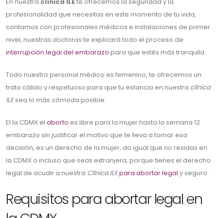
En nuestra
clínica ILE
te ofrecemos la seguridad y la
profesionalidad que necesitas en este momento de tu vida,
contamos con profesionales médicos e instalaciones de primer
nivel, nuestras doctoras te explicará todo el proceso de
interrupción legal del embarazo
para que estés más tranquila.
Todo nuestro personal médico es femenino, te ofrecemos un
trato cálido y respetuoso para que tu estancia en nuestra
clínica
ILE
sea lo más cómoda posible.
El la CDMX el
aborto
es libre para la mujer hasta la semana 12
embarazo sin justificar el motivo que te lleva a tomar esa
decisión, es un derecho de la mujer, da igual que no residas en
la CDMX o incluso que seas extranjera, porque tienes el derecho
legal de acudir a nuestra
Clínica ILE
para abortar legal
y seguro.
Requisitos para abortar legal en