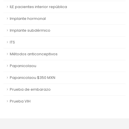
ILE pacientes interior república
Implante hormonal
Implante subdérmico
ITS
Métodos anticonceptivos
Papanicolaou
Papanicolaou $350 MXN
Prueba de embarazo
Prueba VIH