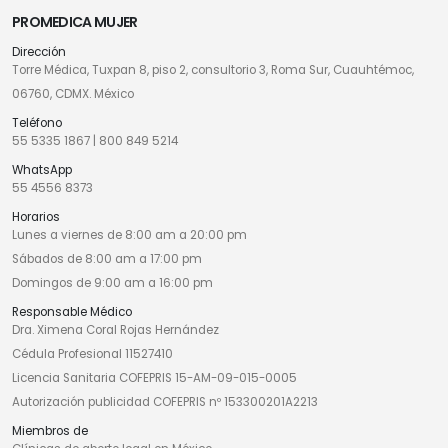
PROMEDICA MUJER
Dirección
Torre Médica, Tuxpan 8, piso 2, consultorio 3, Roma Sur, Cuauhtémoc,
06760, CDMX. México
Teléfono
55 5335 1867
|
800 849 5214
WhatsApp
55 4556 8373
Horarios
Lunes a viernes de 8:00 am a 20:00 pm
Sábados de 8:00 am a 17:00 pm
Domingos de 9:00 am a 16:00 pm
Responsable Médico
Dra. Ximena Coral Rojas Hernández
Cédula Profesional 11527410
Licencia Sanitaria COFEPRIS 15-AM-09-015-0005
Autorización publicidad COFEPRIS nº 153300201A2213
Miembros de