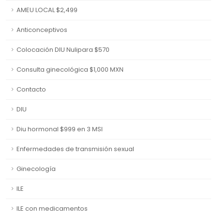
AMEU LOCAL $2,499
Anticonceptivos
Colocación DIU Nulipara $570
Consulta ginecológica $1,000 MXN
Contacto
DIU
Diu hormonal $999 en 3 MSI
Enfermedades de transmisión sexual
Ginecología
ILE
ILE con medicamentos