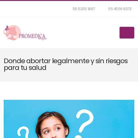
55 5335 1867
55 4556 8373
Donde abortar legalmente y sin riesgos
para tu salud