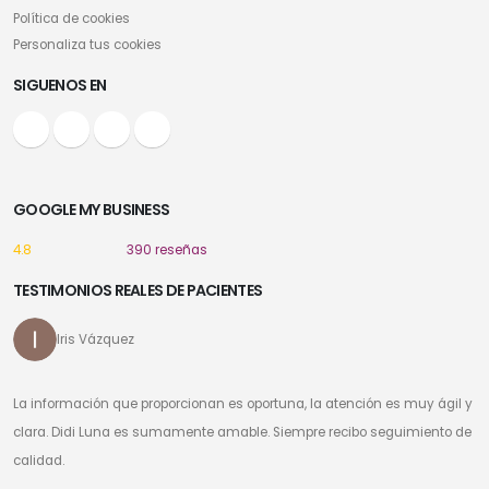
Política de cookies
Personaliza tus cookies
SIGUENOS EN
GOOGLE MY BUSINESS
4.8
390 reseñas
TESTIMONIOS REALES DE PACIENTES
Iris Vázquez
La información que proporcionan es oportuna, la atención es muy ágil y
clara. Didi Luna es sumamente amable. Siempre recibo seguimiento de
calidad.