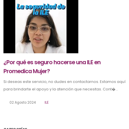
¿Por qué es seguro hacerse una ILE en
Promedica Mujer?
Si deseas este servicio, no dudes en contactarnos. Estamos aquí
para brindarte el apoyo y la atención que necesitas. Cont�...
02 Agosto 2024
ILE