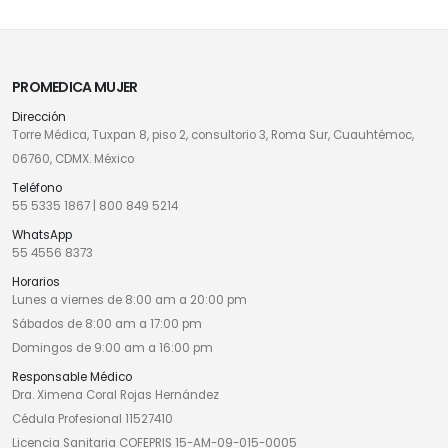
PROMEDICA MUJER
Dirección
Torre Médica, Tuxpan 8, piso 2, consultorio 3, Roma Sur, Cuauhtémoc,
06760, CDMX. México
Teléfono
55 5335 1867
|
800 849 5214
WhatsApp
55 4556 8373
Horarios
Lunes a viernes de 8:00 am a 20:00 pm
Sábados de 8:00 am a 17:00 pm
Domingos de 9:00 am a 16:00 pm
Responsable Médico
Dra. Ximena Coral Rojas Hernández
Cédula Profesional 11527410
Licencia Sanitaria COFEPRIS 15-AM-09-015-0005