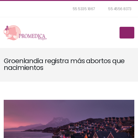
55 5335 1867
55 4556 8373
Groenlandia registra más abortos que
nacimientos