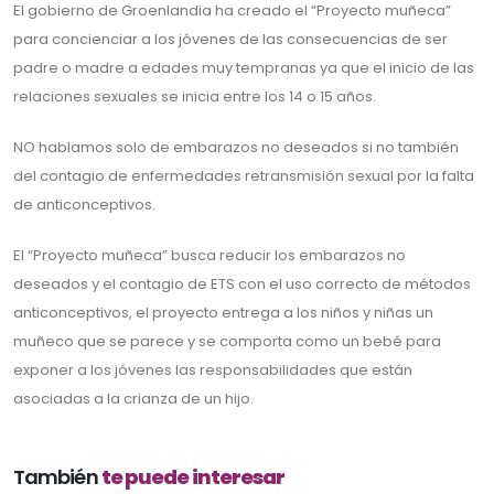
El gobierno de Groenlandia ha creado el “Proyecto muñeca”
para concienciar a los jóvenes de las consecuencias de ser
padre o madre a edades muy tempranas ya que el inicio de las
relaciones sexuales se inicia entre los 14 o 15 años.
NO hablamos solo de embarazos no deseados si no también
del contagio de enfermedades retransmisión sexual por la falta
de anticonceptivos.
El “Proyecto muñeca” busca reducir los embarazos no
deseados y el contagio de ETS con el uso correcto de métodos
anticonceptivos, el proyecto entrega a los niños y niñas un
muñeco que se parece y se comporta como un bebé para
exponer a los jóvenes las responsabilidades que están
asociadas a la crianza de un hijo.
También
te puede interesar