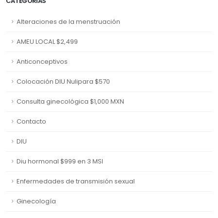
CATEGORÍAS
Alteraciones de la menstruación
AMEU LOCAL $2,499
Anticonceptivos
Colocación DIU Nulipara $570
Consulta ginecológica $1,000 MXN
Contacto
DIU
Diu hormonal $999 en 3 MSI
Enfermedades de transmisión sexual
Ginecología