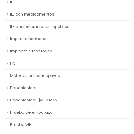
ILE
ILE con medicamentos
ILE pacientes interior república
Implante hormonal
Implante subdérmico
ITS
Métodos anticonceptivos
Papanicolaou
Papanicolaou $350 MXN
Prueba de embarazo
Prueba VIH