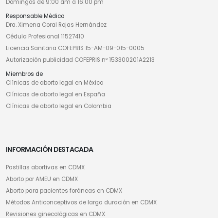
Domingos de 9:00 am a 16:00 pm
Responsable Médico
Dra. Ximena Coral Rojas Hernández
Cédula Profesional 11527410
Licencia Sanitaria COFEPRIS 15-AM-09-015-0005
Autorización publicidad COFEPRIS nº 153300201A2213
Miembros de
Clínicas de aborto legal en México
Clínicas de aborto legal en España
Clínicas de aborto legal en Colombia
INFORMACIÓN DESTACADA
Pastillas abortivas en CDMX
Aborto por AMEU en CDMX
Aborto para pacientes foráneas en CDMX
Métodos Anticonceptivos de larga duración en CDMX
Revisiones ginecológicas en CDMX