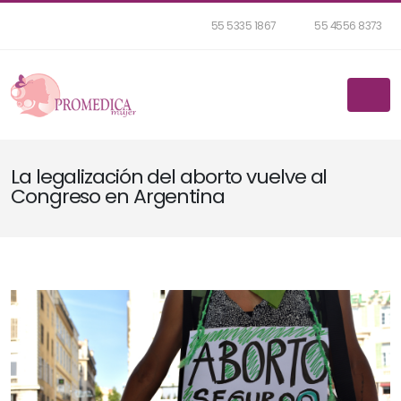
55 5335 1867
55 4556 8373
La legalización del aborto vuelve al
Congreso en Argentina