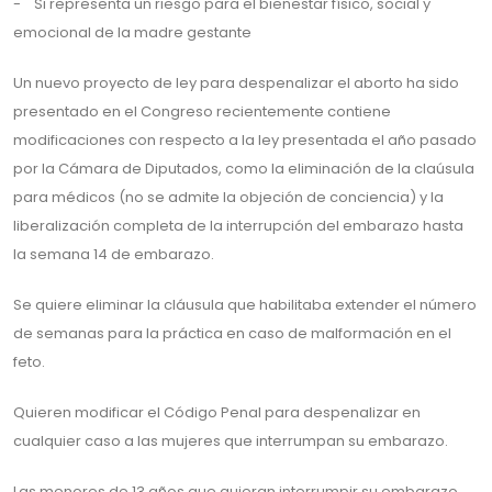
- Si representa un riesgo para el bienestar físico, social y
emocional de la madre gestante
Un nuevo proyecto de ley para despenalizar el aborto ha sido
presentado en el Congreso recientemente contiene
modificaciones con respecto a la ley presentada el año pasado
por la Cámara de Diputados, como la eliminación de la claúsula
para médicos (no se admite la objeción de conciencia) y la
liberalización completa de la interrupción del embarazo hasta
la semana 14 de embarazo.
Se quiere eliminar la cláusula que habilitaba extender el número
de semanas para la práctica en caso de malformación en el
feto.
Quieren modificar el Código Penal para despenalizar en
cualquier caso a las mujeres que interrumpan su embarazo.
Las menores de 13 años que quieran interrumpir su embarazo