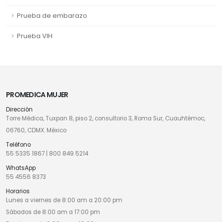
Prueba de embarazo
Prueba VIH
PROMEDICA MUJER
Dirección
Torre Médica, Tuxpan 8, piso 2, consultorio 3, Roma Sur, Cuauhtémoc,
06760, CDMX. México
Teléfono
55 5335 1867
|
800 849 5214
WhatsApp
55 4556 8373
Horarios
Lunes a viernes de 8:00 am a 20:00 pm
Sábados de 8:00 am a 17:00 pm