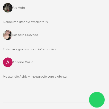
Ale Mata
Ivonne me atendió excelente. 👏
Josselin Quevedo
Todo bien, gracias por la información
Adriana Cosìo
Me atendió Ashly y me pareció cara y atenta