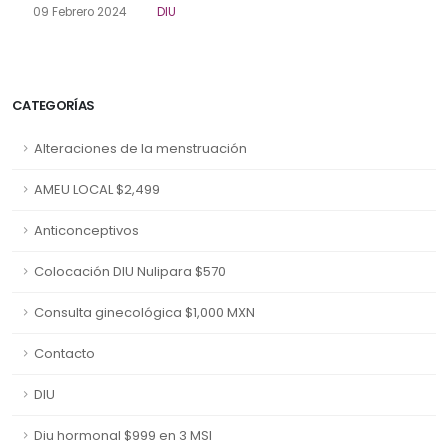
09 Febrero 2024
DIU
CATEGORÍAS
Alteraciones de la menstruación
AMEU LOCAL $2,499
Anticonceptivos
Colocación DIU Nulipara $570
Consulta ginecológica $1,000 MXN
Contacto
DIU
Diu hormonal $999 en 3 MSI