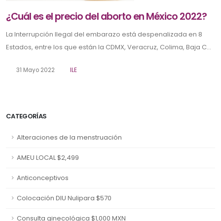
¿Cuál es el precio del aborto en México 2022?
La Interrupción Ilegal del embarazo está despenalizada en 8
Estados, entre los que están la CDMX, Veracruz, Colima, Baja C...
31 Mayo 2022
ILE
CATEGORÍAS
Alteraciones de la menstruación
AMEU LOCAL $2,499
Anticonceptivos
Colocación DIU Nulipara $570
Consulta ginecológica $1,000 MXN