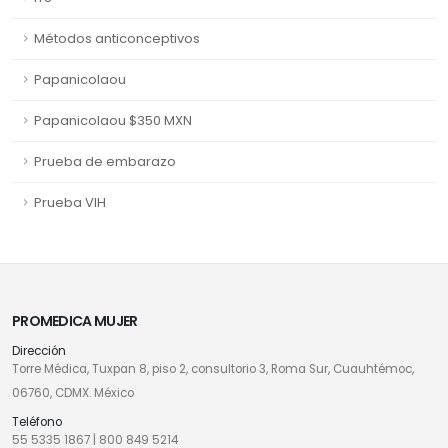
Métodos anticonceptivos
Papanicolaou
Papanicolaou $350 MXN
Prueba de embarazo
Prueba VIH
PROMEDICA MUJER
Dirección
Torre Médica, Tuxpan 8, piso 2, consultorio 3, Roma Sur, Cuauhtémoc,
06760, CDMX. México
Teléfono
55 5335 1867
|
800 849 5214