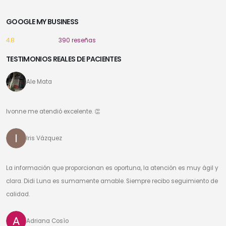
GOOGLE MY BUSINESS
4.8
390 reseñas
TESTIMONIOS REALES DE PACIENTES
Ale Mata
Ivonne me atendió excelente. 👏
Iris Vázquez
La información que proporcionan es oportuna, la atención es muy ágil y
clara. Didi Luna es sumamente amable. Siempre recibo seguimiento de
calidad.
Adriana Cosìo