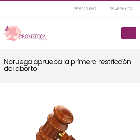
55 5335 1867
55 4556 8373
Noruega aprueba la primera restricción
del aborto