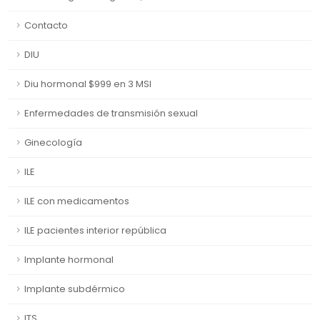
Contacto
DIU
Diu hormonal $999 en 3 MSI
Enfermedades de transmisión sexual
Ginecología
ILE
ILE con medicamentos
ILE pacientes interior república
Implante hormonal
Implante subdérmico
ITS