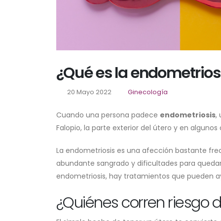
¿Qué es la endometrios
20 Mayo 2022
Ginecología
Cuando una persona padece
endometriosis
,
Falopio, la parte exterior del útero y en algun
La endometriosis es una afección bastante fre
abundante sangrado y dificultades para quedar
endometriosis, hay tratamientos que pueden ayu
¿Quiénes corren riesgo 