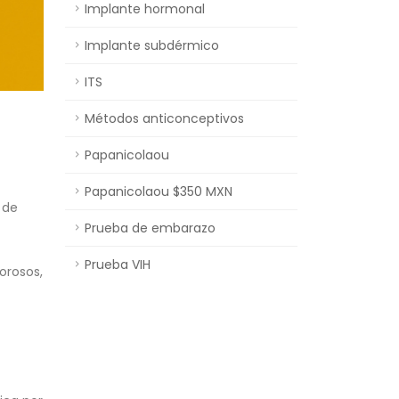
Implante hormonal
Implante subdérmico
ITS
Métodos anticonceptivos
Papanicolaou
Papanicolaou $350 MXN
 de
Prueba de embarazo
Prueba VIH
orosos,