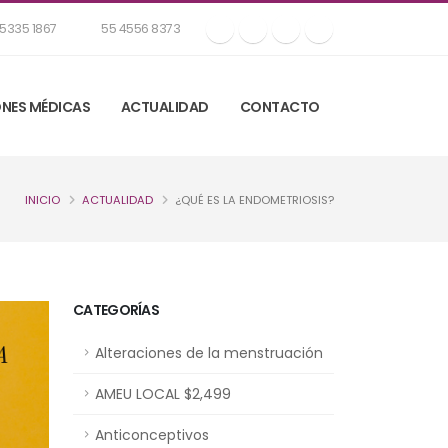
5335 1867
55 4556 8373
NES MÉDICAS
ACTUALIDAD
CONTACTO
INICIO
ACTUALIDAD
¿QUÉ ES LA ENDOMETRIOSIS?
CATEGORÍAS
Alteraciones de la menstruación
AMEU LOCAL $2,499
Anticonceptivos