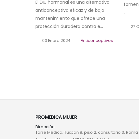
El DIU hormonal es una alternativa
foment
anticonceptiva eficaz y de bajo
...
mantenimiento que ofrece una
protección duradera contra e...
27 O
03 Enero 2024
Anticonceptivos
PROMEDICA MUJER
Dirección
Torre Médica, Tuxpan 8, piso 2, consultorio 3, Roma