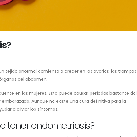
is?
 un tejido anormal comienza a crecer en los ovarios, las trompas
os órganos del abdomen.
cuente en las mujeres. Esta puede causar períodos bastante dol
 embarazada. Aunque no existe una cura definitiva para la
dar a aliviar los síntomas.
de tener endometriosis?