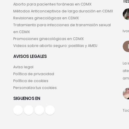
TE
Aborto para pacientes foráneas en CDMX
Métodos Anticonceptivos de larga duración en CDMX
Revisiones ginecológicas en CDMX
Tratamiento para infecciones de transmisión sexual
Ivo
en CDMX
Promociones ginecológicas en CDMX
Videos sobre aborto seguro: pastillas y AMEU
AVISOS LEGALES
La 
Aviso legal
ate
Política de privacidad
ama
Política de cookies
Personaliza tus cookies
SIGUENOS EN
Tod