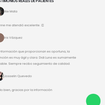
STIMONIOS REALES DE PACIENTES
Ale Mata
nne me atendió excelente. 👏
Iris Vázquez
información que proporcionan es oportuna, la
nción es muy ágil y clara. Didi Luna es sumamente
ble. Siempre recibo seguimiento de calidad.
Josselin Quevedo
o bien, gracias por la información