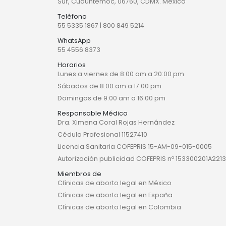
Sur, Cuauhtémoc, 06760, CDMX. México
Teléfono
55 5335 1867
|
800 849 5214
WhatsApp
55 4556 8373
Horarios
Lunes a viernes de 8:00 am a 20:00 pm
Sábados de 8:00 am a 17:00 pm
Domingos de 9:00 am a 16:00 pm
Responsable Médico
Dra. Ximena Coral Rojas Hernández
Cédula Profesional 11527410
Licencia Sanitaria COFEPRIS 15-AM-09-015-0005
Autorización publicidad COFEPRIS nº 153300201A2213
Miembros de
Clínicas de aborto legal en México
Clínicas de aborto legal en España
Clínicas de aborto legal en Colombia