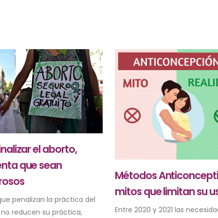
nalizar el aborto,
nta que sean
Métodos Anticoncepti
grosos
mitos que limitan su u
ue penalizan la práctica del
Entre 2020 y 2021 las necesid
 no reducen su práctica,