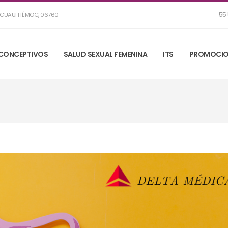
55 
R, CUAUHTÉMOC, 06760
CONCEPTIVOS
SALUD SEXUAL FEMENINA
ITS
PROMOCIO