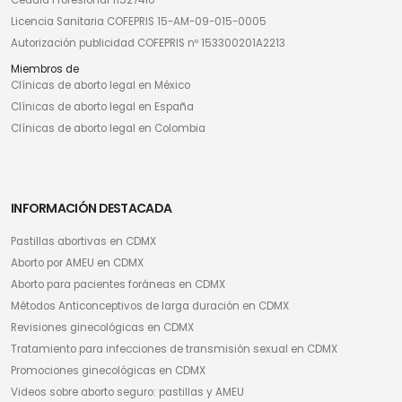
Cédula Profesional 11527410
Licencia Sanitaria COFEPRIS 15-AM-09-015-0005
Autorización publicidad COFEPRIS nº 153300201A2213
Miembros de
Clínicas de aborto legal en México
Clínicas de aborto legal en España
Clínicas de aborto legal en Colombia
INFORMACIÓN DESTACADA
Pastillas abortivas en CDMX
Aborto por AMEU en CDMX
Aborto para pacientes foráneas en CDMX
Métodos Anticonceptivos de larga duración en CDMX
Revisiones ginecológicas en CDMX
Tratamiento para infecciones de transmisión sexual en CDMX
Promociones ginecológicas en CDMX
Videos sobre aborto seguro: pastillas y AMEU