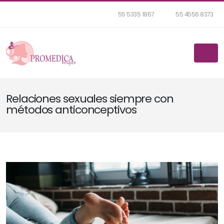
55 5335 1867
55 4556 8373
Relaciones sexuales siempre con
métodos anticonceptivos