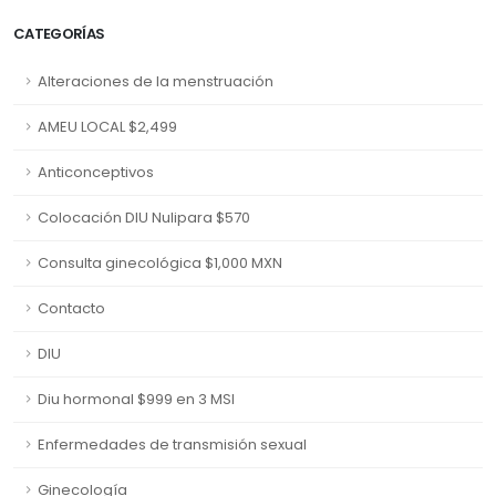
CATEGORÍAS
Alteraciones de la menstruación
AMEU LOCAL $2,499
Anticonceptivos
Colocación DIU Nulipara $570
Consulta ginecológica $1,000 MXN
Contacto
DIU
Diu hormonal $999 en 3 MSI
Enfermedades de transmisión sexual
Ginecología