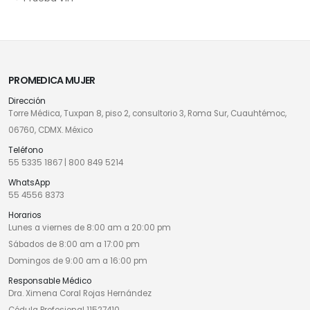
PROMEDICA MUJER
Dirección
Torre Médica, Tuxpan 8, piso 2, consultorio 3, Roma Sur, Cuauhtémoc,
06760, CDMX. México
Teléfono
55 5335 1867
|
800 849 5214
WhatsApp
55 4556 8373
Horarios
Lunes a viernes de 8:00 am a 20:00 pm
Sábados de 8:00 am a 17:00 pm
Domingos de 9:00 am a 16:00 pm
Responsable Médico
Dra. Ximena Coral Rojas Hernández