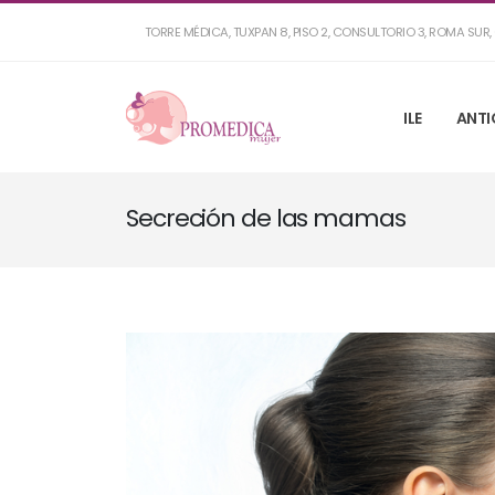
TORRE MÉDICA, TUXPAN 8, PISO 2, CONSULTORIO 3, ROMA SU
ILE
ANTI
Secreción de las mamas