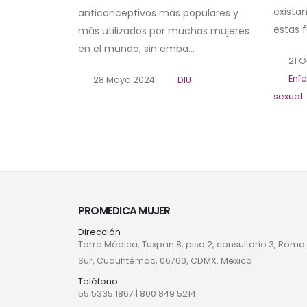
exista
anticonceptivos más populares y
estas f
más utilizados por muchas mujeres
en el mundo, sin emba...
21 O
Enf
28 Mayo 2024
DIU
sexual
PROMEDICA MUJER
Dirección
Torre Médica, Tuxpan 8, piso 2, consultorio 3, Roma
Sur, Cuauhtémoc, 06760, CDMX. México
Teléfono
55 5335 1867
|
800 849 5214