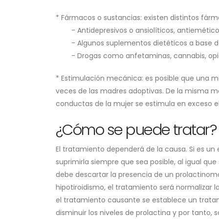
* Fármacos o sustancias: existen distintos fár
- Antidepresivos o ansiolíticos, antieméticos
- Algunos suplementos dietéticos a base de
- Drogas como anfetaminas, cannabis, opiá
* Estimulación mecánica: es posible que una mu
veces de las madres adoptivas. De la misma ma
conductas de la mujer se estimula en exceso e
¿Cómo se puede tratar?
El tratamiento dependerá de la causa. Si es un
suprimirla siempre que sea posible, al igual q
debe descartar la presencia de un prolactinoma
hipotiroidismo, el tratamiento será normalizar l
el tratamiento causante se establece un trata
disminuir los niveles de prolactina y por tanto, s