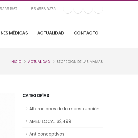
5335 1867
55 4556 8373
NES MÉDICAS
ACTUALIDAD
CONTACTO
INICIO
ACTUALIDAD
SECRECIÓN DE LAS MAMAS
CATEGORÍAS
Alteraciones de la menstruación
AMEU LOCAL $2,499
Anticonceptivos