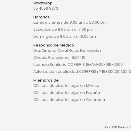
WhatsApp
55 4556 8373
Horarios
Lunes a viernes de 8:00 am a 20:00 pm
Sábados de 8:00 am a 17:00 pm
Domingos de 9:00 am a 16:00 pm
Responsable Médico
Dra. Ximena Coral Rojas Hernández
Cédula Profesional 11527410
Licencia Sanitaria COFEPRIS 15-AM-09-015-0005
Autorización publicidad COFEPRIS nº 153300201A2213
Miembros de
Clínicas de aborto legal en México
Clínicas de aborto legal en España
Clínicas de aborto legal en Colombia
© 2026 Promedi