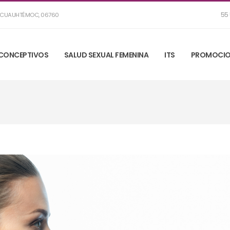
55 
R, CUAUHTÉMOC, 06760
CONCEPTIVOS
SALUD SEXUAL FEMENINA
ITS
PROMOCIO