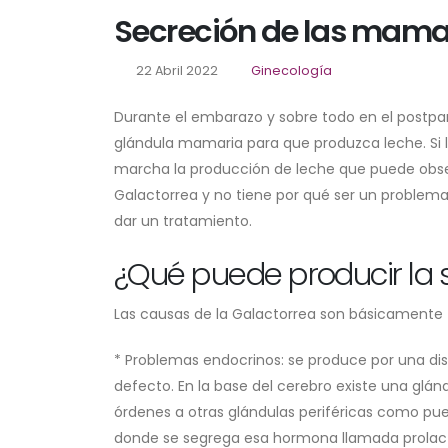
Secreción de las mam
22 Abril 2022
Ginecología
Durante el embarazo y sobre todo en el postpart
glándula mamaria para que produzca leche. Si l
marcha la producción de leche que puede obse
Galactorrea y no tiene por qué ser un problema
dar un tratamiento.
¿Qué puede producir la
Las causas de la Galactorrea son básicamente t
* Problemas endocrinos: se produce por una d
defecto. En la base del cerebro existe una glá
órdenes a otras glándulas periféricas como puede 
donde se segrega esa hormona llamada prolact