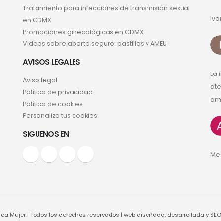
Tratamiento para infecciones de transmisión sexual
Ivo
en CDMX
Promociones ginecológicas en CDMX
Videos sobre aborto seguro: pastillas y AMEU
AVISOS LEGALES
La 
Aviso legal
ate
Política de privacidad
ama
Política de cookies
Personaliza tus cookies
SIGUENOS EN
Me 
ca Mujer | Todos los derechos reservados | web diseñada, desarrollada y SEO