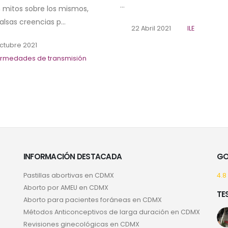
...
n mitos sobre los mismos,
alsas creencias p...
22 Abril 2021
ILE
ctubre 2021
ermedades de transmisión
INFORMACIÓN DESTACADA
GO
Pastillas abortivas en CDMX
4.8
Aborto por AMEU en CDMX
TE
Aborto para pacientes foráneas en CDMX
Métodos Anticonceptivos de larga duración en CDMX
Revisiones ginecológicas en CDMX