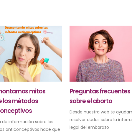
ontamos mitos
Preguntas frecuentes
e los métodos
sobre el aborto
conceptivos
Desde nuestra web te ayuda
resolver dudas sobre la interr
a de información sobre los
legal del embarazo
s anticonceptivos hace que