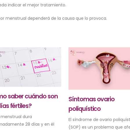
eda indicar el mejor tratamiento.
lor menstrual dependerá de la causa que lo provoca.
o saber cuándo son
Síntomas ovario
ías fértiles?
poliquístico
o menstrual dura
El síndrome de ovario poliquís
madamente 28 días y en él
(SOP) es un problema que af