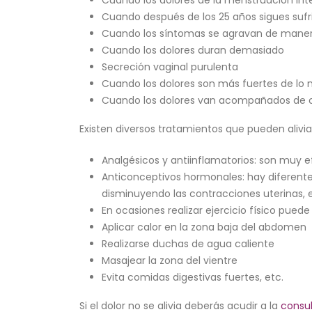
Cuando después de los 25 años sigues sufr
Cuando los síntomas se agravan de maner
Cuando los dolores duran demasiado
Secreción vaginal purulenta
Cuando los dolores son más fuertes de lo 
Cuando los dolores van acompañados de ot
Existen diversos tratamientos que pueden alivia
Analgésicos y antiinflamatorios: son muy efe
Anticonceptivos hormonales: hay diferen
disminuyendo las contracciones uterinas, e
En ocasiones realizar ejercicio físico pu
Aplicar calor en la zona baja del abdomen
Realizarse duchas de agua caliente
Masajear la zona del vientre
Evita comidas digestivas fuertes, etc.
Si el dolor no se alivia deberás acudir a la
consu