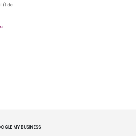
 (1 de
ía
OGLE MY BUSINESS