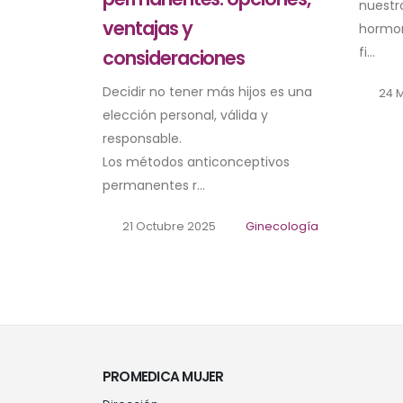
nuestro
ventajas y
hormo
fi...
consideraciones
Decidir no tener más hijos es una
24 
elección personal, válida y
responsable.
Los métodos anticonceptivos
permanentes r...
21 Octubre 2025
Ginecología
PROMEDICA MUJER