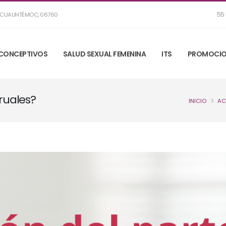
55 
R, CUAUHTÉMOC, 06760
CONCEPTIVOS
SALUD SEXUAL FEMENINA
ITS
PROMOCIO
ruales?
INICIO
AC