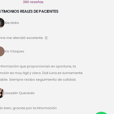
390 reseñas
STIMONIOS REALES DE PACIENTES
Ale Mata
nne me atendió excelente. 👏
Iris Vázquez
información que proporcionan es oportuna, la
nción es muy ágil y clara. Didi Luna es sumamente
ble. Siempre recibo seguimiento de calidad.
Josselin Quevedo
o bien, gracias por la información