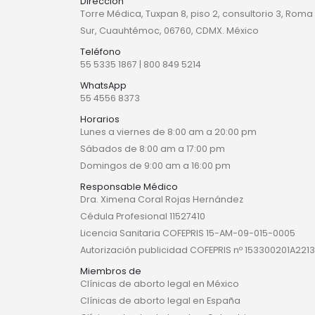
Dirección
Torre Médica, Tuxpan 8, piso 2, consultorio 3, Roma
Sur, Cuauhtémoc, 06760, CDMX. México
Teléfono
55 5335 1867
|
800 849 5214
WhatsApp
55 4556 8373
Horarios
Lunes a viernes de 8:00 am a 20:00 pm
Sábados de 8:00 am a 17:00 pm
Domingos de 9:00 am a 16:00 pm
Responsable Médico
Dra. Ximena Coral Rojas Hernández
Cédula Profesional 11527410
Licencia Sanitaria COFEPRIS 15-AM-09-015-0005
Autorización publicidad COFEPRIS nº 153300201A2213
Miembros de
Clínicas de aborto legal en México
Clínicas de aborto legal en España