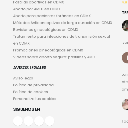
Pastillas abortivas en CDMX
4.8
Aborto por AMEU en CDMX
TE
Aborto para pacientes foráneas en CDMX
Métodos Anticonceptivos de larga duración en CDMX
Revisiones ginecológicas en CDMX
Tratamiento para infecciones de transmisión sexual
Ivo
en CDMX
Promociones ginecológicas en CDMX
Videos sobre aborto seguro: pastillas y AMEU
AVISOS LEGALES
La 
Aviso legal
ate
Política de privacidad
ama
Política de cookies
Personaliza tus cookies
SIGUENOS EN
Tod