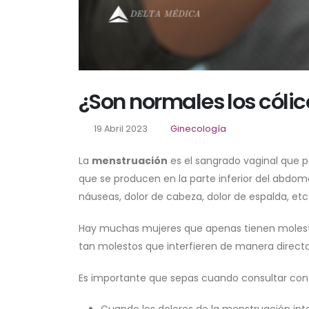
¿Son normales los cóli
19 Abril 2023
Ginecología
La
menstruación
es el sangrado vaginal que pa
que se producen en la parte inferior del abdo
náuseas, dolor de cabeza, dolor de espalda, etc
Hay muchas mujeres que apenas tienen molesti
tan molestos que interfieren de manera directa 
Es importante que sepas cuando consultar co
Cuando los dolores de la menstruación in