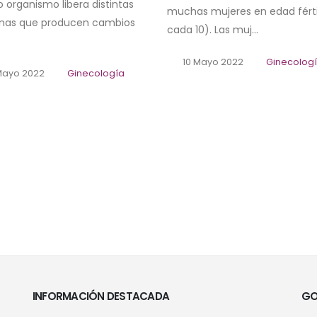
 organismo libera distintas
muchas mujeres en edad fértil
nas que producen cambios
cada 10). Las muj...
10 Mayo 2022
Ginecolog
Mayo 2022
Ginecología
INFORMACIÓN DESTACADA
GO