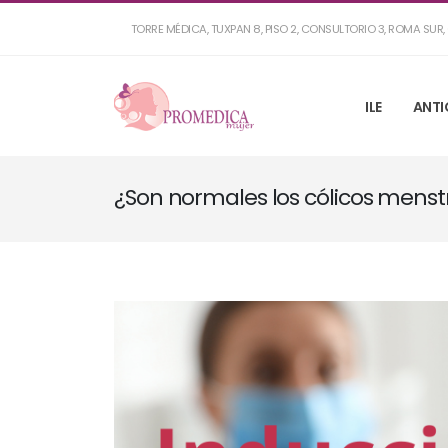
TORRE MÉDICA, TUXPAN 8, PISO 2, CONSULTORIO 3, ROMA SU
ILE
ANTI
¿Son normales los cólicos menst