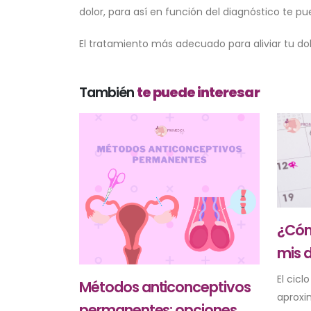
dolor, para así en función del diagnóstico te pu
El tratamiento más adecuado para aliviar tu do
También
te puede interesar
¿Cóm
mis d
El cicl
Métodos anticonceptivos
aproxi
permanentes: opciones,