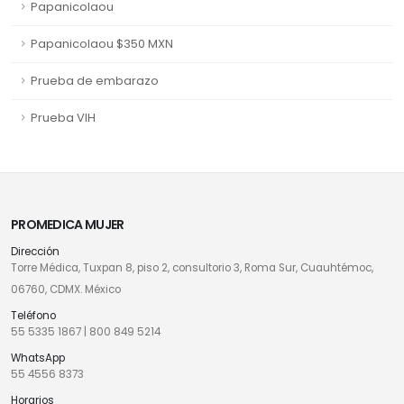
Papanicolaou
Papanicolaou $350 MXN
Prueba de embarazo
Prueba VIH
PROMEDICA MUJER
Dirección
Torre Médica, Tuxpan 8, piso 2, consultorio 3, Roma Sur, Cuauhtémoc,
06760, CDMX. México
Teléfono
55 5335 1867
|
800 849 5214
WhatsApp
55 4556 8373
Horarios