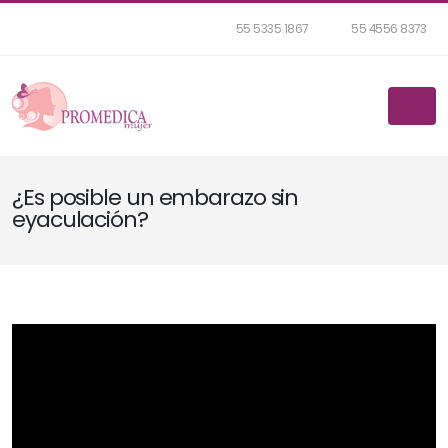
55 5335 1867
55 4556 8373
¿Es posible un embarazo sin
eyaculación?