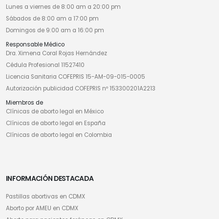
Lunes a viernes de 8:00 am a 20:00 pm
Sábados de 8:00 am a 17:00 pm
Domingos de 9:00 am a 16:00 pm
Responsable Médico
Dra. Ximena Coral Rojas Hernández
Cédula Profesional 11527410
Licencia Sanitaria COFEPRIS 15-AM-09-015-0005
Autorización publicidad COFEPRIS nº 153300201A2213
Miembros de
Clínicas de aborto legal en México
Clínicas de aborto legal en España
Clínicas de aborto legal en Colombia
INFORMACIÓN DESTACADA
Pastillas abortivas en CDMX
Aborto por AMEU en CDMX