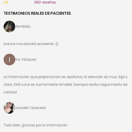
4.8
390 reseñas
TESTIMONIOS REALES DE PACIENTES
Ale Mata
Ivonne me atendió excelente. 👏
Iris Vázquez
La información que proporcionan es oportuna, la atención es muy ágil y
clara. Didi Luna es sumamente amable. Siempre recibo seguimiento de
calidad.
Josselin Quevedo
Todo bien, gracias por la información