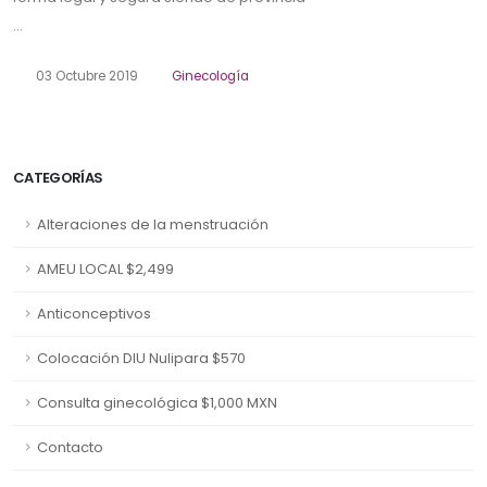
...
03 Octubre 2019
Ginecología
CATEGORÍAS
Alteraciones de la menstruación
AMEU LOCAL $2,499
Anticonceptivos
Colocación DIU Nulipara $570
Consulta ginecológica $1,000 MXN
Contacto