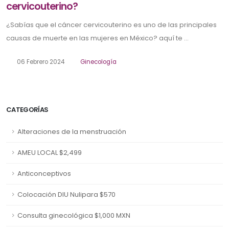
cervicouterino?
¿Sabías que el cáncer cervicouterino es uno de las principales
causas de muerte en las mujeres en México? aquí te ...
06 Febrero 2024
Ginecología
CATEGORÍAS
Alteraciones de la menstruación
AMEU LOCAL $2,499
Anticonceptivos
Colocación DIU Nulipara $570
Consulta ginecológica $1,000 MXN