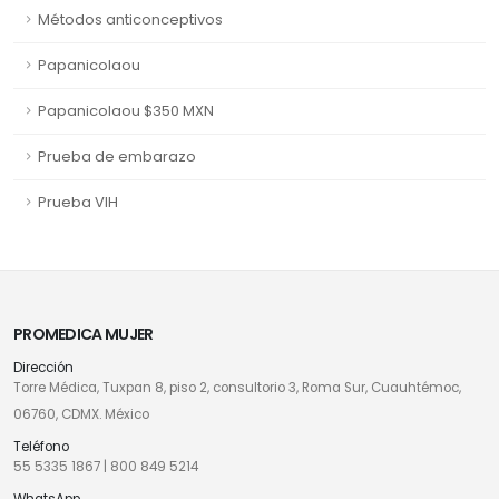
Métodos anticonceptivos
Papanicolaou
Papanicolaou $350 MXN
Prueba de embarazo
Prueba VIH
PROMEDICA MUJER
Dirección
Torre Médica, Tuxpan 8, piso 2, consultorio 3, Roma Sur, Cuauhtémoc,
06760, CDMX. México
Teléfono
55 5335 1867
|
800 849 5214