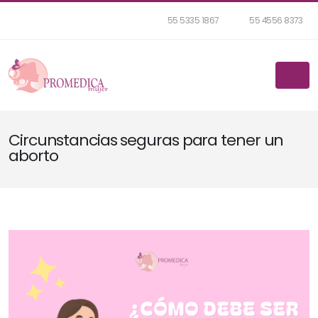
55 5335 1867
55 4556 8373
Circunstancias seguras para tener un
aborto