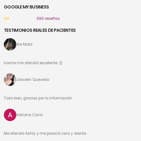
GOOGLE MY BUSINESS
4.8
390 reseñas
TESTIMONIOS REALES DE PACIENTES
Ale Mata
Ivonne me atendió excelente. 👏
Josselin Quevedo
Todo bien, gracias por la información
Adriana Cosìo
Me atendió Ashly y me pareció cara y atenta