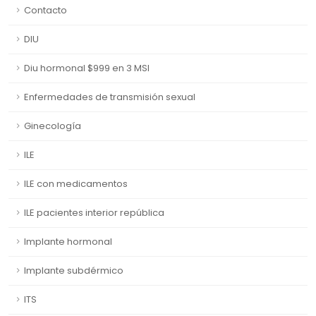
Contacto
DIU
Diu hormonal $999 en 3 MSI
Enfermedades de transmisión sexual
Ginecología
ILE
ILE con medicamentos
ILE pacientes interior república
Implante hormonal
Implante subdérmico
ITS