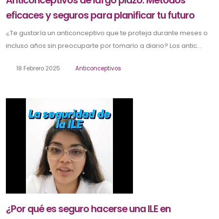
Anticonceptivos de largo plazo: Métodos
eficaces y seguros para planificar tu futuro
¿Te gustaría un anticonceptivo que te proteja durante meses o
incluso años sin preocuparte por tomarlo a diario? Los antic...
18 Febrero 2025
Anticonceptivos
¿Por qué es seguro hacerse una ILE en