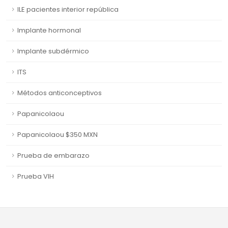
ILE pacientes interior república
Implante hormonal
Implante subdérmico
ITS
Métodos anticonceptivos
Papanicolaou
Papanicolaou $350 MXN
Prueba de embarazo
Prueba VIH