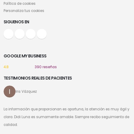
Política de cookies
Personaliza tus cookies
SIGUENOS EN
GOOGLE MY BUSINESS
4.8
390 reseñas
TESTIMONIOS REALES DE PACIENTES
Iris Vázquez
La información que proporcionan es oportuna, la atención es muy ágil y
clara. Didi Luna es sumamente amable. Siempre recibo seguimiento de
calidad.