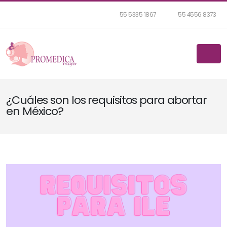
55 5335 1867
55 4556 8373
¿Cuáles son los requisitos para abortar
en México?