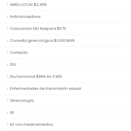
AMEU LOCAL $2,499
Anticonceptivos
Colocación DIU Nulipara $570
Consulta ginecológica $1,000 MXN
Contacto
DIU
Diu hormonal $999 en 3 MSI
Enfermedades de transmisión sexual
Ginecología
ILE
ILE con medicamentos