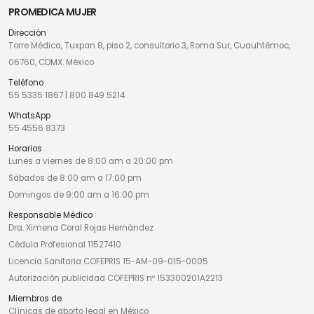
PROMEDICA MUJER
Dirección
Torre Médica, Tuxpan 8, piso 2, consultorio 3, Roma Sur, Cuauhtémoc,
06760, CDMX. México
Teléfono
55 5335 1867
|
800 849 5214
WhatsApp
55 4556 8373
Horarios
Lunes a viernes de 8:00 am a 20:00 pm
Sábados de 8:00 am a 17:00 pm
Domingos de 9:00 am a 16:00 pm
Responsable Médico
Dra. Ximena Coral Rojas Hernández
Cédula Profesional 11527410
Licencia Sanitaria COFEPRIS 15-AM-09-015-0005
Autorización publicidad COFEPRIS nº 153300201A2213
Miembros de
Clínicas de aborto legal en México