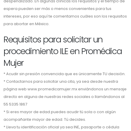
despenalizado. En algunas clínicas los requisitos y el tiempo de
espera pueden ser más o menos convenientes para tus
intereses, por eso aquí te comentamos cuáles son los requisitos
para abortar en México.
Requisitos para solicitar un
procedimiento ILE en Promédica
Mujer
* Acudir sin presión convencida que es únicamente TU decisión.
* Contactarnos para solicitar una cita, ya sea desde nuestra
página web www.promedicamujer.mx enviándonos un mensaje
directo en alguna de nuestras redes sociales o llamándonos al
55 5335 1867
* Si eres mayor de edad puedes acudir tú sola o con algún
acompañante mayor de edad. Tú decides.
* Lleva tu identificación oficial ya sea INE, pasaporte o cédula